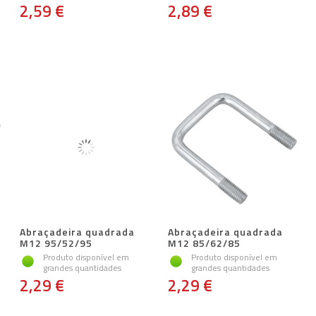
2,59 €
2,89 €
Abraçadeira quadrada
Abraçadeira quadrada
M12 95/52/95
M12 85/62/85
Produto disponível em
Produto disponível em
grandes quantidades
grandes quantidades
2,29 €
2,29 €