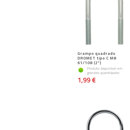
Grampo quadrado
DROMET tipo C M8
61/108 (2")
Produto disponível em
grandes quantidades
1,99 €