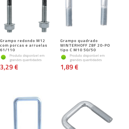
Grampo redondo M12
Grampo quadrado
com porcas e arruelas
WINTERHOFF ZBF 20-PO
61/110
tipo C M10 50/50
Produto disponível em
Produto disponível em
grandes quantidades
grandes quantidades
3,29 €
1,89 €