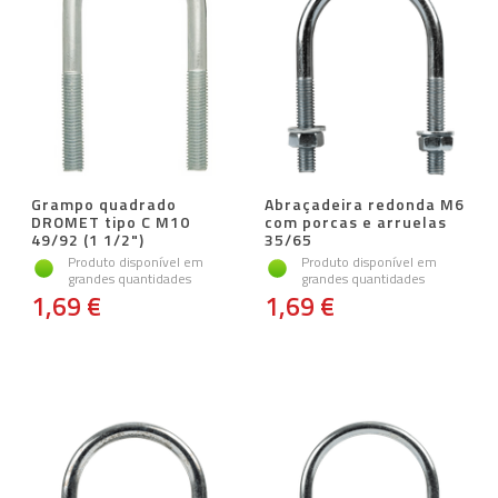
Grampo quadrado
Abraçadeira redonda M6
DROMET tipo C M10
com porcas e arruelas
49/92 (1 1/2")
35/65
Produto disponível em
Produto disponível em
grandes quantidades
grandes quantidades
1,69 €
1,69 €