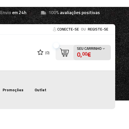
Envio
em 24h
100%
avaliações positivas
CONECTE-SE
OU
REGISTE-SE
SEU CARRINHO
0,
€
(0)
00
Promoções
Outlet