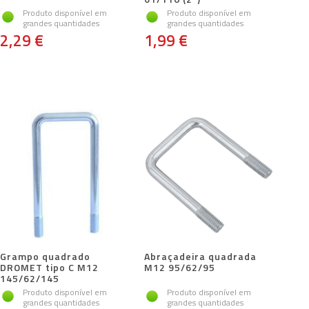
Produto disponível em
Produto disponível em
grandes quantidades
grandes quantidades
2,29 €
1,99 €
Grampo quadrado
Abraçadeira quadrada
DROMET tipo C M12
M12 95/62/95
145/62/145
Produto disponível em
Produto disponível em
grandes quantidades
grandes quantidades