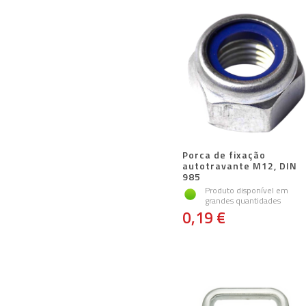
Porca de fixação
autotravante M12, DIN
985
Produto disponível em
grandes quantidades
0,19 €