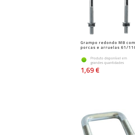
Grampo redondo M8 co
porcas e arruelas 61/11
Produto disponível em
grandes quantidades
1,69 €