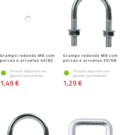
Grampo redondo M6 com
Grampo redondo M8 com
porcas e arruelas 43/82
porcas e arruelas 35/68
Produto disponível em
Produto disponível em
grandes quantidades
grandes quantidades
1,49 €
1,29 €