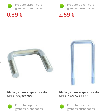
Produto disponível em
Produto disponível em
grandes quantidades
grandes quantidades
0,39 €
2,59 €
Abraçadeira quadrada
Abraçadeira quadrada
M12 65/62/65
M12 145/42/145
Produto disponível em
Produto disponível em
grandes quantidades
grandes quantidades