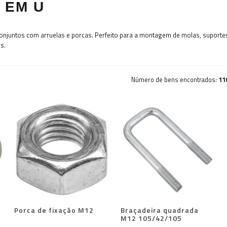
 EM U
onjuntos com arruelas e porcas. Perfeito para a montagem de molas, suportes
s.
Número de bens encontrados:
11
Porca de fixação M12
Braçadeira quadrada
M12 105/42/105