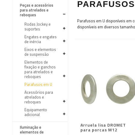
PARAFUSOS
Peças e acessórios
para atrelados e
reboques
Parafusos em U disponíveis em c
Rodas Jockey e
disponíveis em diversos tamanho
suportes
Engates e engates
de inércia
Eixos e elementos
de suspensão
Elementos de
fixação e ganchos
para atrelados e
reboques
Parafusos em U
Acessórios para
atrelados e
reboques
Equipamento
adicional
Arruela lisa DROMET
Iluminação e
para porcas M12
elementos de