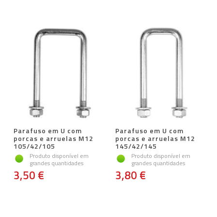
Parafuso em U com
Parafuso em U com
porcas e arruelas M12
porcas e arruelas M12
105/42/105
145/42/145
Produto disponível em
Produto disponível em
grandes quantidades
grandes quantidades
3,50 €
3,80 €