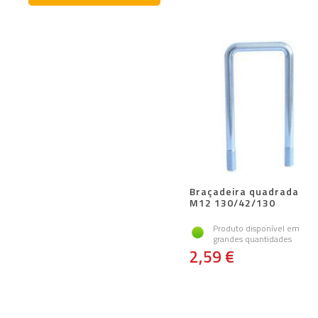
Braçadeira quadrada
M12 130/42/130
Produto disponível em
grandes quantidades
2,59 €