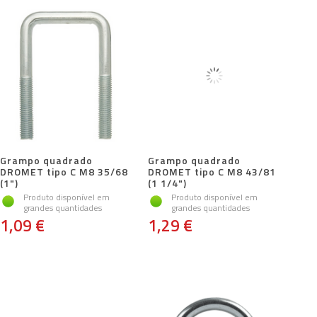
Grampo quadrado
Grampo quadrado
DROMET tipo C M8 35/68
DROMET tipo C M8 43/81
(1")
(1 1/4")
Produto disponível em
Produto disponível em
grandes quantidades
grandes quantidades
1,09 €
1,29 €