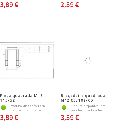
3,89 €
2,59 €
Pinça quadrada M12
Braçadeira quadrada
115/52
M12 65/102/65
Produto disponível em
Produto disponível em
grandes quantidades
grandes quantidades
3,89 €
3,59 €