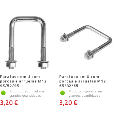
Parafuso em U com
Parafuso em U com
porcas e arruelas M12
porcas e arruelas M12
95/52/95
65/82/65
Produto disponível em
Produto disponível em
grandes quantidades
grandes quantidades
3,20 €
3,20 €