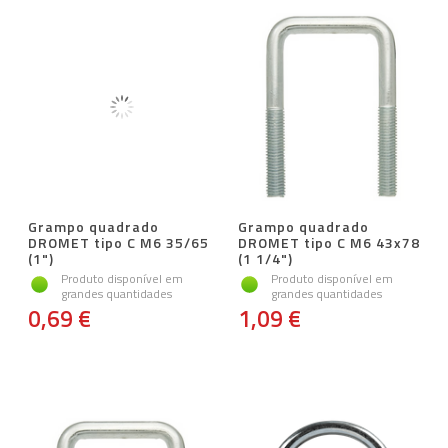
Grampo quadrado
Grampo quadrado
DROMET tipo C M6 35/65
DROMET tipo C M6 43x78
(1")
(1 1/4")
Produto disponível em
Produto disponível em
grandes quantidades
grandes quantidades
0,69 €
1,09 €