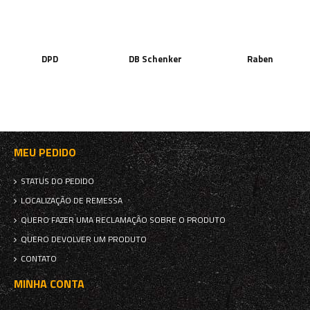
DPD
DB Schenker
Raben
MEU PEDIDO
STATUS DO PEDIDO
LOCALIZAÇÃO DE REMESSA
QUERO FAZER UMA RECLAMAÇÃO SOBRE O PRODUTO
QUERO DEVOLVER UM PRODUTO
CONTATO
MINHA CONTA