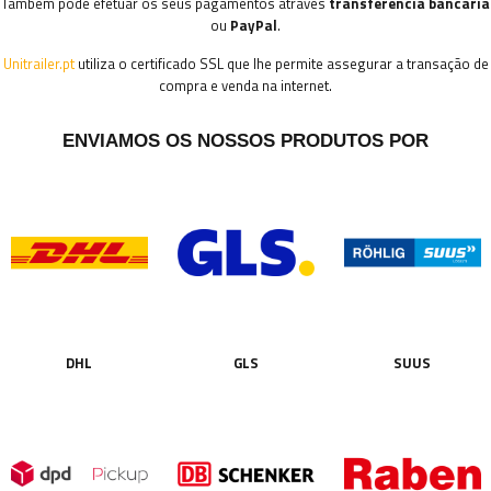
Também pode efetuar os seus pagamentos através
transferencia bancaria
ou
PayPal
.
Unitrailer.pt
utiliza o certificado SSL que lhe permite assegurar a transação de
compra e venda na internet.
ENVIAMOS OS NOSSOS PRODUTOS POR
DHL
GLS
SUUS