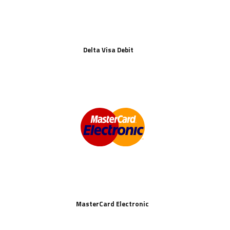
Delta Visa Debit
MasterCard Electronic