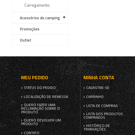
Carregamento
Acessórios de camping
Promoções
Outlet
MEU PEDIDO
MINHA CONTA
STATUS DO PEDIDO
CADASTRE-SE
LOCALIZAÇÃO DE REMESSA
CARRINHO
QUERO FAZER UMA
LISTA DE COMPRAS
RECLAMAÇÃO SOBRE O
PRODUTO
LISTA DOS PRODUTOS
COMPRADOS
QUERO DEVOLVER UM
PRODUTO
HISTÓRICO DE
TRANSAÇÕES
CONTATO