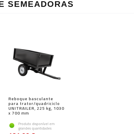
E SEMEADORAS
Reboque basculante
para trator/quadriciclo
UNITRAILER, 225 kg, 1030
x 700 mm
Produto disponível em
grandes quantidades