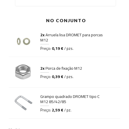
NO CONJUNTO
2x
Arruela lisa DROMET para porcas
M12
0,19 €
Preço:
/ pzs.
2x
Porca de fixação M12
0,39 €
Preço:
/ pzs.
Grampo quadrado DROMET tipo C
M12 85/42/85
2,59 €
Preço:
/ pz.