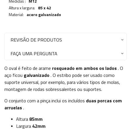
Medidas :
M12
Altura x largura:
85 x 42
Material:
acero galvanizado
REVISÃO DE PRODUTOS
FAÇA UMA PERGUNTA
O oval é feito de arame
rosqueado em ambos os lados
. O
aço ficou
galvanizado
. O estribo pode ser usado como
suporte universal, por exemplo, para vários tipos de molas,
montagem de rodas sobressalentes ou suportes.
O conjunto com a pinça inclui os incluídos
duas porcas com
arruelas
.
Altura
85mm
Largura
42mm