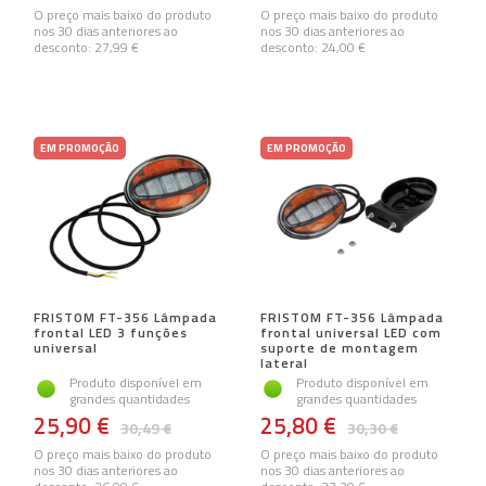
O preço mais baixo do produto
O preço mais baixo do produto
nos 30 dias anteriores ao
nos 30 dias anteriores ao
desconto:
27,99 €
desconto:
24,00 €
EM PROMOÇÃO
EM PROMOÇÃO
FRISTOM FT-356 Lâmpada
FRISTOM FT-356 Lâmpada
frontal LED 3 funções
frontal universal LED com
universal
suporte de montagem
lateral
Produto disponível em
Produto disponível em
grandes quantidades
grandes quantidades
25,90 €
25,80 €
30,49 €
30,30 €
O preço mais baixo do produto
O preço mais baixo do produto
nos 30 dias anteriores ao
nos 30 dias anteriores ao