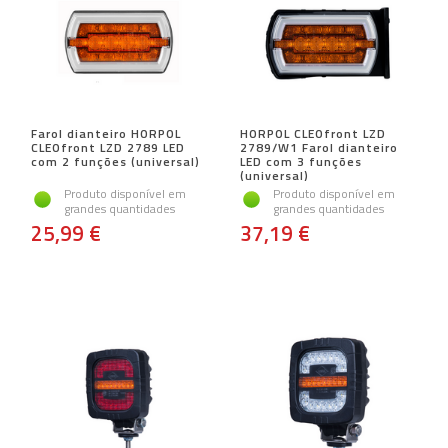
Farol dianteiro HORPOL
HORPOL CLEOfront LZD
CLEOfront LZD 2789 LED
2789/W1 Farol dianteiro
com 2 funções (universal)
LED com 3 funções
(universal)
Produto disponível em
Produto disponível em
grandes quantidades
grandes quantidades
25,99 €
37,19 €