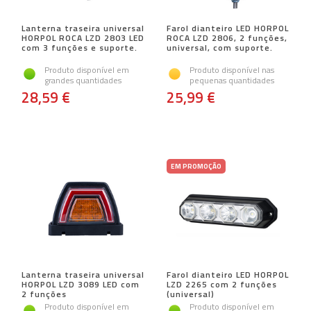
Lanterna traseira universal
Farol dianteiro LED HORPOL
HORPOL ROCA LZD 2803 LED
ROCA LZD 2806, 2 funções,
com 3 funções e suporte.
universal, com suporte.
Produto disponível em
Produto disponível nas
grandes quantidades
pequenas quantidades
28,59 €
25,99 €
EM PROMOÇÃO
Lanterna traseira universal
Farol dianteiro LED HORPOL
HORPOL LZD 3089 LED com
LZD 2265 com 2 funções
2 funções
(universal)
Produto disponível em
Produto disponível em