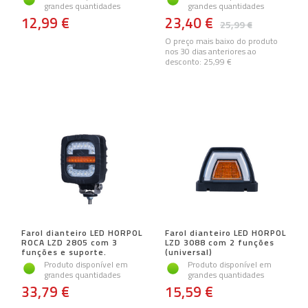
grandes quantidades
grandes quantidades
12,99 €
23,40 €
25,99 €
O preço mais baixo do produto
nos 30 dias anteriores ao
desconto:
25,99 €
Farol dianteiro LED HORPOL
Farol dianteiro LED HORPOL
ROCA LZD 2805 com 3
LZD 3088 com 2 funções
funções e suporte.
(universal)
Produto disponível em
Produto disponível em
grandes quantidades
grandes quantidades
33,79 €
15,59 €