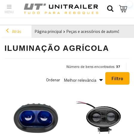
Atrás
Página principal
Peças e acessórios de automóveis
A
ILUMINAÇÃO AGRÍCOLA
Número de bens encontrados:
37
Filtro
Melhor relevância
Ordenar