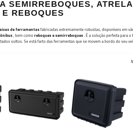
RA SEMIRREBOQUES, ATREL
 E REBOQUES
aixas de ferramentas
fabricadas extremamente robustas, disponíveis em vá
 ônibus
, bem como
reboques e semirreboques
. É a solução perfeita para o
tados soltos. Se está farto das ferramentas que se movem a bordo do seu veí
N