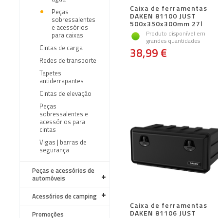
Caixa de ferramentas
Peças
DAKEN 81100 JUST
sobressalentes
500x350x300mm 27l
e acessórios
Produto disponível em
para caixas
grandes quantidades
Cintas de carga
38,99 €
Redes de transporte
Tapetes
antiderrapantes
Cintas de elevação
Peças
sobressalentes e
acessórios para
cintas
Vigas | barras de
segurança
Peças e acessórios de
automóveis
Acessórios de camping
Caixa de ferramentas
DAKEN 81106 JUST
Promoções