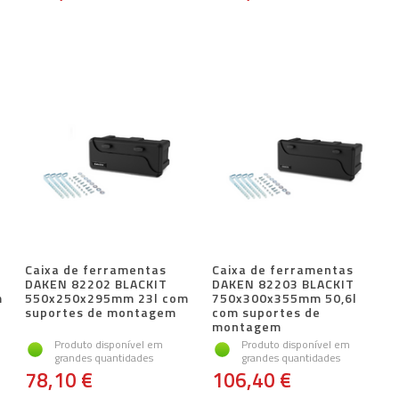
Caixa de ferramentas
Caixa de ferramentas
DAKEN 82202 BLACKIT
DAKEN 82203 BLACKIT
m
550x250x295mm 23l com
750x300x355mm 50,6l
suportes de montagem
com suportes de
montagem
Produto disponível em
Produto disponível em
grandes quantidades
grandes quantidades
78,10 €
106,40 €