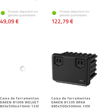
Produto disponível em
Produto disponível em
grandes quantidades
grandes quantidades
49,09 €
122,79 €
Caixa de ferramentas
Caixa de ferramentas
DAKEN 81006 WELVET
DAKEN 81205 ARKA
830x500x470mm 120l
685x500x500mm 109l