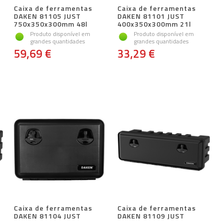
Caixa de ferramentas
Caixa de ferramentas
DAKEN 81105 JUST
DAKEN 81101 JUST
750x350x300mm 48l
400x350x300mm 21l
Produto disponível em
Produto disponível em
grandes quantidades
grandes quantidades
59,69 €
33,29 €
Caixa de ferramentas
Caixa de ferramentas
DAKEN 81104 JUST
DAKEN 81109 JUST