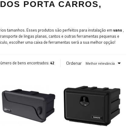
ADOS PORTA CARROS,
rios tamanhos. Esses produtos são perfeitos para instalação em
vans
,
 transporte de lingas planas, cantos e outras ferramentas pequenas e
culo, escolher uma caixa de ferramentas será a sua melhor opção!
Ordenar
úmero de bens encontrados:
42
Melhor relevância