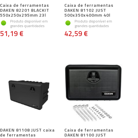
Caixa de ferramentas
Caixa de ferramentas
DAKEN 82201 BLACKIT
DAKEN 81102 JUST
550x250x295mm 23l
500x350x400mm 40l
Produto disponível em
Produto disponível em
grandes quantidades
grandes quantidades
51,19 €
42,59 €
DAKEN 81108 JUST caixa
Caixa de ferramentas
de ferramentas
DAKEN 81100 JUST