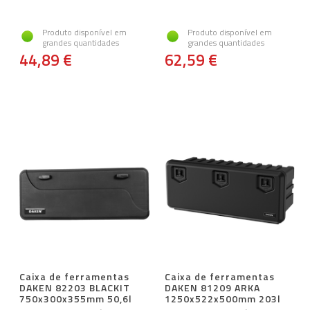
Produto disponível em
Produto disponível em
grandes quantidades
grandes quantidades
44,89 €
62,59 €
Caixa de ferramentas
Caixa de ferramentas
DAKEN 82203 BLACKIT
DAKEN 81209 ARKA
750x300x355mm 50,6l
1250x522x500mm 203l