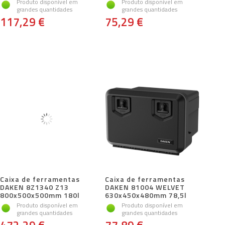
Produto disponível em
Produto disponível em
grandes quantidades
grandes quantidades
117,29 €
75,29 €
Caixa de ferramentas
Caixa de ferramentas
DAKEN 8Z1340 Z13
DAKEN 81004 WELVET
800x500x500mm 180l
630x450x480mm 78,5l
Produto disponível em
Produto disponível em
grandes quantidades
grandes quantidades