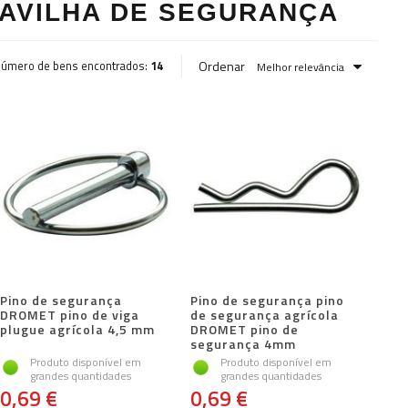
CAVILHA DE SEGURANÇA
Ordenar
úmero de bens encontrados:
14
Melhor relevância
Pino de segurança
Pino de segurança pino
DROMET pino de viga
de segurança agrícola
plugue agrícola 4,5 mm
DROMET pino de
segurança 4mm
Produto disponível em
Produto disponível em
grandes quantidades
grandes quantidades
0,69 €
0,69 €