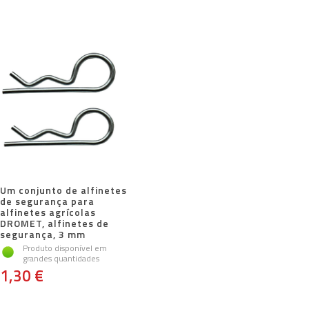
Um conjunto de alfinetes
de segurança para
alfinetes agrícolas
DROMET, alfinetes de
segurança, 3 mm
Produto disponível em
grandes quantidades
1,30 €