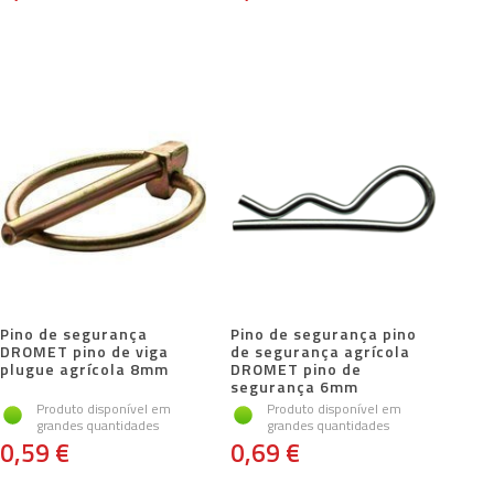
Pino de segurança
Pino de segurança pino
DROMET pino de viga
de segurança agrícola
plugue agrícola 8mm
DROMET pino de
segurança 6mm
Produto disponível em
Produto disponível em
grandes quantidades
grandes quantidades
0,59 €
0,69 €