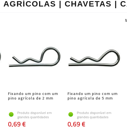
AGRÍCOLAS | CHAVETAS | 
N
Fixando um pino com um
Fixando um pino com um
pino agrícola de 2 mm
pino agrícola de 5 mm
Produto disponível em
Produto disponível em
grandes quantidades
grandes quantidades
0,69 €
0,69 €