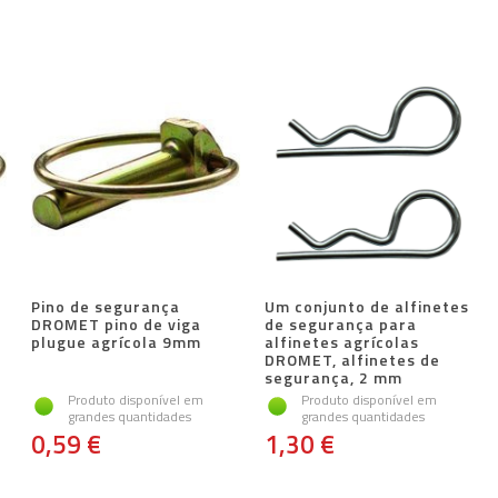
Pino de segurança
Um conjunto de alfinetes
DROMET pino de viga
de segurança para
plugue agrícola 9mm
alfinetes agrícolas
DROMET, alfinetes de
segurança, 2 mm
Produto disponível em
Produto disponível em
grandes quantidades
grandes quantidades
0,59 €
1,30 €