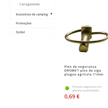
Carregamento
Acessórios de camping
Promoções
Outlet
Pino de segurança
DROMET pino de viga
plugue agrícola 11mm
Produto disponível em
grandes quantidades
0,69 €