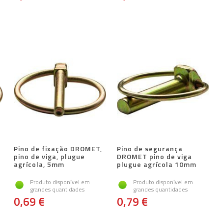
Pino de fixação DROMET,
Pino de segurança
pino de viga, plugue
DROMET pino de viga
agrícola, 5mm
plugue agrícola 10mm
Produto disponível em
Produto disponível em
grandes quantidades
grandes quantidades
0,69 €
0,79 €