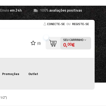
Envio
em 24h
100%
avaliações positivas
CONECTE-SE
OU
REGISTE-SE
SEU CARRINHO
0,
€
(0)
00
Promoções
Outlet
1/2")