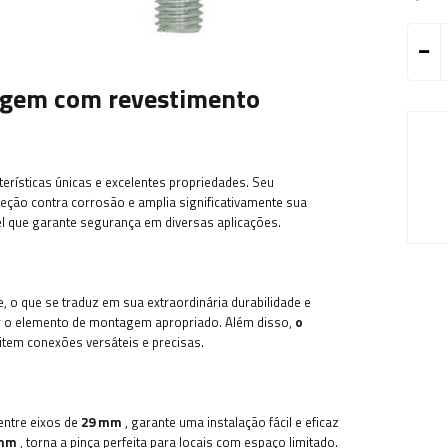
agem com revestimento
rísticas únicas e excelentes propriedades. Seu
eção contra corrosão e amplia significativamente sua
vel que garante segurança em diversas aplicações.
e, o que se traduz em sua extraordinária durabilidade e
ar o elemento de montagem apropriado. Além disso,
o
tem conexões versáteis e precisas.
ntre eixos de
29 mm
, garante uma instalação fácil e eficaz
 mm
, torna a pinça perfeita para locais com espaço limitado.