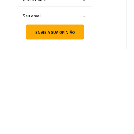
Seu email
ENVIE A SUA OPINIÃO