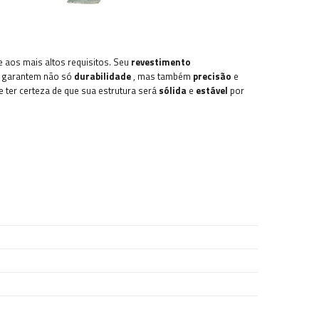
 aos mais altos requisitos. Seu
revestimento
s garantem não só
durabilidade
, mas também
precisão
e
 ter certeza de que sua estrutura será
sólida
e
estável
por