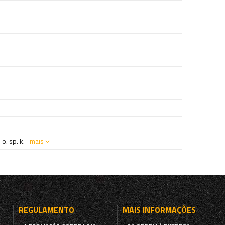
o. sp. k.
mais
REGULAMENTO
MAIS INFORMAÇÕES