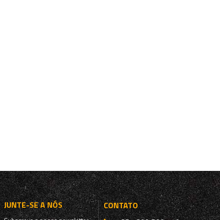
JUNTE-SE A NÓS
CONTATO