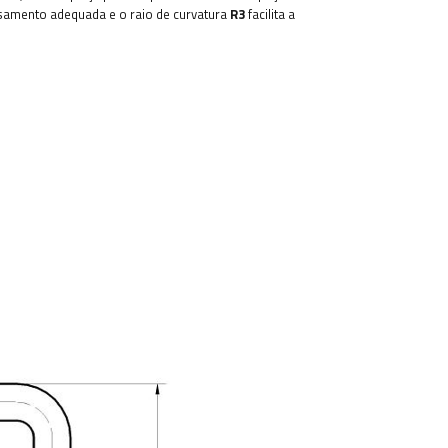
samento adequada e o raio de curvatura
R3
facilita a