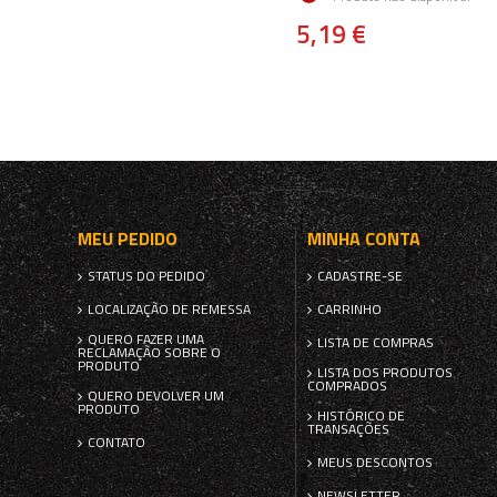
5,19 €
MEU PEDIDO
MINHA CONTA
STATUS DO PEDIDO
CADASTRE-SE
LOCALIZAÇÃO DE REMESSA
CARRINHO
QUERO FAZER UMA
LISTA DE COMPRAS
RECLAMAÇÃO SOBRE O
PRODUTO
LISTA DOS PRODUTOS
COMPRADOS
QUERO DEVOLVER UM
PRODUTO
HISTÓRICO DE
TRANSAÇÕES
CONTATO
MEUS DESCONTOS
NEWSLETTER