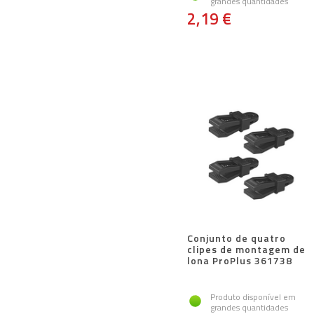
grandes quantidades
2,19 €
Conjunto de quatro
clipes de montagem de
lona ProPlus 361738
Produto disponível em
grandes quantidades