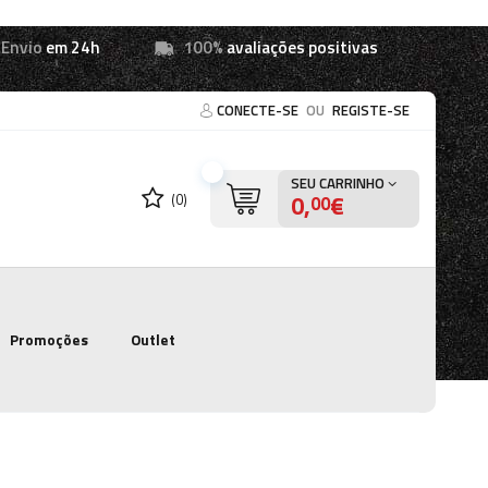
Envio
em 24h
100%
avaliações positivas
CONECTE-SE
OU
REGISTE-SE
SEU CARRINHO
0,
€
(0)
00
Promoções
Outlet