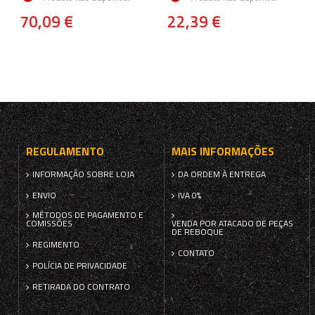
70,09 €
22,39 €
REGULAMENTO
MAIS INFORMAÇÕES
INFORMAÇÃO SOBRE LOJA
DA ORDEM À ENTREGA
ENVIO
IVA 0%
MÉTODOS DE PAGAMENTO E
COMISSÕES
VENDA POR ATACADO DE PEÇAS
DE REBOQUE
REGIMENTO
CONTATO
POLÍCIA DE PRIVACIDADE
RETIRADA DO CONTRATO