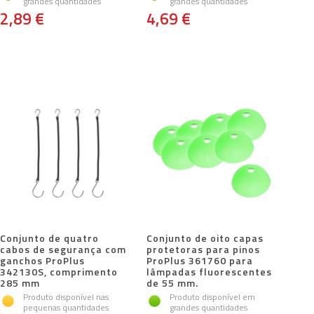
grandes quantidades
grandes quantidades
2,89 €
4,69 €
Conjunto de quatro
Conjunto de oito capas
cabos de segurança com
protetoras para pinos
ganchos ProPlus
ProPlus 361760 para
342130S, comprimento
lâmpadas fluorescentes
285 mm
de 55 mm.
Produto disponível nas
Produto disponível em
pequenas quantidades
grandes quantidades