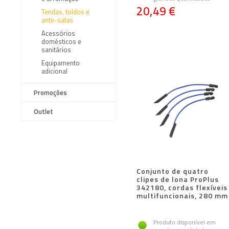
20,49 €
Tendas, toldos e
ante-salas
Acessórios
domésticos e
sanitários
Equipamento
adicional
Promoções
Outlet
Conjunto de quatro
clipes de lona ProPlus
342180, cordas flexíveis
multifuncionais, 280 mm
Produto disponível em