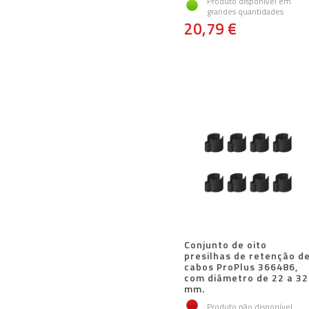
Produto disponível em
grandes quantidades
20,79 €
Conjunto de oito
presilhas de retenção d
cabos ProPlus 366486,
com diâmetro de 22 a 32
mm.
Produto não disponível