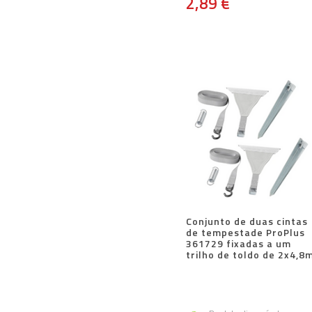
2,89 €
Conjunto de duas cintas
de tempestade ProPlus
361729 fixadas a um
trilho de toldo de 2x4,8