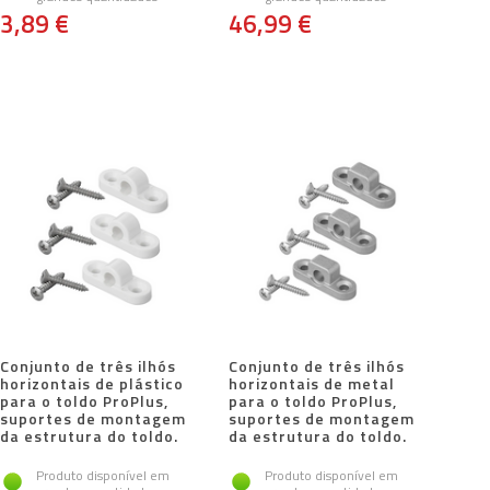
3,89 €
46,99 €
Conjunto de três ilhós
Conjunto de três ilhós
horizontais de plástico
horizontais de metal
para o toldo ProPlus,
para o toldo ProPlus,
suportes de montagem
suportes de montagem
da estrutura do toldo.
da estrutura do toldo.
Produto disponível em
Produto disponível em