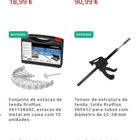
18,99 €
90,99 €
NOVIDADE
NOVIDADE
Conjunto de estacas de
Tensor de estrutura de
tenda ProPlus
tenda, toldo ProPlus
361736V02, estacas de
365612 para tubos com
m
metal em caixa com 15
diâmetro de 22-28 mm
unidades.