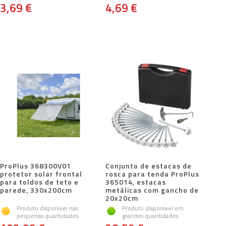
3,69 €
4,69 €
ProPlus 368300V01
Conjunto de estacas de
protetor solar frontal
rosca para tenda ProPlus
para toldos de teto e
365014, estacas
parede, 330x200cm
metálicas com gancho de
20x20cm
Produto disponível nas
Produto disponível em
pequenas quantidades
grandes quantidades