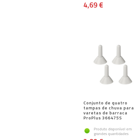
4,69 €
Conjunto de quatro
tampas de chuva para
varetas de barraca
ProPlus 366475S
Produto disponível em
grandes quantidades