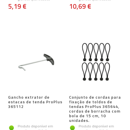
5,19 €
10,69 €
Gancho extrator de
Conjunto de cordas para
estacas de tenda ProPlus
fixação de toldos de
365112
tendas ProPlus 365644,
cordas de borracha com
bola de 15 cm, 10
unidades.
Produto disponível em
Produto disponível em