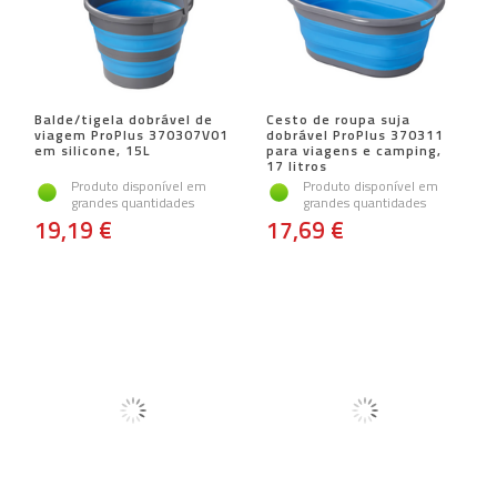
Balde/tigela dobrável de
Cesto de roupa suja
viagem ProPlus 370307V01
dobrável ProPlus 370311
em silicone, 15L
para viagens e camping,
17 litros
Produto disponível em
Produto disponível em
grandes quantidades
grandes quantidades
19,19 €
17,69 €