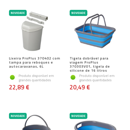
NOVIDADE
NOVIDADE
Lixeira ProPlus 370402 com
Tigela dobrável para
tampa para reboques e
viagem ProPlus
autocaravanas, 6L
370303V01, tigela de
silicone de 16 litros
Produto disponível em
Produto disponível em
grandes quantidades
grandes quantidades
22,89 €
20,49 €
NOVIDADE
NOVIDADE