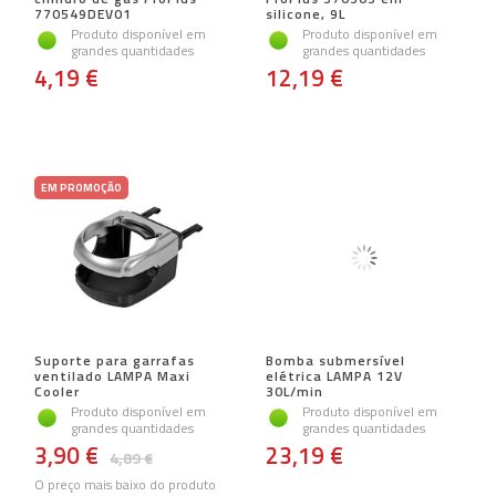
770549DEV01
silicone, 9L
Produto disponível em
Produto disponível em
grandes quantidades
grandes quantidades
4,19 €
12,19 €
EM PROMOÇÃO
Suporte para garrafas
Bomba submersível
ventilado LAMPA Maxi
elétrica LAMPA 12V
Cooler
30L/min
Produto disponível em
Produto disponível em
grandes quantidades
grandes quantidades
3,90 €
23,19 €
4,89 €
O preço mais baixo do produto