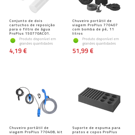
Conjunto de dois
Chuveiro portátil de
cartuchos de reposição
viagem ProPlus 770407
para o filtro de água
com bomba de pé, 11
ProPlus 150770AC01.
litros
Produto disponível em
Produto disponível em
grandes quantidades
grandes quantidades
4,19 €
51,99 €
Chuveiro portátil de
Suporte de espuma para
viagem ProPlus 770408, kit
pratos e copos ProPlus