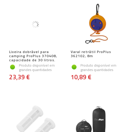
Lixeira dobrável para
Varal retrátil ProPlus
camping ProPlus 370408,
362102, 8m
capacidade de 30 litros.
Produto disponível em
Produto disponível em
grandes quantidades
grandes quantidades
23,39 €
10,89 €