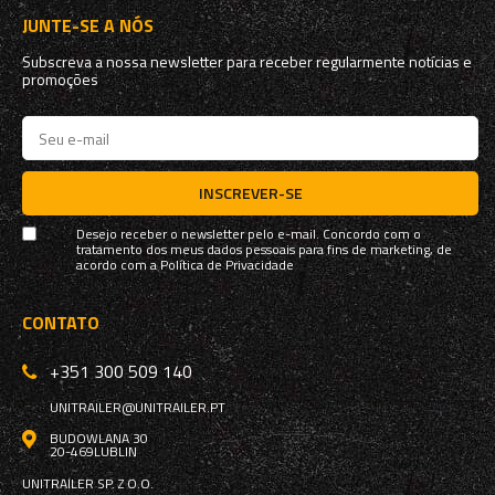
JUNTE-SE A NÓS
Subscreva a nossa newsletter para receber regularmente notícias e
promoções
INSCREVER-SE
Desejo receber o newsletter pelo e-mail. Concordo com o
tratamento dos meus dados pessoais para fins de marketing, de
acordo com a
Política de Privacidade
CONTATO
+351 300 509 140
UNITRAILER@UNITRAILER.PT
BUDOWLANA 30
20-469
LUBLIN
UNITRAILER SP. Z O.O.