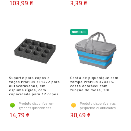
103,99 €
3,39 €
NOVIDADE
Suporte para copos e
Cesta de piquenique com
taças ProPlus 761472 para
tampa ProPlus 370315,
autocaravanas, em
cesta dobrável com
espuma rígida, com
função de mesa, 20L
capacidade para 12 copos.
Produto disponível em
Produto disponível nas
grandes quantidades
pequenas quantidades
14,79 €
30,49 €