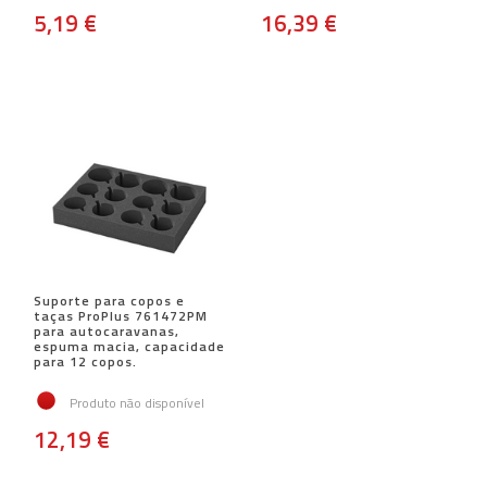
5,19 €
16,39 €
Suporte para copos e
taças ProPlus 761472PM
para autocaravanas,
espuma macia, capacidade
para 12 copos.
Produto não disponível
12,19 €