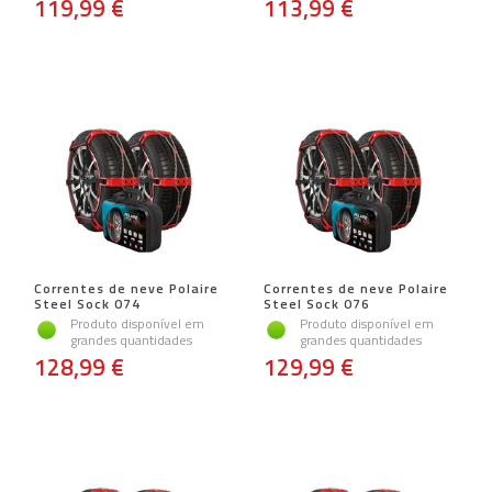
119,99 €
113,99 €
Correntes de neve Polaire
Correntes de neve Polaire
Steel Sock 074
Steel Sock 076
Produto disponível em
Produto disponível em
grandes quantidades
grandes quantidades
128,99 €
129,99 €