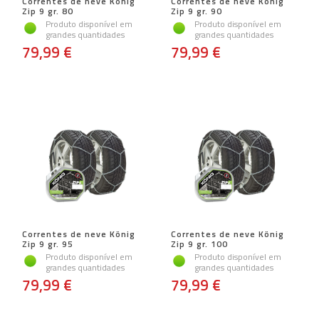
Correntes de neve König
Correntes de neve König
Zip 9 gr. 80
Zip 9 gr. 90
Produto disponível em
Produto disponível em
grandes quantidades
grandes quantidades
79,99 €
79,99 €
Correntes de neve König
Correntes de neve König
Zip 9 gr. 95
Zip 9 gr. 100
Produto disponível em
Produto disponível em
grandes quantidades
grandes quantidades
79,99 €
79,99 €