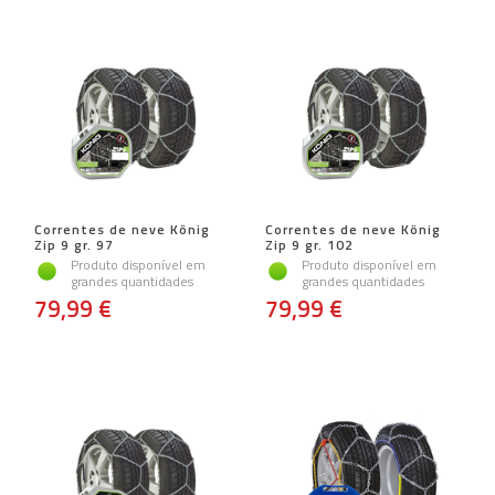
Correntes de neve König
Correntes de neve König
Zip 9 gr. 97
Zip 9 gr. 102
Produto disponível em
Produto disponível em
grandes quantidades
grandes quantidades
79,99 €
79,99 €