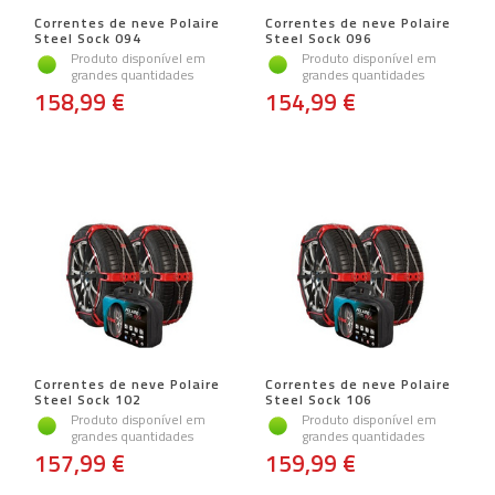
Correntes de neve Polaire
Correntes de neve Polaire
Steel Sock 094
Steel Sock 096
Produto disponível em
Produto disponível em
grandes quantidades
grandes quantidades
158,99 €
154,99 €
Correntes de neve Polaire
Correntes de neve Polaire
Steel Sock 102
Steel Sock 106
Produto disponível em
Produto disponível em
grandes quantidades
grandes quantidades
157,99 €
159,99 €