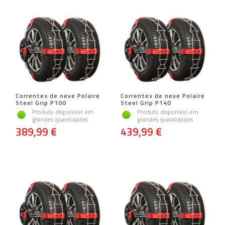
Correntes de neve Polaire
Correntes de neve Polaire
Steel Grip P100
Steel Grip P140
Produto disponível em
Produto disponível em
grandes quantidades
grandes quantidades
389,99 €
439,99 €