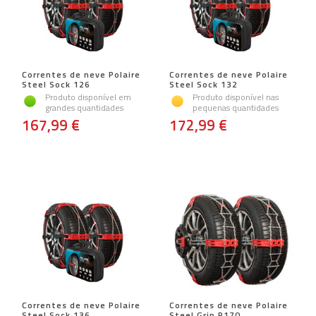
Correntes de neve Polaire
Correntes de neve Polaire
Steel Sock 126
Steel Sock 132
Produto disponível em
Produto disponível nas
grandes quantidades
pequenas quantidades
167,99 €
172,99 €
Correntes de neve Polaire
Correntes de neve Polaire
Steel Sock 136
Steel Grip P170