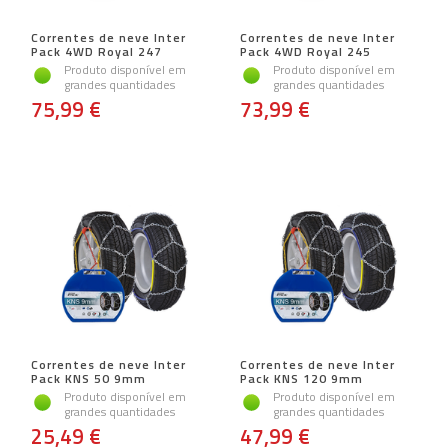
Correntes de neve Inter
Correntes de neve Inter
Pack 4WD Royal 247
Pack 4WD Royal 245
Produto disponível em
Produto disponível em
grandes quantidades
grandes quantidades
75,99 €
73,99 €
Correntes de neve Inter
Correntes de neve Inter
Pack KNS 50 9mm
Pack KNS 120 9mm
Produto disponível em
Produto disponível em
grandes quantidades
grandes quantidades
25,49 €
47,99 €