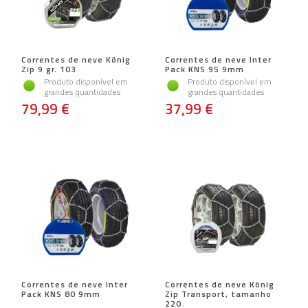
Correntes de neve König
Correntes de neve Inter
Zip 9 gr. 103
Pack KNS 95 9mm
Produto disponível em
Produto disponível em
grandes quantidades
grandes quantidades
79,99 €
37,99 €
Correntes de neve Inter
Correntes de neve König
Pack KNS 80 9mm
Zip Transport, tamanho
220