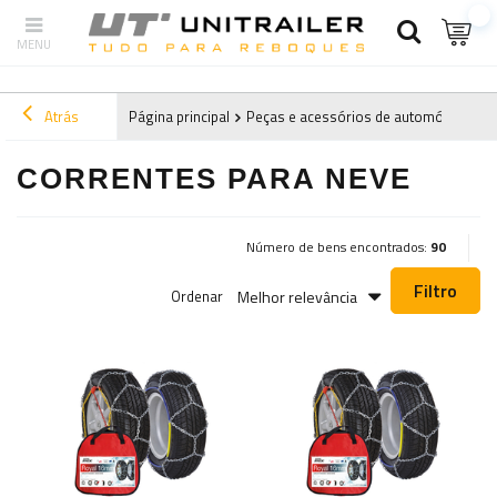
Atrás
Página principal
Peças e acessórios de automóveis
C
CORRENTES PARA NEVE
Número de bens encontrados:
90
Filtro
Melhor relevância
Ordenar