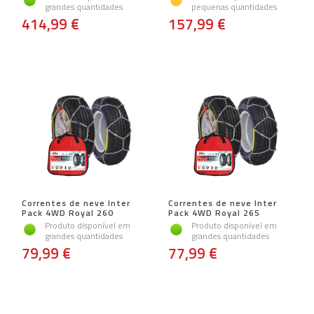
grandes quantidades
pequenas quantidades
414,99 €
157,99 €
Correntes de neve Inter
Correntes de neve Inter
Pack 4WD Royal 260
Pack 4WD Royal 265
Produto disponível em
Produto disponível em
grandes quantidades
grandes quantidades
79,99 €
77,99 €