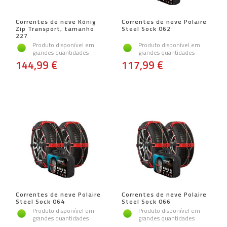
Correntes de neve König
Correntes de neve Polaire
Zip Transport, tamanho
Steel Sock 062
227
Produto disponível em
Produto disponível em
grandes quantidades
grandes quantidades
144,99 €
117,99 €
Correntes de neve Polaire
Correntes de neve Polaire
Steel Sock 064
Steel Sock 066
Produto disponível em
Produto disponível em
grandes quantidades
grandes quantidades