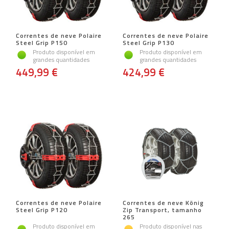
Correntes de neve Polaire
Correntes de neve Polaire
Steel Grip P150
Steel Grip P130
Produto disponível em
Produto disponível em
grandes quantidades
grandes quantidades
449,99 €
424,99 €
Correntes de neve Polaire
Correntes de neve König
Steel Grip P120
Zip Transport, tamanho
265
Produto disponível em
Produto disponível nas