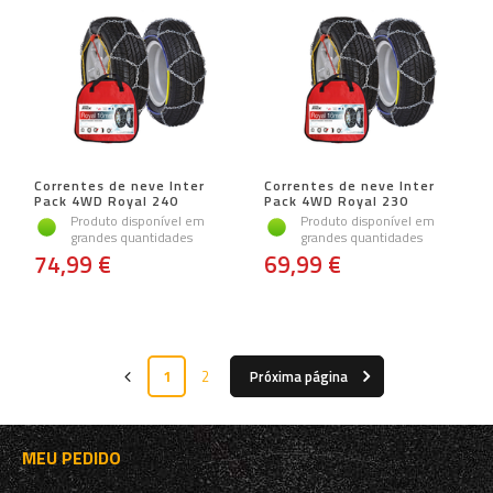
Correntes de neve Inter
Correntes de neve Inter
Pack 4WD Royal 240
Pack 4WD Royal 230
Produto disponível em
Produto disponível em
grandes quantidades
grandes quantidades
74,99 €
69,99 €
1
2
Próxima página
MEU PEDIDO