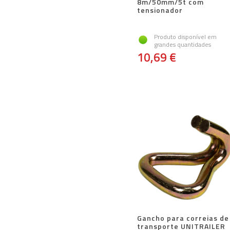
8m/50mm/5t com
tensionador
Produto disponível em
grandes quantidades
10,69 €
Gancho para correias de
transporte UNITRAILER