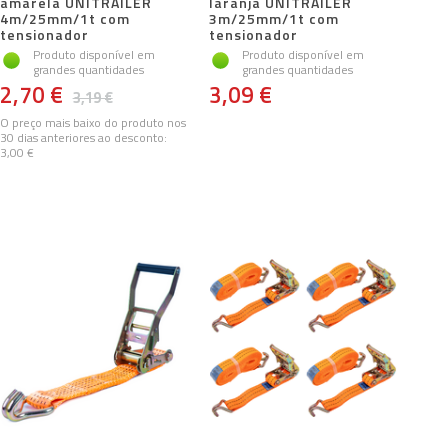
amarela UNITRAILER
laranja UNITRAILER
4m/25mm/1t com
3m/25mm/1t com
tensionador
tensionador
Produto disponível em
Produto disponível em
grandes quantidades
grandes quantidades
2,70 €
3,09 €
3,19 €
O preço mais baixo do produto nos
30 dias anteriores ao desconto:
3,00 €