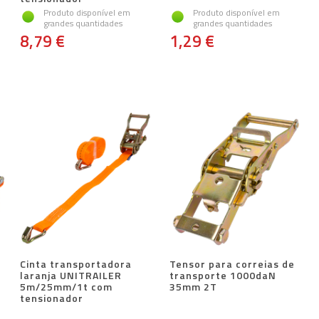
Produto disponível em
Produto disponível em
grandes quantidades
grandes quantidades
8,79 €
1,29 €
Cinta transportadora
Tensor para correias de
laranja UNITRAILER
transporte 1000daN
5m/25mm/1t com
35mm 2T
tensionador