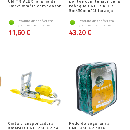
UNITRIALER laranja de
pontos com tensor para
3m/25mm/1t com tensor.
reboque UNITRIALER
3m/50mm/4t laranja
Produto disponível em
Produto disponível em
grandes quantidades
grandes quantidades
11,60 €
43,20 €
Cinta transportadora
Rede de segurança
amarela UNITRAILER de
UNITRAILER para