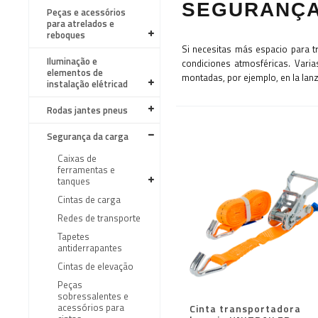
SEGURANÇA
Peças e acessórios
para atrelados e
reboques
Si necesitas más espacio para t
Iluminação e
condiciones atmosféricas. Vari
elementos de
montadas, por ejemplo, en la lanz
instalação elétricad
Rodas jantes pneus
Segurança da carga
Caixas de
ferramentas e
tanques
Cintas de carga
Redes de transporte
Tapetes
antiderrapantes
Cintas de elevação
Peças
sobressalentes e
acessórios para
Cinta transportadora