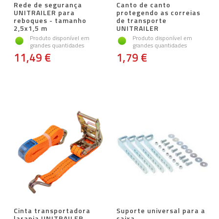
Rede de segurança
Canto de canto
UNITRAILER para
protegendo as correias
reboques - tamanho
de transporte
2,5x1,5 m
UNITRAILER
Produto disponível em
Produto disponível em
grandes quantidades
grandes quantidades
11,49 €
1,79 €
Cinta transportadora
Suporte universal para a
laranja UNITRAILER
caixa