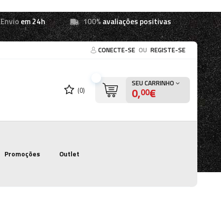
Envio
em 24h
100%
avaliações positivas
CONECTE-SE
OU
REGISTE-SE
SEU CARRINHO
0,
€
(0)
00
Promoções
Outlet