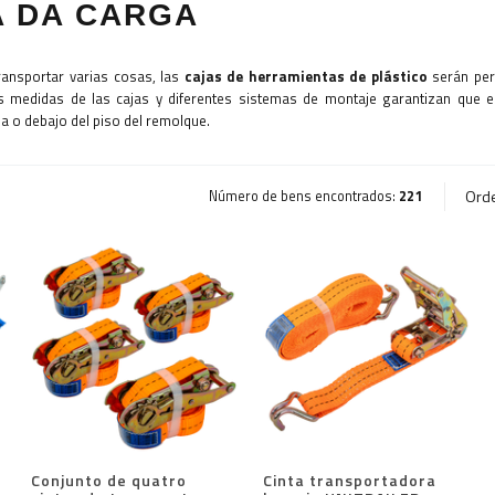
 DA CARGA
ransportar varias cosas, las
cajas de herramientas de plástico
serán per
as medidas de las cajas y diferentes sistemas de montaje garantizan que 
a o debajo del piso del remolque.
Ord
Número de bens encontrados:
221
Conjunto de quatro
Cinta transportadora