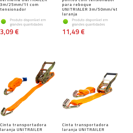
3m/25mm/1t com
para reboque
tensionador
UNITRIALER 3m/50mm/4t
laranja
Produto disponível em
Produto disponível em
grandes quantidades
grandes quantidades
3,09 €
11,49 €
Cinta transportadora
Cinta transportadora
laranja UNITRAILER
laranja UNITRAILER