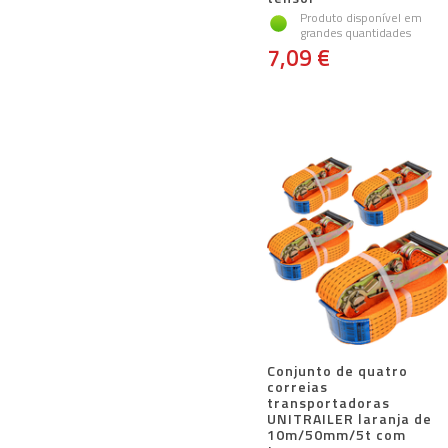
Produto disponível em
grandes quantidades
7,09 €
Conjunto de quatro
correias
transportadoras
UNITRAILER laranja de
10m/50mm/5t com