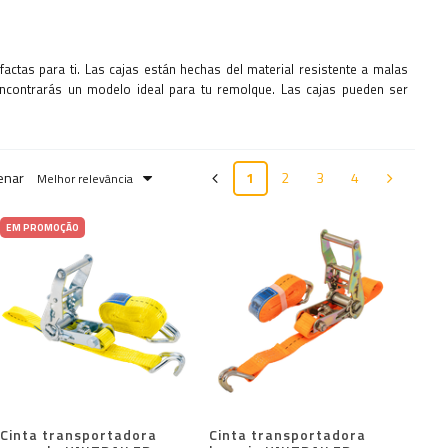
factas para ti. Las cajas están hechas del material resistente a malas
encontrarás un modelo ideal para tu remolque. Las cajas pueden ser
enar
1
2
3
4
Melhor relevância
EM PROMOÇÃO
Cinta transportadora
Cinta transportadora