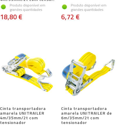
Produto disponível em
Produto disponível em
grandes quantidades
grandes quantidades
18,80 €
6,72 €
Cinta transportadora
Cinta transportadora
amarela UNITRAILER
amarela UNITRAILER de
4m/35mm/2t com
6m/35mm/2t com
tensionador
tensionador