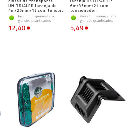
cintas de transporte
laranja UNITRAILER
UNITRIALER laranja de
6m/35mm/2t com
4m/25mm/1t com tensor.
tensionador
Produto disponível em
Produto disponível em
grandes quantidades
grandes quantidades
12,40 €
5,49 €