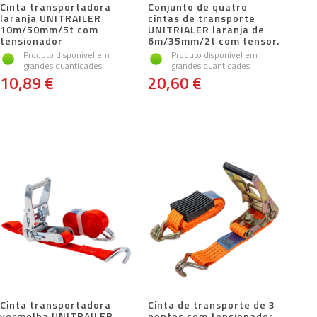
Cinta transportadora
Conjunto de quatro
laranja UNITRAILER
cintas de transporte
10m/50mm/5t com
UNITRIALER laranja de
tensionador
6m/35mm/2t com tensor.
Produto disponível em
Produto disponível em
grandes quantidades
grandes quantidades
10,89 €
20,60 €
Cinta transportadora
Cinta de transporte de 3
vermelha UNITRAILER
pontos com tensionador