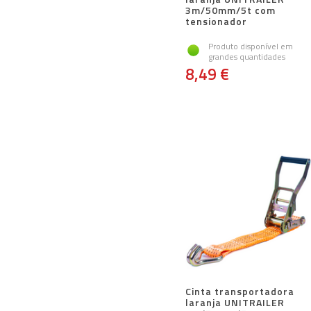
3m/50mm/5t com
tensionador
Produto disponível em
grandes quantidades
8,49 €
Cinta transportadora
laranja UNITRAILER