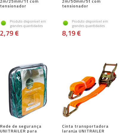
2m/25mm/1t com
2m/50mm/5t com
tensionador
tensionador
Produto disponível em
Produto disponível em
grandes quantidades
grandes quantidades
2,79 €
8,19 €
Rede de segurança
Cinta transportadora
UNITRAILER para
laranja UNITRAILER