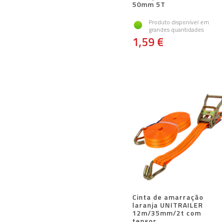
50mm 5T
Produto disponível em
grandes quantidades
1,59 €
Cinta de amarração
laranja UNITRAILER
12m/35mm/2t com
tensor