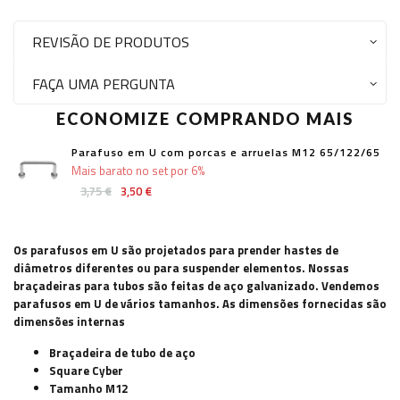
REVISÃO DE PRODUTOS
FAÇA UMA PERGUNTA
ECONOMIZE COMPRANDO MAIS
Parafuso em U com porcas e arruelas M12 65/122/65
Mais barato no set por 6%
3,75 €
3,50 €
Os parafusos em U são projetados para prender hastes de
diâmetros diferentes ou para suspender elementos. Nossas
braçadeiras para tubos são feitas de aço galvanizado. Vendemos
parafusos em U de vários tamanhos. As dimensões fornecidas são
dimensões internas
Braçadeira de tubo de aço
Square Cyber
Tamanho M12