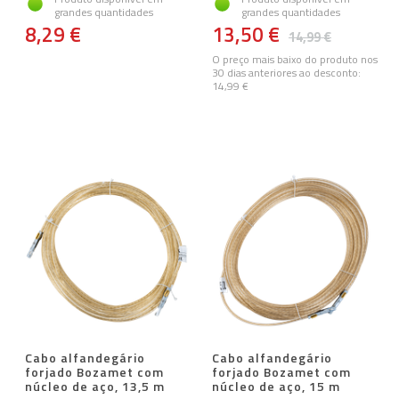
grandes quantidades
grandes quantidades
8,29 €
13,50 €
14,99 €
O preço mais baixo do produto nos
30 dias anteriores ao desconto:
14,99 €
Cabo alfandegário
Cabo alfandegário
forjado Bozamet com
forjado Bozamet com
núcleo de aço, 13,5 m
núcleo de aço, 15 m