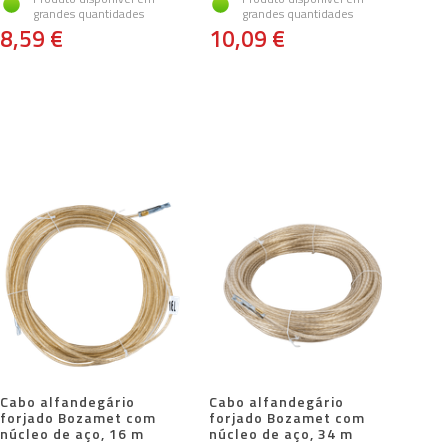
grandes quantidades
grandes quantidades
8,59 €
10,09 €
Cabo alfandegário
Cabo alfandegário
forjado Bozamet com
forjado Bozamet com
núcleo de aço, 16 m
núcleo de aço, 34 m