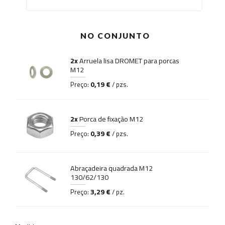
NO CONJUNTO
2x
Arruela lisa DROMET para porcas
M12
0,19 €
Preço:
/ pzs.
2x
Porca de fixação M12
0,39 €
Preço:
/ pzs.
Abraçadeira quadrada M12
130/62/130
3,29 €
Preço:
/ pz.