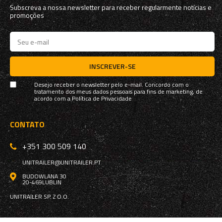
Subscreva a nossa newsletter para receber regularmente notícias e
promoções
INSCREVER-SE
Desejo receber o newsletter pelo e-mail. Concordo com o
tratamento dos meus dados pessoais para fins de marketing, de
acordo com a
Política de Privacidade
CONTATO
+351 300 509 140
UNITRAILER@UNITRAILER.PT
BUDOWLANA 30
20-469
LUBLIN
UNITRAILER SP. Z O.O.