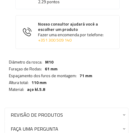
2.29
pontos
Nosso consultor ajudará você a
escolher um produto
Fazer uma encomenda por telefone:
+351 300 509 140
Diâmetro da rosca:
M10
Furaçao de Rodas:
61 mm
Espaçamento dos furos de montagem:
71 mm
Altura total:
110 mm
Material:
aço kl.5.8
REVISÃO DE PRODUTOS
FAÇA UMA PERGUNTA