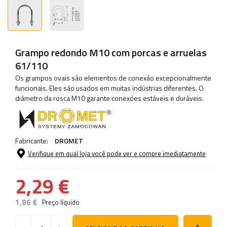
Grampo redondo M10 com porcas e arruelas
61/110
Os grampos ovais são elementos de conexão excepcionalmente
funcionais. Eles são usados ​​em muitas indústrias diferentes. O
diâmetro da rosca M10 garante conexões estáveis ​​e duráveis.
Fabricante:
DROMET
Verifique em qual loja você pode ver e compre imediatamente
2,29 €
1,86 €
Preço líquido