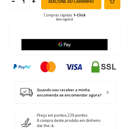
ADICIONE AO CARRINHO
Compras rápidas
1-Click
(sem registro)
Quando vou receber a minha
encomenda se encomendar agora?
Preço em pontos:
229
pontos
A compra deste produto em dinheiro
dar-lhe-á: