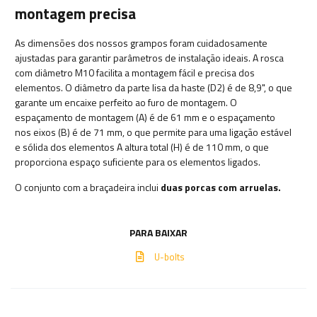
montagem precisa
As dimensões dos nossos grampos foram cuidadosamente
ajustadas para garantir parâmetros de instalação ideais. A rosca
com diâmetro M10 facilita a montagem fácil e precisa dos
elementos. O diâmetro da parte lisa da haste (D2) é de 8,9", o que
garante um encaixe perfeito ao furo de montagem. O
espaçamento de montagem (A) é de 61 mm e o espaçamento
nos eixos (B) é de 71 mm, o que permite para uma ligação estável
e sólida dos elementos A altura total (H) é de 110 mm, o que
proporciona espaço suficiente para os elementos ligados.
O conjunto com a braçadeira inclui
duas porcas com arruelas.
PARA BAIXAR
U-bolts