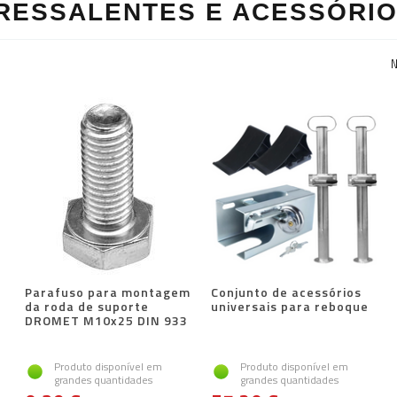
RESSALENTES E ACESSÓRI
N
Parafuso para montagem
Conjunto de acessórios
da roda de suporte
universais para reboque
DROMET M10x25 DIN 933
Produto disponível em
Produto disponível em
grandes quantidades
grandes quantidades