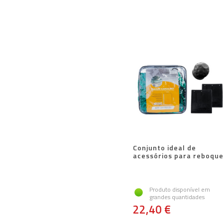
Conjunto ideal de
acessórios para reboqu
Produto disponível em
grandes quantidades
22,40 €