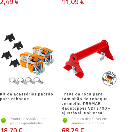
2,49 €
11,09 €
Kit de acessórios padrão
Trava de roda para
para reboque
caminhão de reboque
vermelho PRAMAR
Radstopper VDI 2700 -
ajustável, universal
Produto disponível em
Produto disponível em
grandes quantidades
grandes quantidades
18,70 €
68,29 €