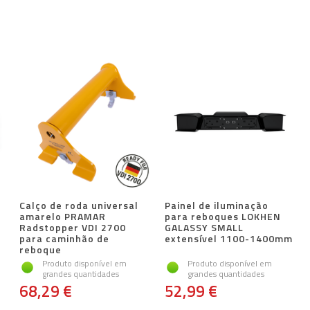
Calço de roda universal
Painel de iluminação
e
amarelo PRAMAR
para reboques LOKHEN
Radstopper VDI 2700
GALASSY SMALL
para caminhão de
extensível 1100-1400mm
reboque
Produto disponível em
Produto disponível em
grandes quantidades
grandes quantidades
68,29 €
52,99 €