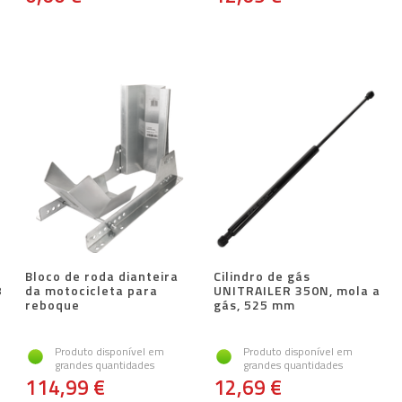
s
Bloco de roda dianteira
Cilindro de gás
8
da motocicleta para
UNITRAILER 350N, mola a
reboque
gás, 525 mm
Produto disponível em
Produto disponível em
grandes quantidades
grandes quantidades
114,99 €
12,69 €