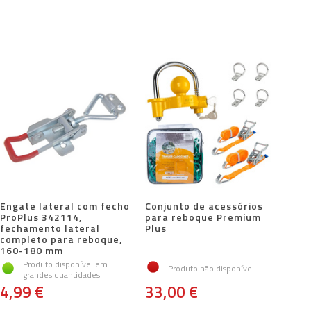
Engate lateral com fecho
Conjunto de acessórios
ProPlus 342114,
para reboque Premium
fechamento lateral
Plus
completo para reboque,
160-180 mm
Produto disponível em
Produto não disponível
grandes quantidades
4,99 €
33,00 €