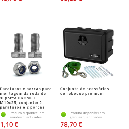
Parafusos e porcas para
Conjunto de acessórios
montagem da roda de
de reboque premium
suporte DROMET
M10x25, conjunto: 2
parafusos e 2 porcas
Produto disponível em
Produto disponível em
grandes quantidades
grandes quantidades
1,10 €
78,70 €