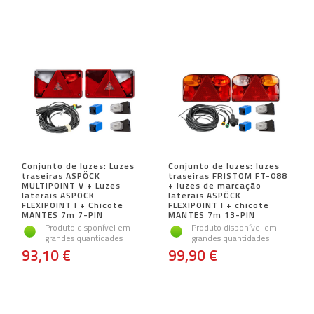
Conjunto de luzes: Luzes
Conjunto de luzes: luzes
traseiras ASPÖCK
traseiras FRISTOM FT-088
MULTIPOINT V + Luzes
+ luzes de marcação
laterais ASPÖCK
laterais ASPÖCK
FLEXIPOINT I + Chicote
FLEXIPOINT I + chicote
MANTES 7m 7-PIN
MANTES 7m 13-PIN
Produto disponível em
Produto disponível em
grandes quantidades
grandes quantidades
93,10 €
99,90 €