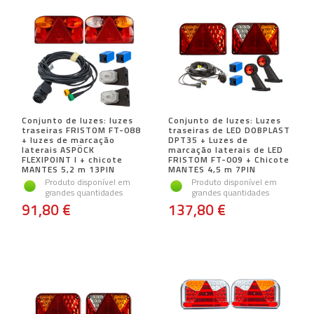
Conjunto de luzes: luzes
Conjunto de luzes: Luzes
traseiras FRISTOM FT-088
traseiras de LED DOBPLAST
+ luzes de marcação
DPT35 + Luzes de
laterais ASPÖCK
marcação laterais de LED
FLEXIPOINT I + chicote
FRISTOM FT-009 + Chicote
MANTES 5,2 m 13PIN
MANTES 4,5 m 7PIN
Produto disponível em
Produto disponível em
grandes quantidades
grandes quantidades
91,80 €
137,80 €