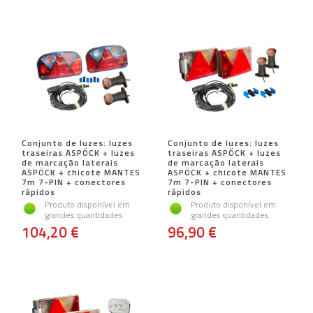
Conjunto de luzes: luzes
Conjunto de luzes: luzes
traseiras ASPÖCK + luzes
traseiras ASPÖCK + luzes
de marcação laterais
de marcação laterais
ASPÖCK + chicote MANTES
ASPÖCK + chicote MANTES
7m 7-PIN + conectores
7m 7-PIN + conectores
rápidos
rápidos
Produto disponível em
Produto disponível em
grandes quantidades
grandes quantidades
104,20 €
96,90 €