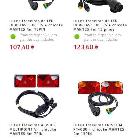
Luzes traseiras de LED
Luzes traseiras de LED
DOBPLAST DPT35 + chicote
DOBPLAST DPT35 + chicote
MANTES 4m 13PIN
MANTES 7m 13 pinos
Produto disponível em
Produto disponível em
grandes quantidades
grandes quantidades
107,40 €
123,60 €
Luzes traseiras ASPÖCK
Luzes traseiras FRISTOM
MULTIPOINT V + chicote
FT-088 + chicote MANTES
MANTES 4m 7PIN
4m 13PIN