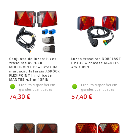
Conjunto de luzes: luzes
Luzes traseiras DOBPLAST
traseiras ASPÖCK
DPT35 + chicote MANTES
MULTIPOINT IV + luzes de
4m 13PIN
marcação laterais ASPÖCK
FLEXIPOINT I + chicote
MANTES 4,5 m 13PIN
Produto disponível em
Produto disponível em
grandes quantidades
grandes quantidades
74,30 €
57,40 €