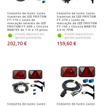
Conjunto de luzes: Luzes
Conjunto de luzes: Luzes
traseiras de LED FRISTOM
traseiras de LED FRISTOM
FT-170 + Luzes de
FT-270 + Luzes de
marcação laterais de LED
marcação de LED FRISTOM
FRISTOM FT-009 + Chicote
FT-145 + Chicote MANTES
MANTES de 7 m e 13 pinos
4,5 m 7PIN
Produto disponível em
Produto disponível em
grandes quantidades
grandes quantidades
202,70 €
159,60 €
Conjunto de luzes: Luzes
Conjunto de luzes: Luzes