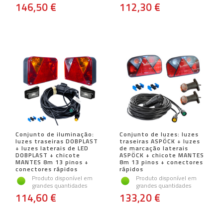
146,50 €
112,30 €
Conjunto de iluminação:
Conjunto de luzes: luzes
luzes traseiras DOBPLAST
traseiras ASPÖCK + luzes
+ luzes laterais de LED
de marcação laterais
DOBPLAST + chicote
ASPÖCK + chicote MANTES
MANTES 8m 13 pinos +
8m 13 pinos + conectores
conectores rápidos
rápidos
Produto disponível em
Produto disponível em
grandes quantidades
grandes quantidades
114,60 €
133,20 €