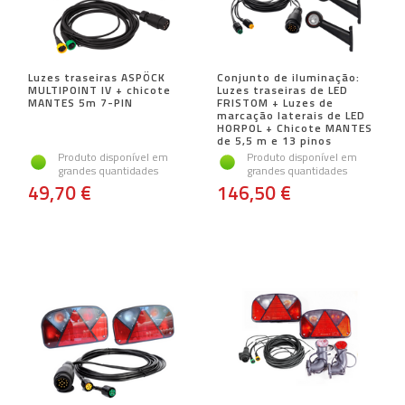
Luzes traseiras ASPÖCK
Conjunto de iluminação:
MULTIPOINT IV + chicote
Luzes traseiras de LED
MANTES 5m 7-PIN
FRISTOM + Luzes de
marcação laterais de LED
HORPOL + Chicote MANTES
de 5,5 m e 13 pinos
Produto disponível em
Produto disponível em
grandes quantidades
grandes quantidades
49,70 €
146,50 €