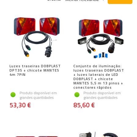
Luzes traseiras DOBPLAST
Conjunto de iluminação:
DPT35 + chicote MANTES
luzes traseiras DOBPLAST
4m 7PIN
+ luzes laterais de LED
DOBPLAST + chicote
MANTES 5,5 m 13 pinos +
conectores rápidos
Produto disponível em
Produto disponível em
grandes quantidades
grandes quantidades
53,30 €
85,60 €