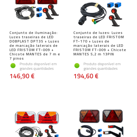
Conjunto de iluminação:
Conjunto de luzes: Luzes
Luzes traseiras de LED
traseiras de LED FRISTOM
DOBPLAST DPT35 + Luzes
FT-170 + Luzes de
de marcação laterais de
marcação laterais de LED
LED FRISTOM FT-009 +
FRISTOM FT-009 + Chicote
Chicote MANTES de 7 m e
MANTES 5,2 m 13PIN
7 pinos
Produto disponível em
Produto disponível em
grandes quantidades
grandes quantidades
146,90 €
194,60 €