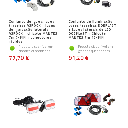
Conjunto de luzes: luzes
Conjunto de iluminação:
traseiras ASPÖCK + luzes
Luzes traseiras DOBPLAST
de marcação laterais
+ Luzes laterais de LED
ASPÖCK + chicote MANTES
DOBPLAST + Chicote
7m 7-PIN + conectores
MANTES 7m 13-PIN
rápidos
Produto disponível em
Produto disponível em
grandes quantidades
grandes quantidades
77,70 €
91,20 €