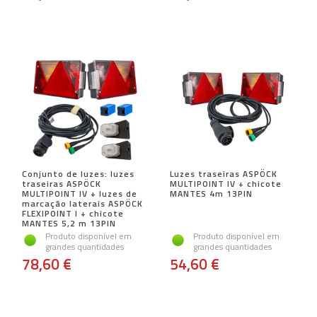
Conjunto de luzes: luzes
Luzes traseiras ASPÖCK
traseiras ASPÖCK
MULTIPOINT IV + chicote
MULTIPOINT IV + luzes de
MANTES 4m 13PIN
marcação laterais ASPÖCK
FLEXIPOINT I + chicote
MANTES 5,2 m 13PIN
Produto disponível em
Produto disponível em
grandes quantidades
grandes quantidades
78,60 €
54,60 €