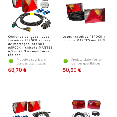
Conjunto de luzes: luzes
Luzes traseiras ASPÖCK +
traseiras ASPÖCK + luzes
chicote MANTES 4m 7PIN
de marcação laterais
ASPÖCK + chicote MANTES
4,5 m 7PIN + conectores
rápidos
Produto disponível em
Produto disponível em
grandes quantidades
grandes quantidades
68,70 €
50,50 €