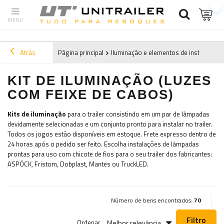
Atrás
Página principal
Iluminação e elementos de instalação e
KIT DE ILUMINAÇÃO (LUZES
COM FEIXE DE CABOS)
Kits de iluminação
para o trailer consistindo em um par de lâmpadas
devidamente selecionadas e um conjunto pronto para instalar no trailer.
Todos os jogos estão disponíveis em estoque. Frete expresso dentro de
24 horas após o pedido ser feito. Escolha instalações de lâmpadas
prontas para uso com chicote de fios para o seu trailer dos fabricantes:
ASPÖCK, Fristom, Dobplast, Mantes ou TruckLED.
Número de bens encontrados:
70
Filtro
Melhor relevância
Ordenar