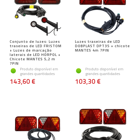
Conjunto de luzes: Luzes
Luzes traseiras de LED
traseiras de LED FRISTOM
DOBPLAST DPT35 + chicote
+ Luzes de marcação
MANTES 4m 7PIN
laterais de LED HORPOL +
Chicote MANTES 5,2 m
7PIN
Produto disponível em
Produto disponível em
grandes quantidades
grandes quantidades
143,60 €
103,30 €