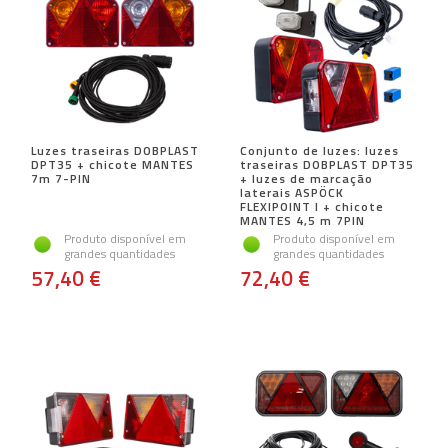
Luzes traseiras DOBPLAST
Conjunto de luzes: luzes
DPT35 + chicote MANTES
traseiras DOBPLAST DPT35
7m 7-PIN
+ luzes de marcação
laterais ASPÖCK
FLEXIPOINT I + chicote
MANTES 4,5 m 7PIN
Produto disponível em
Produto disponível em
grandes quantidades
grandes quantidades
57,40 €
72,40 €