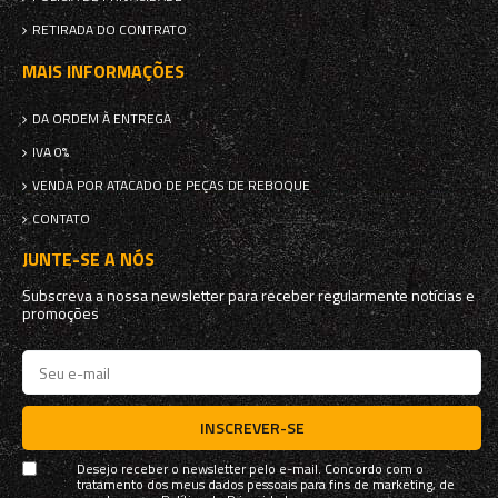
RETIRADA DO CONTRATO
MAIS INFORMAÇÕES
DA ORDEM À ENTREGA
IVA 0%
VENDA POR ATACADO DE PEÇAS DE REBOQUE
CONTATO
JUNTE-SE A NÓS
Subscreva a nossa newsletter para receber regularmente notícias e
promoções
INSCREVER-SE
Desejo receber o newsletter pelo e-mail. Concordo com o
tratamento dos meus dados pessoais para fins de marketing, de