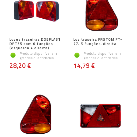
Luzes traseiras DOBPLAST
Luz traseira FRSTOM FT-
DPT35 com 6 funções
77, 5 funções, direita
(esquerda + direita).
Produto disponível em
Produto disponível em
grandes quantidades
grandes quantidades
28,20 €
14,79 €