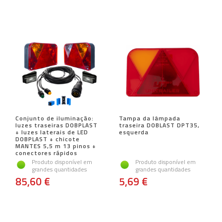
Conjunto de iluminação:
Tampa da lâmpada
luzes traseiras DOBPLAST
traseira DOBLAST DPT35,
+ luzes laterais de LED
esquerda
DOBPLAST + chicote
MANTES 5,5 m 13 pinos +
conectores rápidos
Produto disponível em
Produto disponível em
grandes quantidades
grandes quantidades
85,60 €
5,69 €