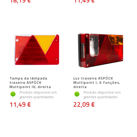
18,19 €
11,49 €
Tampa da lâmpada
Luz traseira ASPÖCK
traseira ASPÖCK
Multipoint I, 6 funções,
Multipoint IV, direita
direita
Produto disponível em
Produto disponível em
grandes quantidades
grandes quantidades
11,49 €
22,09 €