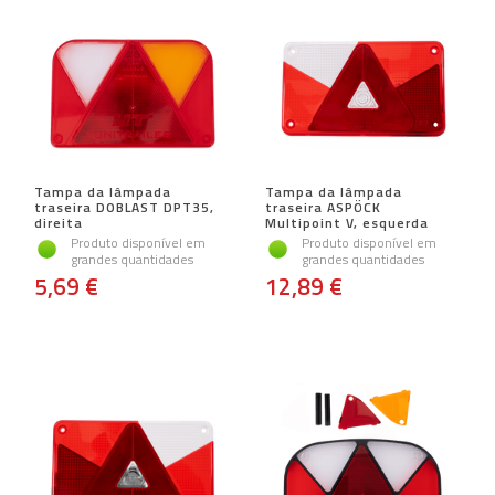
Tampa da lâmpada
Tampa da lâmpada
traseira DOBLAST DPT35,
traseira ASPÖCK
direita
Multipoint V, esquerda
Produto disponível em
Produto disponível em
grandes quantidades
grandes quantidades
5,69 €
12,89 €