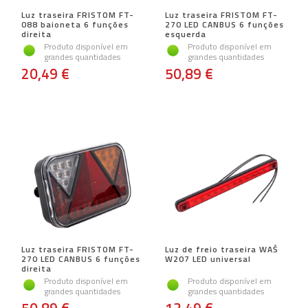
Luz traseira FRISTOM FT-
Luz traseira FRISTOM FT-
088 baioneta 6 funções
270 LED CANBUS 6 funções
direita
esquerda
Produto disponível em
Produto disponível em
grandes quantidades
grandes quantidades
20,49 €
50,89 €
Luz traseira FRISTOM FT-
Luz de freio traseira WAŚ
270 LED CANBUS 6 funções
W207 LED universal
direita
Produto disponível em
Produto disponível em
grandes quantidades
grandes quantidades