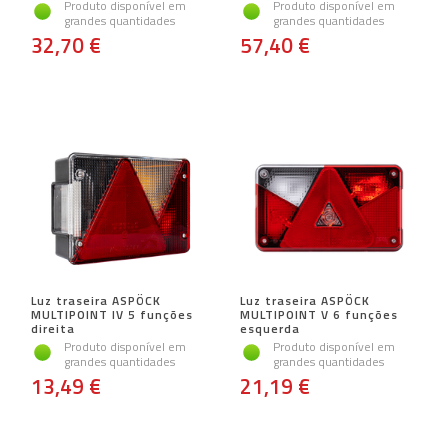
Produto disponível em
Produto disponível em
grandes quantidades
grandes quantidades
32,70 €
57,40 €
Luz traseira ASPÖCK
Luz traseira ASPÖCK
MULTIPOINT IV 5 funções
MULTIPOINT V 6 funções
direita
esquerda
Produto disponível em
Produto disponível em
grandes quantidades
grandes quantidades
13,49 €
21,19 €