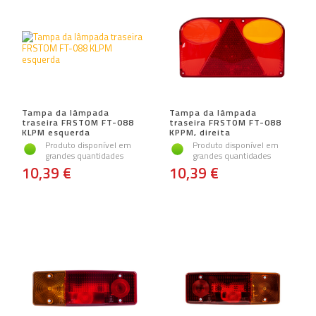
Tampa da lâmpada
Tampa da lâmpada
traseira FRSTOM FT-088
traseira FRSTOM FT-088
KLPM esquerda
KPPM, direita
Produto disponível em
Produto disponível em
grandes quantidades
grandes quantidades
10,39 €
10,39 €