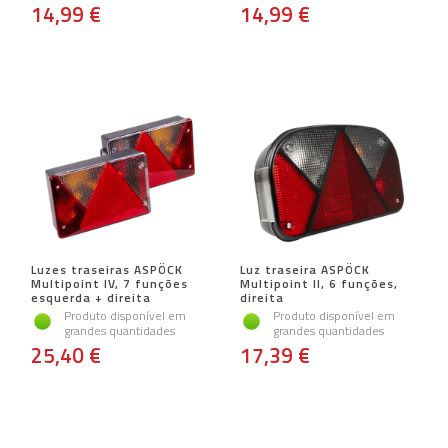
14,99 €
14,99 €
Luzes traseiras ASPÖCK
Luz traseira ASPÖCK
Multipoint IV, 7 funções
Multipoint II, 6 funções,
esquerda + direita
direita
Produto disponível em
Produto disponível em
grandes quantidades
grandes quantidades
25,40 €
17,39 €