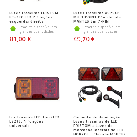
Luzes traseiras FRISTOM
Luzes traseiras ASPÖCK
FT-270 LED 7 funções
MULTIPOINT IV + chicote
esquerda+direita
MANTES 5m 7-PIN
Produto disponível em
Produto disponível em
grandes quantidades
grandes quantidades
81,00 €
49,70 €
Luz traseira LED TruckLED
Conjunto de iluminação:
L2295, 4 funções
Luzes traseiras de LED
universais
FRISTOM + Luzes de
marcação laterais de LED
HORPOL + Chicote MANTES