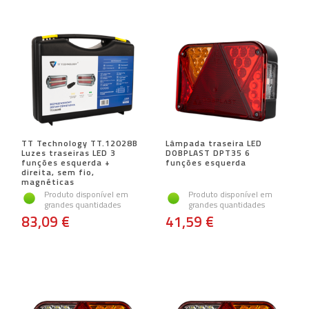
TT Technology TT.12028B
Lâmpada traseira LED
Luzes traseiras LED 3
DOBPLAST DPT35 6
funções esquerda +
funções esquerda
direita, sem fio,
magnéticas
Produto disponível em
Produto disponível em
grandes quantidades
grandes quantidades
83,09 €
41,59 €