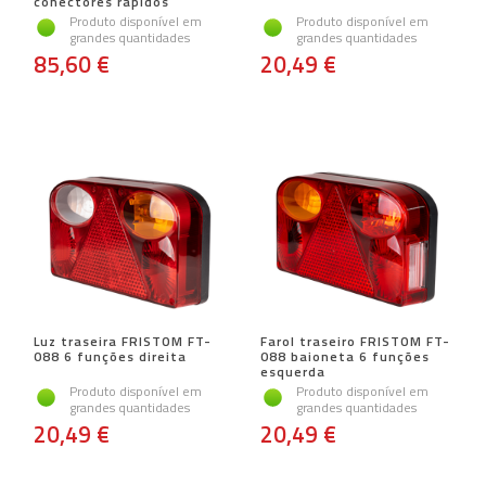
conectores rápidos
Produto disponível em
Produto disponível em
grandes quantidades
grandes quantidades
85,60 €
20,49 €
Luz traseira FRISTOM FT-
Farol traseiro FRISTOM FT-
088 6 funções direita
088 baioneta 6 funções
esquerda
Produto disponível em
Produto disponível em
grandes quantidades
grandes quantidades
20,49 €
20,49 €