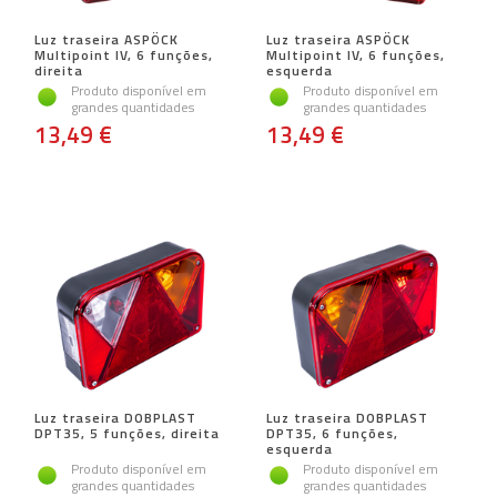
Luz traseira ASPÖCK
Luz traseira ASPÖCK
Multipoint IV, 6 funções,
Multipoint IV, 6 funções,
direita
esquerda
Produto disponível em
Produto disponível em
grandes quantidades
grandes quantidades
13,49 €
13,49 €
Luz traseira DOBPLAST
Luz traseira DOBPLAST
DPT35, 5 funções, direita
DPT35, 6 funções,
esquerda
Produto disponível em
Produto disponível em
grandes quantidades
grandes quantidades