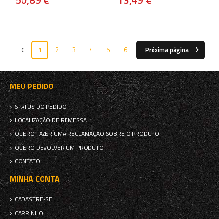
50,89 €
13,49 €
1
2
3
4
5
6
Próxima página
MEU PEDIDO
STATUS DO PEDIDO
LOCALIZAÇÃO DE REMESSA
QUERO FAZER UMA RECLAMAÇÃO SOBRE O PRODUTO
QUERO DEVOLVER UM PRODUTO
CONTATO
MINHA CONTA
CADASTRE-SE
CARRINHO