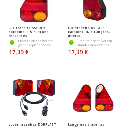
Luz traseira ASPÖCK
Luz traseira ASPÖCK
Earpoint III 5 funções
Earpoint III, 5 funções,
restantes
direita
Produto disponível em
Produto disponível em
grandes quantidades
grandes quantidades
17,39 €
17,39 €
Luzes traseiras DOBPLAST
Lanternas traseiras