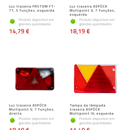
Luz traseira FRSTOM FT-
Luz traseira ASPÖCK
77, 5 funções, esquerda
Multipoint V, 7 funções,
esquerda
Produto disponível em
Produto disponível em
grandes quantidades
grandes quantidades
14,79 €
18,19 €
Luz traseira ASPÖCK
Tampa da lâmpada
Multipoint V, 7 funções,
traseira ASPÖCK
direita
Multipoint IV, esquerda
Produto disponível em
Produto disponível em
grandes quantidades
grandes quantidades