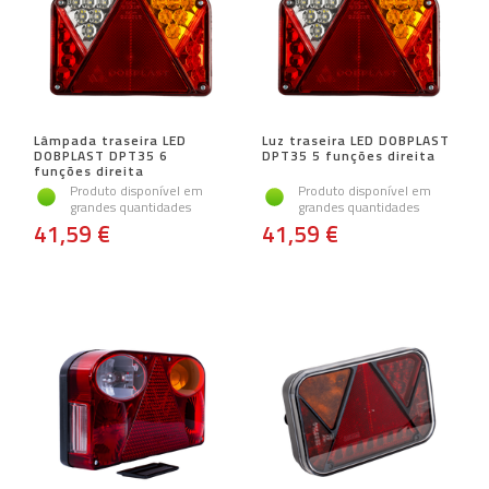
Lâmpada traseira LED
Luz traseira LED DOBPLAST
DOBPLAST DPT35 6
DPT35 5 funções direita
funções direita
Produto disponível em
Produto disponível em
grandes quantidades
grandes quantidades
41,59 €
41,59 €