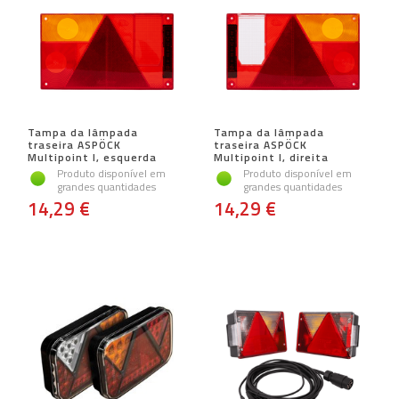
Tampa da lâmpada
Tampa da lâmpada
traseira ASPÖCK
traseira ASPÖCK
Multipoint I, esquerda
Multipoint I, direita
Produto disponível em
Produto disponível em
grandes quantidades
grandes quantidades
14,29 €
14,29 €