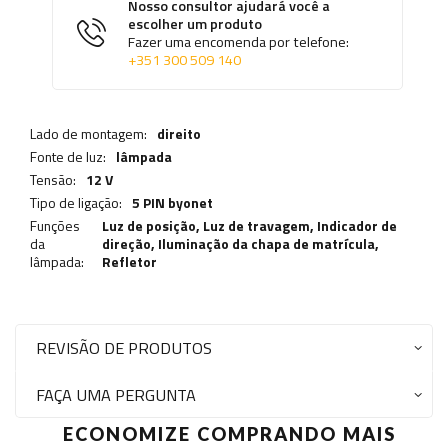
Nosso consultor ajudará você a
escolher um produto
Fazer uma encomenda por telefone:
+351 300 509 140
Lado de montagem:
direito
Fonte de luz:
lâmpada
Tensão:
12 V
Tipo de ligação:
5 PIN byonet
Funções
Luz de posição,
Luz de travagem
,
Indicador de
da
direção
,
Iluminação da chapa de matrícula
,
lâmpada:
Refletor
REVISÃO DE PRODUTOS
FAÇA UMA PERGUNTA
ECONOMIZE COMPRANDO MAIS