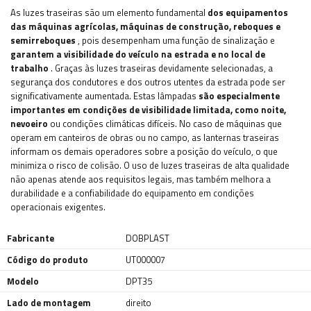
As luzes traseiras são um elemento fundamental
dos equipamentos
das máquinas agrícolas, máquinas de construção, reboques e
semirreboques
, pois desempenham uma função de sinalização e
garantem a visibilidade do veículo na estrada e no local de
trabalho
. Graças às luzes traseiras devidamente selecionadas, a
segurança dos condutores e dos outros utentes da estrada pode ser
significativamente aumentada. Estas lâmpadas
são especialmente
importantes em condições de visibilidade limitada, como noite,
nevoeiro
ou condições climáticas difíceis. No caso de máquinas que
operam em canteiros de obras ou no campo, as lanternas traseiras
informam os demais operadores sobre a posição do veículo, o que
minimiza o risco de colisão. O uso de luzes traseiras de alta qualidade
não apenas atende aos requisitos legais, mas também melhora a
durabilidade e a confiabilidade do equipamento em condições
operacionais exigentes.
Fabricante
DOBPLAST
Código do produto
UT000007
Modelo
DPT35
Lado de montagem
direito