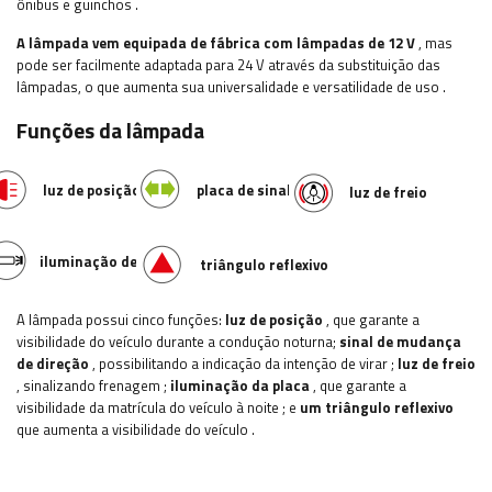
ônibus e guinchos
.
A lâmpada vem equipada de fábrica com lâmpadas de 12 V
, mas
pode ser facilmente adaptada para 24 V através da substituição das
lâmpadas, o que aumenta sua universalidade e versatilidade de uso
.
Funções da lâmpada
luz de posição
placa de sinalização
luz de freio
iluminação de placa
triângulo reflexivo
A lâmpada possui cinco funções:
luz de posição
, que garante a
visibilidade do veículo durante a condução noturna;
sinal de mudança
de direção
, possibilitando a indicação da intenção de virar
;
luz de freio
, sinalizando frenagem
;
iluminação da placa
, que garante a
visibilidade da matrícula do veículo à noite
;
e
um triângulo reflexivo
que aumenta a visibilidade do veículo
.