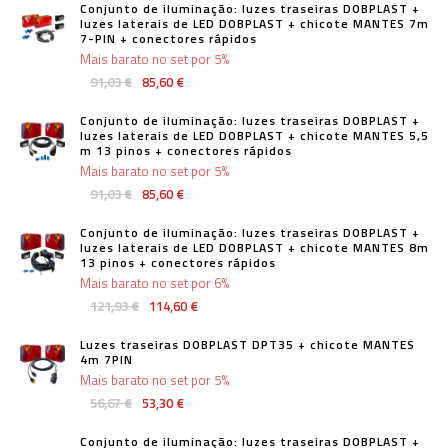
Conjunto de iluminação: luzes traseiras DOBPLAST +
luzes laterais de LED DOBPLAST + chicote MANTES 7m
7-PIN + conectores rápidos
Mais barato no set por 5%
91,03 €
85,60 €
Conjunto de iluminação: luzes traseiras DOBPLAST +
luzes laterais de LED DOBPLAST + chicote MANTES 5,5
m 13 pinos + conectores rápidos
Mais barato no set por 5%
91,03 €
85,60 €
Conjunto de iluminação: luzes traseiras DOBPLAST +
luzes laterais de LED DOBPLAST + chicote MANTES 8m
13 pinos + conectores rápidos
Mais barato no set por 6%
121,93 €
114,60 €
Luzes traseiras DOBPLAST DPT35 + chicote MANTES
4m 7PIN
Mais barato no set por 5%
56,67 €
53,30 €
Conjunto de iluminação: luzes traseiras DOBPLAST +