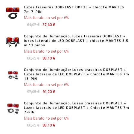
Luzes traseiras DOBPLAST DPT35 + chicote MANTES
7m 7-PIN
Mais barato no set por 6%
61,07 €
57,40 €
Conjunto de iluminação: luzes traseiras DOBPLAST +
luzes laterais de LED DOBPLAST + chicote MANTES 5,5
m 13 pinos
Mais barato no set por 6%
88,45 €
83,10 €
Conjunto de iluminação: Luzes traseiras DOBPLAST +
Luzes laterais de LED DOBPLAST + Chicote MANTES 7m
13-PIN
Mais barato no set por 6%
97,05 €
91,20 €
Conjunto de iluminação: Luzes traseiras DOBPLAST +
Luzes laterais de LED DOBPLAST + Chicote MANTES 7m
7-PIN
Mais barato no set por 6%
88,45 €
83,10 €