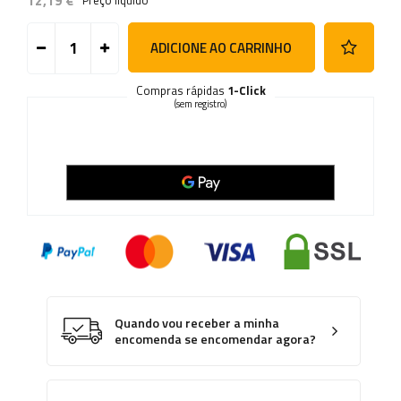
12,19 €
Preço líquido
ADICIONE AO CARRINHO
Compras rápidas
1-Click
(sem registro)
Quando vou receber a minha
encomenda se encomendar agora?