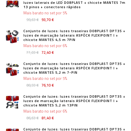
luzes laterais de LED DOBPLAST + chicote MANTES 7m
13 pinos + conectores rápidos
Mais barato no set por 5%
99,63 €
93,70 €
Conjunto de luzes: luzes traseiras DOBPLAST DPT35 +
luzes de marcação laterais ASPÖCK FLEXIPOINT I +
chicote MANTES 4,5 m 7PIN
Mais barato no set por 6%
77,03 €
72,40 €
Conjunto de luzes: luzes traseiras DOBPLAST DPT35 +
luzes de marcação laterais ASPÖCK FLEXIPOINT I +
chicote MANTES 5,2 m 7-PIN
Mais barato no set por 5%
80,93 €
76,10 €
Conjunto de luzes: luzes traseiras DOBPLAST DPT35 +
luzes de marcação laterais ASPÖCK FLEXIPOINT I +
chicote MANTES 5,2 m 13PIN
Mais barato no set por 6%
86,63 €
81,40 €
Conjunto de luzes: luzes traseiras DOBPLAST DPT35 +