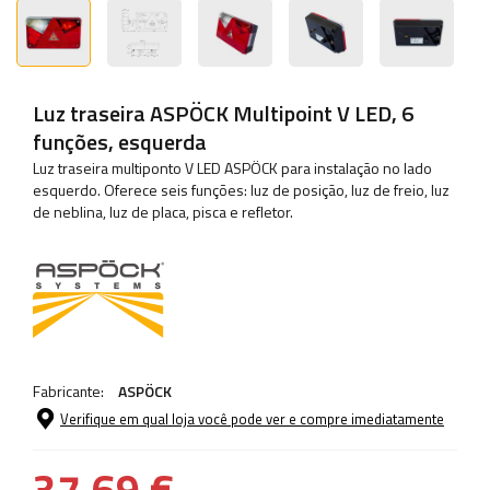
Luz traseira ASPÖCK Multipoint V LED, 6
funções, esquerda
Luz traseira multiponto V LED ASPÖCK para instalação no lado
esquerdo. Oferece seis funções: luz de posição, luz de freio, luz
de neblina, luz de placa, pisca e refletor.
Fabricante:
ASPÖCK
Verifique em qual loja você pode ver e compre imediatamente
37,69 €