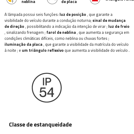
neblina
de placa
A lâmpada possui seis funções:
luz de posição
, que garante a
visibilidade do veículo durante a condução noturna;
sinal de mudança
de direção
, possibilitando a indicação da intenção de virar
;
luz de freio
, sinalizando frenagem
;
farol de neblina
, que aumenta a segurança em
condições climáticas difíceis, como neblina ou chuvas fortes
;
iluminação da placa
, que garante a visibilidade da matrícula do veículo
à noite
;
e
um triângulo reflexivo
que aumenta a visibilidade do veículo
.
Classe de estanqueidade