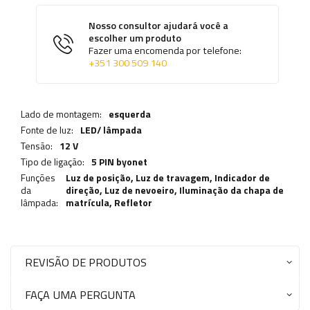
Nosso consultor ajudará você a
escolher um produto
Fazer uma encomenda por telefone:
+351 300 509 140
Lado de montagem:
esquerda
Fonte de luz:
LED/ lâmpada
Tensão:
12 V
Tipo de ligação:
5 PIN byonet
Funções
Luz de posição,
Luz de travagem
,
Indicador de
da
direção
,
Luz de nevoeiro
,
Iluminação da chapa de
lâmpada:
matrícula
,
Refletor
REVISÃO DE PRODUTOS
FAÇA UMA PERGUNTA