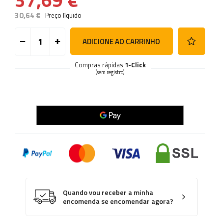
30,64 €
Preço líquido
ADICIONE AO CARRINHO
Compras rápidas
1-Click
(sem registro)
Quando vou receber a minha
encomenda se encomendar agora?