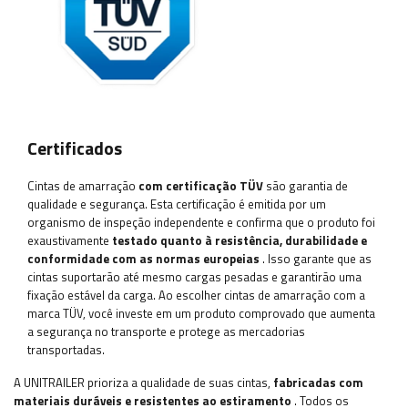
Certificados
Cintas de amarração
com certificação TÜV
são garantia de
qualidade e segurança. Esta certificação é emitida por um
organismo de inspeção independente e confirma que o produto foi
exaustivamente
testado quanto à resistência, durabilidade e
conformidade com as normas europeias
. Isso garante que as
cintas suportarão até mesmo cargas pesadas e garantirão uma
fixação estável da carga. Ao escolher cintas de amarração com a
marca TÜV, você investe em um produto comprovado que aumenta
a segurança no transporte e protege as mercadorias
transportadas.
A UNITRAILER prioriza a qualidade de suas cintas,
fabricadas com
materiais duráveis e resistentes ao estiramento
. Todos os