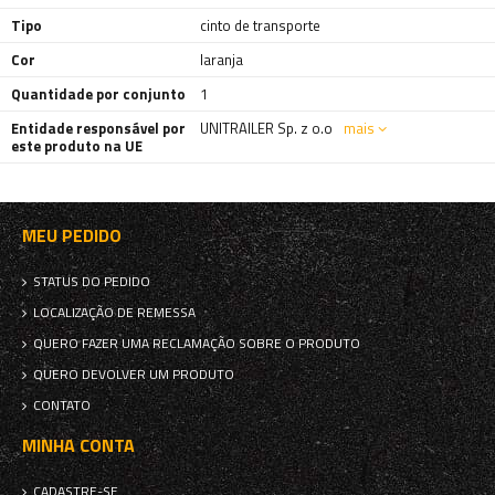
Tipo
cinto de transporte
Cor
laranja
Quantidade por conjunto
1
Entidade responsável por
UNITRAILER Sp. z o.o
mais
este produto na UE
MEU PEDIDO
STATUS DO PEDIDO
LOCALIZAÇÃO DE REMESSA
QUERO FAZER UMA RECLAMAÇÃO SOBRE O PRODUTO
QUERO DEVOLVER UM PRODUTO
CONTATO
MINHA CONTA
CADASTRE-SE