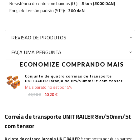
Resistência do cinto com bandas (LC):
5 ton (5000 DAN)
Força de tensão padrão (STF):
300 daN
REVISÃO DE PRODUTOS
FAÇA UMA PERGUNTA
ECONOMIZE COMPRANDO MAIS
Conjunto de quatro correias de transporte
UNITRAILER laranja de 8m/50mm/5t com tensor.
Mais barato no set por 5%
42,76 €
40,20 €
Correia de transporte UNITRAILER 8m/50mm/5t
com tensor
A
cinta de catraca laranja UNITRAILER
é composta por duas partes: