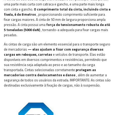
uma parte mais curta com catraca e gancho, e uma parte mais longa
com cinta e gancho.
O comprimento total da cinta, incluindo cinta e
fivela, é de 8 metros
, proporcionando comprimento suficiente para
fixar cargas maiores. A cinta de 50 mm de largura proporciona ampla
pressão. A cinta possui uma
força de tensionamento robusta de até
5 toneladas (5000 daN)
, tornando-a adequada para fixar cargas mais
pesadas.
As cintas de carga são um elemento essencial para o transporte seguro
de mercadorias
— elas ajudam a fixar com segurança diversas
cargas em reboques, carretas
e veículos de transporte. Elas estão
disponíveis em diversos comprimentos e resistências, permitindo que
sua resistência seja adaptada ao peso e ao tamanho da carga
transportada. Cintas selecionadas corretamente
protegem as
mercadorias contra deslocamentos e danos
, além de aumentar a
segurança de todos os usuários da estrada.
IMPORTANTE: As cintas são
destinadas exclusivamente à fixação de cargas, não à suspensão.