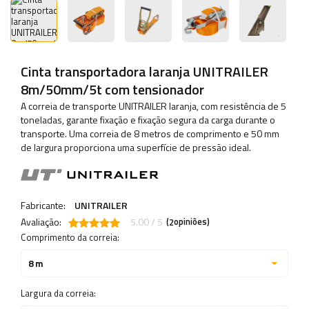
Cinta transportadora laranja UNITRAILER
8m/50mm/5t com tensionador
A correia de transporte UNITRAILER laranja, com resistência de 5
toneladas, garante fixação e fixação segura da carga durante o
transporte. Uma correia de 8 metros de comprimento e 50 mm
de largura proporciona uma superfície de pressão ideal.
Fabricante:
UNITRAILER
Avaliação:
5.00 / 5
(
opiniões)
2
Comprimento da correia:
8 m
Largura da correia: