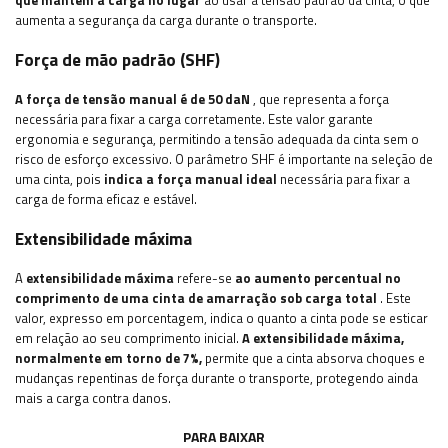
que mantém a carga no lugar
ao usar a tensão padrão da cinta, o que
aumenta a segurança da carga durante o transporte.
Força de mão padrão (SHF)
A força de tensão manual é de 50 daN
, que representa a força
necessária para fixar a carga corretamente. Este valor garante
ergonomia e segurança, permitindo a tensão adequada da cinta sem o
risco de esforço excessivo. O parâmetro SHF é importante na seleção de
uma cinta, pois
indica a força manual ideal
necessária para fixar a
carga de forma eficaz e estável.
Extensibilidade máxima
A
extensibilidade máxima
refere-se
ao aumento percentual no
comprimento de uma cinta de amarração sob carga total
. Este
valor, expresso em porcentagem, indica o quanto a cinta pode se esticar
em relação ao seu comprimento inicial.
A extensibilidade máxima,
normalmente em torno de 7%,
permite que a cinta absorva choques e
mudanças repentinas de força durante o transporte, protegendo ainda
mais a carga contra danos.
PARA BAIXAR