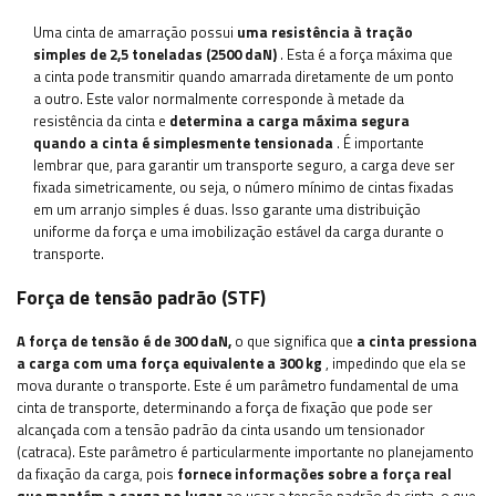
Uma cinta de amarração possui
uma resistência à tração
simples de 2,5 toneladas (2500 daN)
. Esta é a força máxima que
a cinta pode transmitir quando amarrada diretamente de um ponto
a outro. Este valor normalmente corresponde à metade da
resistência da cinta e
determina a carga máxima segura
quando a cinta é simplesmente tensionada
. É importante
lembrar que, para garantir um transporte seguro, a carga deve ser
fixada simetricamente, ou seja, o número mínimo de cintas fixadas
em um arranjo simples é duas. Isso garante uma distribuição
uniforme da força e uma imobilização estável da carga durante o
transporte.
Força de tensão padrão (STF)
A força de tensão é de 300 daN,
o que significa que
a cinta pressiona
a carga com uma força equivalente a 300 kg
, impedindo que ela se
mova durante o transporte. Este é um parâmetro fundamental de uma
cinta de transporte, determinando a força de fixação que pode ser
alcançada com a tensão padrão da cinta usando um tensionador
(catraca). Este parâmetro é particularmente importante no planejamento
da fixação da carga, pois
fornece informações sobre a força real