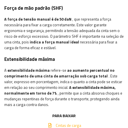
Força de mão padrão (SHF)
A força de tensão manual é de 50 daN
, que representa a força
necessária para fixar a carga corretamente. Este valor garante
ergonomia e segurança, permitindo a tensão adequada da cinta sem o
risco de esforço excessivo. O parâmetro SHF é importante na seleção de
uma cinta, pois
indica a força manual ideal
necessária para fixar a
carga de forma eficaz e estável.
Extensibilidade máxima
A
extensibilidade máxima
refere-se
ao aumento percentual no
comprimento de uma cinta de amarração sob carga total
. Este
valor, expresso em porcentagem, indica o quanto a cinta pode se esticar
em relação ao seu comprimento inicial.
A extensibilidade máxima,
normalmente em torno de 7%
, permite que a cinta absorva choques e
mudanças repentinas de força durante o transporte, protegendo ainda
mais a carga contra danos.
PARA BAIXAR
Cintas de carga