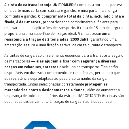
A
cinta de catraca laranja UNITRAILER
é composta por duas partes:
uma parte mais curta com catraca e gancho, e uma parte mais longa
com cinta e gancho.
O comprimento total da cinta, incluindo cinta e
fivela, é de 6 metros
, proporcionando comprimento suficiente para
uma variedade de aplicações de transporte. A cinta de 35 mm de largura
proporciona uma superfície de fixação ideal. A cinta possui
uma
resistência à tração de 2 toneladas (2000 daN)
, garantindo uma
amarração segura e uma fixação estável da carga durante o transporte.
As cintas de carga são um elemento essencial para o transporte seguro
de mercadorias
— elas ajudam a fixar com segurança diversas
cargas em reboques, carretas
e veículos de transporte. Elas estão
disponíveis em diversos comprimentos e resistências, permitindo que
sua resistência seja adaptada ao peso e ao tamanho da carga
transportada. Cintas selecionadas corretamente
protegem as
mercadorias contra deslocamentos e danos
, além de aumentar a
segurança de todos os usuários da estrada. IMPORTANTE: As cintas são
destinadas exclusivamente à fixação de cargas, não à suspensão.