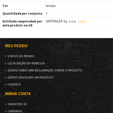
Cor
laranja
Quantidade por conjunto
1
Entidade responsável por
UNITRAILER Sp. z o.o
mais
este produto na UE
MEU PEDIDO
STATUS DO PEDIDO
LOCALIZAÇÃO DE REMESSA
QUERO FAZER UMA RECLAMAÇÃO SOBRE O PRODUTO
QUERO DEVOLVER UM PRODUTO
CONTATO
MINHA CONTA
CADASTRE-SE
CARRINHO