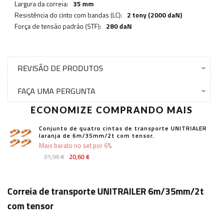
Largura da correia:
35 mm
Resistência do cinto com bandas (LC):
2 tony (2000 daN)
Força de tensão padrão (STF):
280 daN
REVISÃO DE PRODUTOS
FAÇA UMA PERGUNTA
ECONOMIZE COMPRANDO MAIS
Conjunto de quatro cintas de transporte UNITRIALER
laranja de 6m/35mm/2t com tensor.
Mais barato no set por 6%
21,96 €
20,60 €
Correia de transporte UNITRAILER 6m/35mm/2t
com tensor