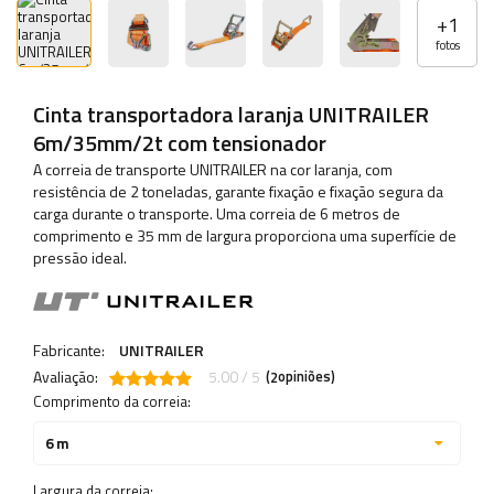
+
1
fotos
Cinta transportadora laranja UNITRAILER
6m/35mm/2t com tensionador
A correia de transporte UNITRAILER na cor laranja, com
resistência de 2 toneladas, garante fixação e fixação segura da
carga durante o transporte. Uma correia de 6 metros de
comprimento e 35 mm de largura proporciona uma superfície de
pressão ideal.
Fabricante:
UNITRAILER
Avaliação:
5.00 / 5
(
opiniões)
2
Comprimento da correia:
6 m
Largura da correia: