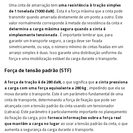
Uma cinta de amarração tem
uma resistência à tração simples
de 1 tonelada (1000 daN)
. Esta é a força máxima que a cinta pode
transmitir quando amarrada diretamente de um ponto a outro. Este
valor normalmente corresponde à metade da resistência da cinta e
determina a carga máxima segura quando a cinta é
simplesmente tensionada
. É importante lembrar que, para
garantir um transporte seguro, a carga deve ser fixada
simetricamente, ou seja, o número mínimo de cintas fixadas em um
arranjo simples é duas. Isso garante uma distribuição uniforme da
força e uma imobilização estável da carga durante o transporte.
Força de tensão padrão (STF)
A força de tração é de 280 daN,
o que significa que
a cinta pressiona
a carga com uma força equivalente a 280 kg
, impedindo que ela se
mova durante o transporte. Este é um parâmetro fundamental de uma
cinta de transporte, determinando a força de fixação que pode ser
alcançada com a tensão padrão da cinta usando um tensionador
(catraca). Este parâmetro é particularmente importante no planejamento
da fixação da carga, pois
fornece informações sobre a força real
que mantém a carga no lugar
ao usar a tensão padrão da cinta, o que
aumenta a segurança da carga durante o transporte.