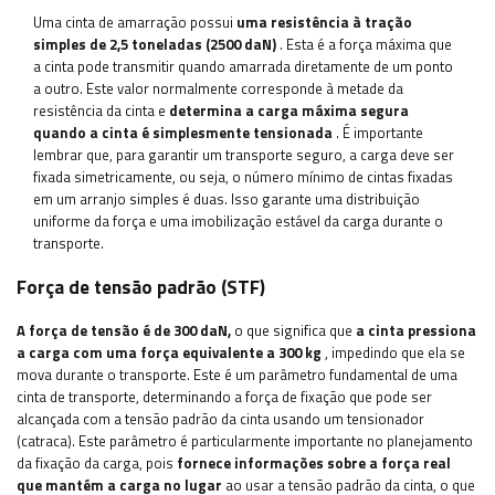
Uma cinta de amarração possui
uma resistência à tração
simples de 2,5 toneladas (2500 daN)
. Esta é a força máxima que
a cinta pode transmitir quando amarrada diretamente de um ponto
a outro. Este valor normalmente corresponde à metade da
resistência da cinta e
determina a carga máxima segura
quando a cinta é simplesmente tensionada
. É importante
lembrar que, para garantir um transporte seguro, a carga deve ser
fixada simetricamente, ou seja, o número mínimo de cintas fixadas
em um arranjo simples é duas. Isso garante uma distribuição
uniforme da força e uma imobilização estável da carga durante o
transporte.
Força de tensão padrão (STF)
A força de tensão é de 300 daN,
o que significa que
a cinta pressiona
a carga com uma força equivalente a 300 kg
, impedindo que ela se
mova durante o transporte. Este é um parâmetro fundamental de uma
cinta de transporte, determinando a força de fixação que pode ser
alcançada com a tensão padrão da cinta usando um tensionador
(catraca). Este parâmetro é particularmente importante no planejamento
da fixação da carga, pois
fornece informações sobre a força real
que mantém a carga no lugar
ao usar a tensão padrão da cinta, o que