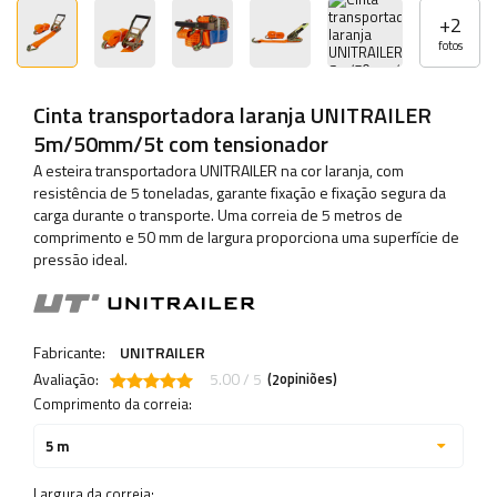
+
2
fotos
Cinta transportadora laranja UNITRAILER
5m/50mm/5t com tensionador
A esteira transportadora UNITRAILER na cor laranja, com
resistência de 5 toneladas, garante fixação e fixação segura da
carga durante o transporte. Uma correia de 5 metros de
comprimento e 50 mm de largura proporciona uma superfície de
pressão ideal.
Fabricante:
UNITRAILER
Avaliação:
5.00 / 5
(
opiniões)
2
Comprimento da correia:
5 m
Largura da correia: