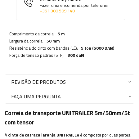
Fazer uma encomenda por telefone:
+351 300 509 140
Comprimento da correia:
5 m
Largura da correia:
50 mm
Resistência do cinto com bandas (LC):
5 ton (5000 DAN)
Força de tensão padrão (STF):
300 daN
REVISÃO DE PRODUTOS
FAÇA UMA PERGUNTA
Correia de transporte UNITRAILER 5m/50mm/5t
com tensor
A
cinta de catraca laranja UNITRAILER
é composta por duas partes: