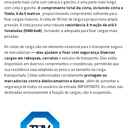
uma parte mais curta com catraca e gancho, e uma parte mais longa
com cinta e gancho.
O comprimento total da cinta, incluindo cinta e
fivela, é de 5 metros
, proporcionando comprimento suficiente para
fixar cargas maiores. A cinta de 50 mm de largura proporciona ampla
pressão. A cinta possui uma robusta
resistência à tração de até 5
toneladas (5000 daN)
, tornando-a adequada para fixar cargas mais
pesadas.
As cintas de carga são um elemento essencial para o transporte seguro
de mercadorias
— elas ajudam a fixar com segurança diversas
cargas em reboques, carretas
e veículos de transporte. Elas estão
disponíveis em diversos comprimentos e resistências, permitindo que
sua resistência seja adaptada ao peso e ao tamanho da carga
transportada. Cintas selecionadas corretamente
protegem as
mercadorias contra deslocamentos e danos
, além de aumentar a
segurança de todos os usuários da estrada. IMPORTANTE: As cintas são
destinadas exclusivamente à fixação de cargas, não à suspensão.