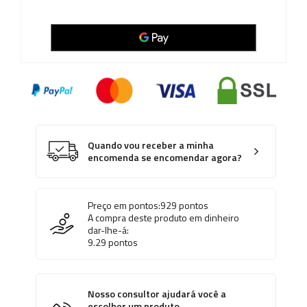
Quando vou receber a minha
encomenda se encomendar agora?
Preço em pontos:
929
pontos
A compra deste produto em dinheiro
dar-lhe-á:
9.29
pontos
Nosso consultor ajudará você a
escolher um produto