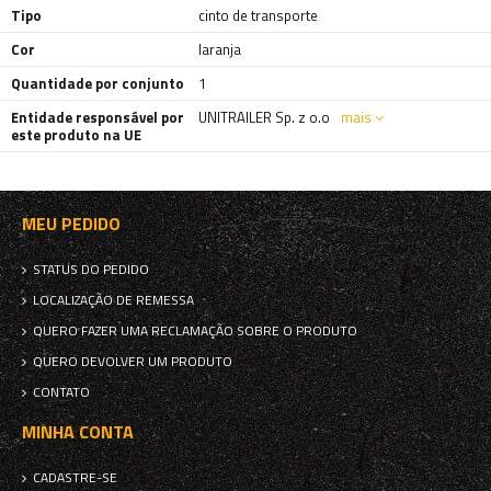
Tipo
cinto de transporte
Cor
laranja
Quantidade por conjunto
1
Entidade responsável por
UNITRAILER Sp. z o.o
mais
este produto na UE
MEU PEDIDO
STATUS DO PEDIDO
LOCALIZAÇÃO DE REMESSA
QUERO FAZER UMA RECLAMAÇÃO SOBRE O PRODUTO
QUERO DEVOLVER UM PRODUTO
CONTATO
MINHA CONTA
CADASTRE-SE