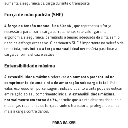
aumenta a segurança da carga durante o transporte.
Força de mão padrão (SHF)
A força de tensão manual é de 50 daN
, que representa a força
necessária para fixar a carga corretamente. Este valor garante
ergonomia e segurança, permitindo a tensão adequada da cinta sem o
risco de esforço excessivo. O parâmetro SHF é importante na seleção de
uma cinta, pois
indica a força manual ideal
necessária para fixar a
carga de forma eficaz e estável.
Extensibilidade máxima
A
extensibilidade máxima
refere-se
ao aumento percentual no
comprimento de uma cinta de amarração sob carga total
. Este
valor, expresso em porcentagem, indica o quanto a cinta pode se esticar
em relação ao seu comprimento inicial.
A extensibilidade máxima,
normalmente em torno de 7%,
permite que a cinta absorva choques e
mudanças repentinas de força durante o transporte, protegendo ainda
mais a carga contra danos.
PARA BAIXAR