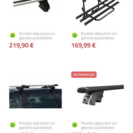
Produto disponível em
Produto disponível em
grandes quantidades
grandes quantidades
219,90 €
169,99 €
EM PROMOÇÃO
Produto disponível em
Produto disponível em
grandes quantidades
grandes quantidades