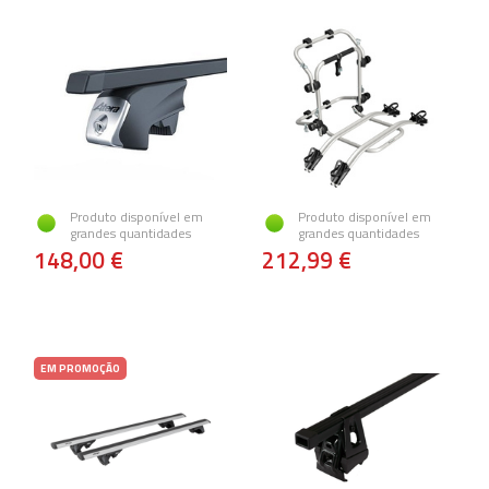
Produto disponível em
Produto disponível em
grandes quantidades
grandes quantidades
148,00 €
212,99 €
EM PROMOÇÃO