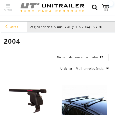
Atrás
Página principal
Audi
A6 (1997-2004) C5
2004
2004
Número de bens encontrados:
17
Melhor relevância
Ordenar