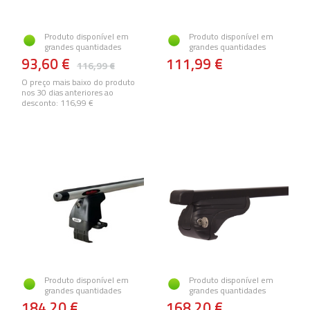
Produto disponível em
Produto disponível em
grandes quantidades
grandes quantidades
93,60 €
111,99 €
116,99 €
O preço mais baixo do produto
nos 30 dias anteriores ao
desconto:
116,99 €
Produto disponível em
Produto disponível em
grandes quantidades
grandes quantidades
184,20 €
168,20 €