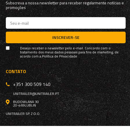
Subscreva a nossa newsletter para receber regularmente notícias e
promoções
INSCREVER-SE
Desejo receber o newsletter pelo e-mail. Concordo com o
tratamento dos meus dados pessoais para fins de marketing, de
acordo com a
Política de Privacidade
CONTATO
+351 300 509 140
UNITRAILER@UNITRAILER.PT
BUDOWLANA 30
20-469
LUBLIN
UNITRAILER SP. Z O.O.