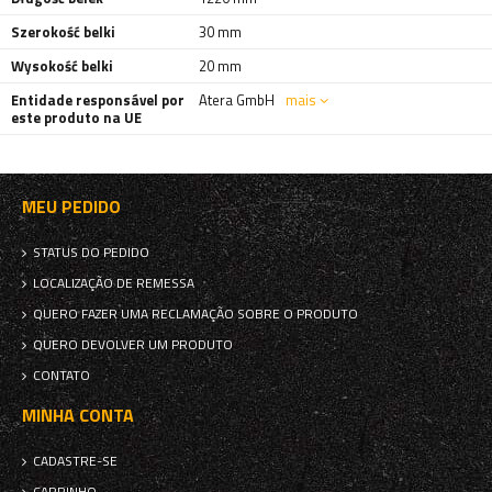
Szerokość belki
30 mm
Wysokość belki
20 mm
Entidade responsável por
Atera GmbH
mais
este produto na UE
MEU PEDIDO
STATUS DO PEDIDO
LOCALIZAÇÃO DE REMESSA
QUERO FAZER UMA RECLAMAÇÃO SOBRE O PRODUTO
QUERO DEVOLVER UM PRODUTO
CONTATO
MINHA CONTA
CADASTRE-SE
CARRINHO