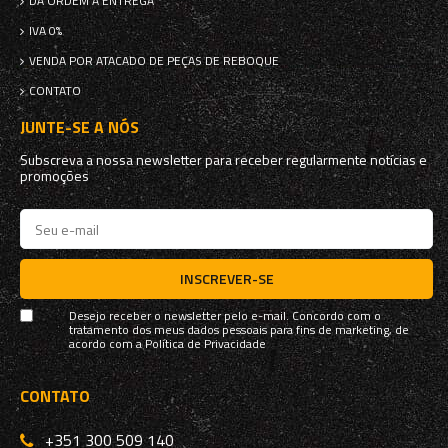
DA ORDEM À ENTREGA
IVA 0%
VENDA POR ATACADO DE PEÇAS DE REBOQUE
CONTATO
JUNTE-SE A NÓS
Subscreva a nossa newsletter para receber regularmente notícias e
promoções
INSCREVER-SE
Desejo receber o newsletter pelo e-mail. Concordo com o
tratamento dos meus dados pessoais para fins de marketing, de
acordo com a
Política de Privacidade
CONTATO
+351 300 509 140