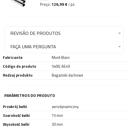
126,99 €
Preço:
/ pz.
REVISÃO DE PRODUTOS
FAÇA UMA PERGUNTA
Fabricante
Mont Blanc
Código do produto
5400; AE49
Rodzaj produktu
Bagażniki dachowe
PARÂMETROS DO PRODUTO
Przekrój belki
aerodynamiczny
Szerokość belki
75 mm
Wysokość belki
30 mm