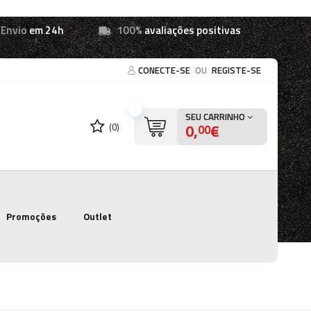
Envio
em 24h
100%
avaliações positivas
CONECTE-SE
OU
REGISTE-SE
SEU CARRINHO
0,
€
(0)
00
Promoções
Outlet