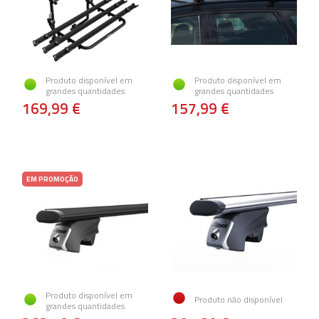
Produto disponível em
Produto disponível em
grandes quantidades
grandes quantidades
169,99 €
157,99 €
EM PROMOÇÃO
Produto disponível em
Produto não disponível
grandes quantidades