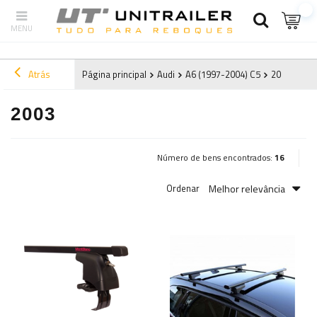
Atrás
Página principal
Audi
A6 (1997-2004) C5
2003
2003
Número de bens encontrados:
16
Melhor relevância
Ordenar