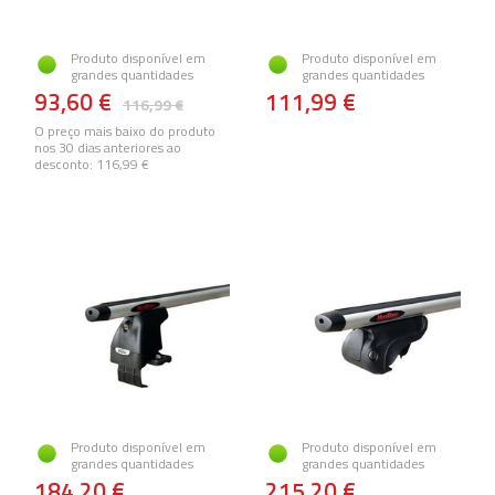
Produto disponível em
Produto disponível em
grandes quantidades
grandes quantidades
93,60 €
111,99 €
116,99 €
O preço mais baixo do produto
nos 30 dias anteriores ao
desconto:
116,99 €
Produto disponível em
Produto disponível em
grandes quantidades
grandes quantidades
184,20 €
215,20 €