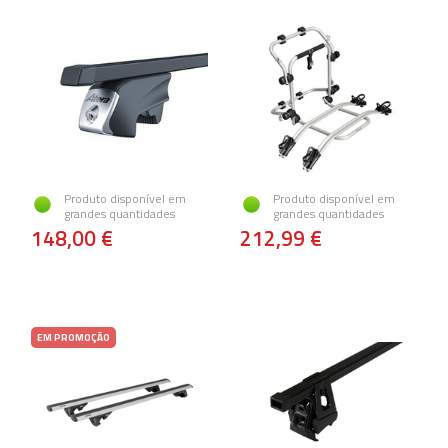
Produto disponível em
Produto disponível em
grandes quantidades
grandes quantidades
148,00 €
212,99 €
EM PROMOÇÃO