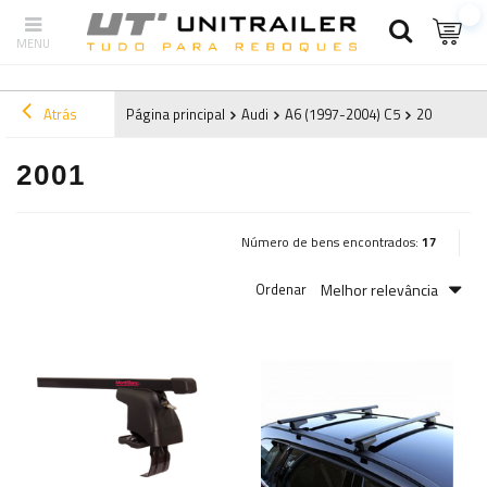
Atrás
Página principal
Audi
A6 (1997-2004) C5
2001
2001
Número de bens encontrados:
17
Melhor relevância
Ordenar