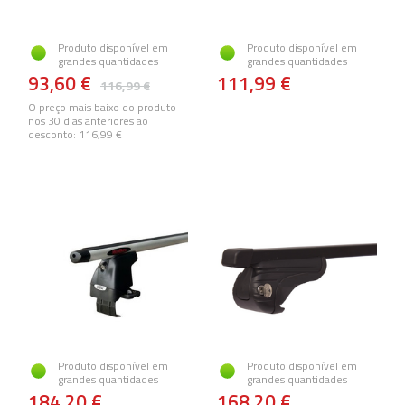
Produto disponível em
Produto disponível em
grandes quantidades
grandes quantidades
93,60 €
111,99 €
116,99 €
O preço mais baixo do produto
nos 30 dias anteriores ao
desconto:
116,99 €
Produto disponível em
Produto disponível em
grandes quantidades
grandes quantidades
184,20 €
168,20 €