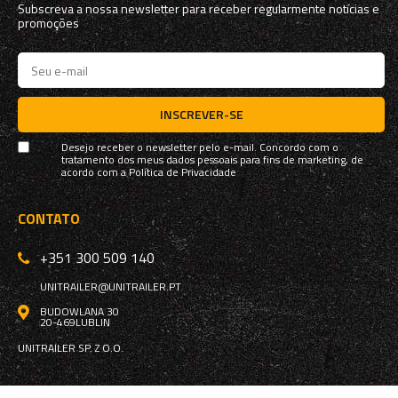
Subscreva a nossa newsletter para receber regularmente notícias e
promoções
INSCREVER-SE
Desejo receber o newsletter pelo e-mail. Concordo com o
tratamento dos meus dados pessoais para fins de marketing, de
acordo com a
Política de Privacidade
CONTATO
+351 300 509 140
UNITRAILER@UNITRAILER.PT
BUDOWLANA 30
20-469
LUBLIN
UNITRAILER SP. Z O.O.