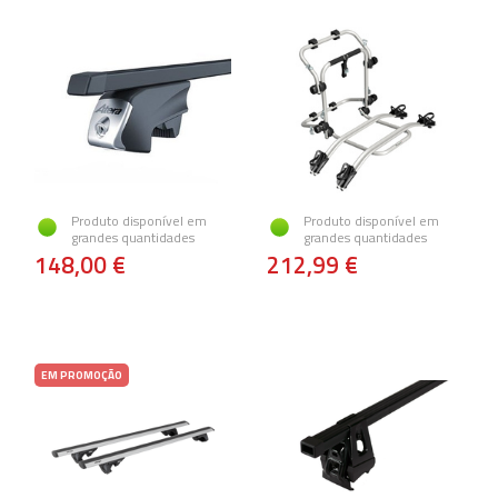
Produto disponível em
Produto disponível em
grandes quantidades
grandes quantidades
148,00 €
212,99 €
EM PROMOÇÃO