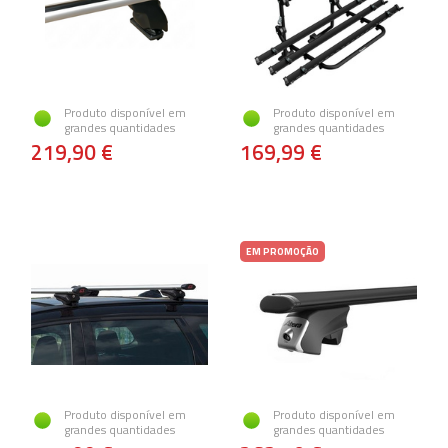
Produto disponível em
Produto disponível em
grandes quantidades
grandes quantidades
219,90 €
169,99 €
EM PROMOÇÃO
Produto disponível em
Produto disponível em
grandes quantidades
grandes quantidades