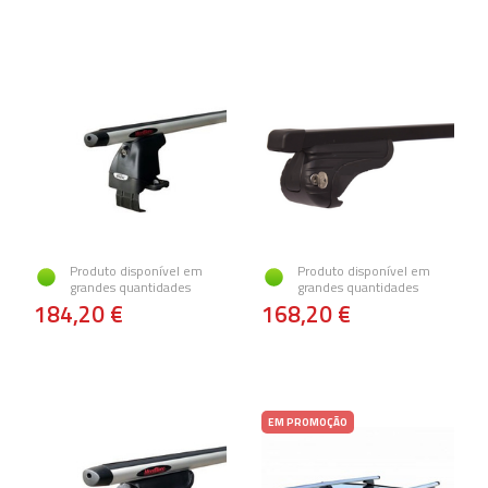
Produto disponível em
Produto disponível em
grandes quantidades
grandes quantidades
184,20 €
168,20 €
EM PROMOÇÃO