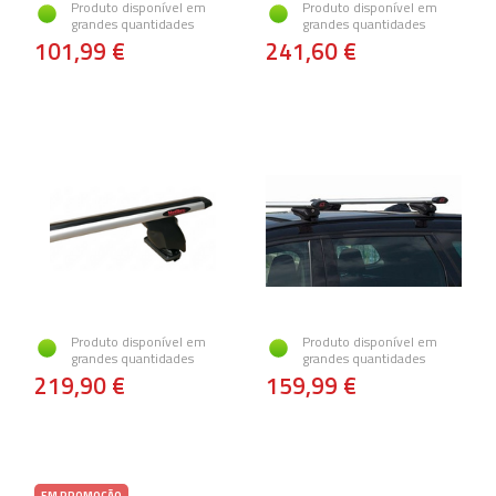
Produto disponível em
Produto disponível em
grandes quantidades
grandes quantidades
101,99 €
241,60 €
Produto disponível em
Produto disponível em
grandes quantidades
grandes quantidades
219,90 €
159,99 €
EM PROMOÇÃO