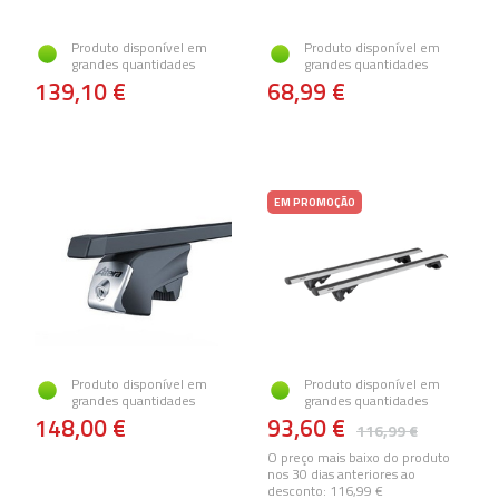
Produto disponível em
Produto disponível em
grandes quantidades
grandes quantidades
139,10 €
68,99 €
EM PROMOÇÃO
Produto disponível em
Produto disponível em
grandes quantidades
grandes quantidades
148,00 €
93,60 €
116,99 €
O preço mais baixo do produto
nos 30 dias anteriores ao
desconto:
116,99 €