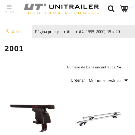
Atrás
Página principal
Audi
A4 (1995-2000) B5
2001
2001
Número de bens encontrados:
14
Melhor relevância
Ordenar