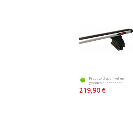
Produto disponível em
grandes quantidades
219,90 €