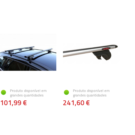
Produto disponível em
Produto disponível em
grandes quantidades
grandes quantidades
101,99 €
241,60 €