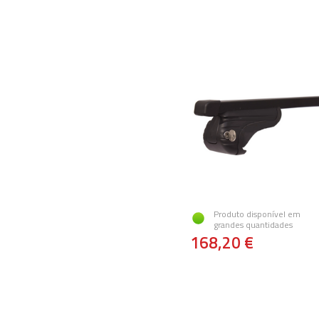
Produto disponível em
grandes quantidades
168,20 €