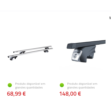
N
Produto disponível em
Produto disponível em
grandes quantidades
grandes quantidades
68,99 €
148,00 €