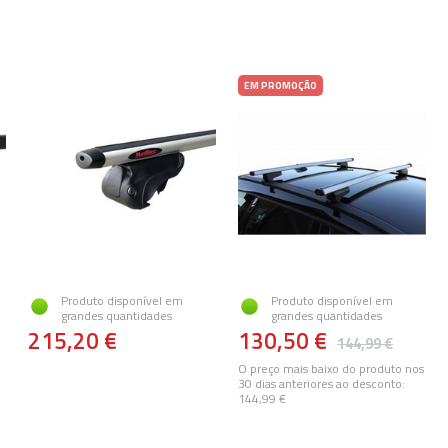
EM PROMOÇÃO
Produto disponível em
Produto disponível em
grandes quantidades
grandes quantidades
215,20 €
130,50 €
144,99 €
O preço mais baixo do produto nos
30 dias anteriores ao desconto:
144,99 €