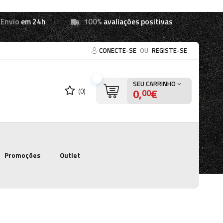
Envio
em 24h
100%
avaliações positivas
CONECTE-SE
OU
REGISTE-SE
SEU CARRINHO
0,
€
(0)
00
Promoções
Outlet