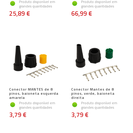
Produto disponível em
Produto disponível em
grandes quantidades
grandes quantidades
25,89 €
66,99 €
Conector MANTES de 8
Conector Mantes de 8
pinos, baioneta esquerda
pinos, verde, baioneta
amarela
direita
Produto disponível em
Produto disponível em
grandes quantidades
grandes quantidades
3,79 €
3,79 €