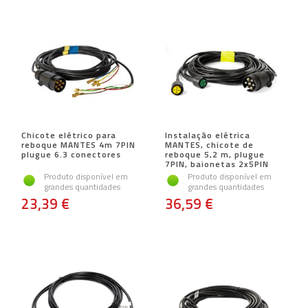
Chicote elétrico para
Instalação elétrica
reboque MANTES 4m 7PIN
MANTES, chicote de
plugue 6.3 conectores
reboque 5,2 m, plugue
7PIN, baionetas 2x5PIN
Produto disponível em
Produto disponível em
grandes quantidades
grandes quantidades
23,39 €
36,59 €