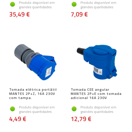
Produto disponível em
Produto disponível em
grandes quantidades
grandes quantidades
35,49 €
7,09 €
Tomada elétrica portátil
Tomada CEE angular
MANTES 2P+Z, 16A 230V
MANTES 2P+E com tomada
com tampa.
adicional 16A 230V
Produto disponível em
Produto disponível em
grandes quantidades
grandes quantidades
4,49 €
12,79 €