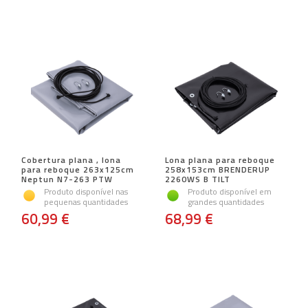
Cobertura plana , lona
Lona plana para reboque
para reboque 263x125cm
258x153cm BRENDERUP
Neptun N7-263 PTW
2260WS B TILT
Produto disponível nas
Produto disponível em
pequenas quantidades
grandes quantidades
60,99 €
68,99 €