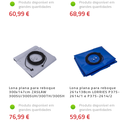
Produto disponível em
Produto disponível em
grandes quantidades
grandes quantidades
60,99 €
68,99 €
Lona plana para reboque
Lona plana para reboque
300x147cm ZASŁAW
261x138cm LORRIES P375-
300SU/300SUH/300TH/300SH
2614/1 e P375-2614/2
Produto disponível em
Produto disponível em
grandes quantidades
grandes quantidades
76,99 €
59,69 €