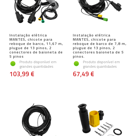
Instalação elétrica
Instalação elétrica
MANTES, chicote para
MANTES, chicote para
reboque de barco, 11,67 m,
reboque de barco de 7,8 m,
plugue de 13 pinos, 2
plugue de 13 pinos, 2
conectores de baioneta de
conectores baioneta de 5
5 pinos
pinos.
Produto disponível em
Produto disponível em
grandes quantidades
grandes quantidades
103,99 €
67,49 €