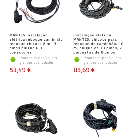
MANTES instalação
Instalação elétrica
elétrica reboque caminhão
MANTES, chicote para
reboque chicote 8 m 13
reboque de caminhão, 10
pinos plugue 6.3
m, plugue de 13 pinos, 2
conectores
baionetas de 8 pinos
Produto disponível em
Produto disponível em
grandes quantidades
grandes quantidades
53,49 €
85,69 €