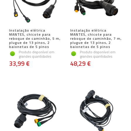
Instalação elétrica
Instalação elétrica
MANTES, chicote para
MANTES, chicote para
reboque de caminhão, 5 m,
reboque de caminhão, 7 m,
plugue de 13 pinos, 2
plugue de 13 pinos, 2
baionetas de 5 pinos
baionetas de 5 pinos
Produto disponível em
Produto disponível em
grandes quantidades
grandes quantidades
33,99 €
48,29 €