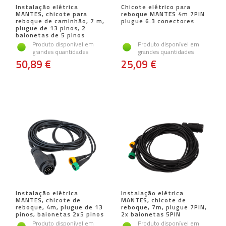
Instalação elétrica
Chicote elétrico para
MANTES, chicote para
reboque MANTES 4m 7PIN
reboque de caminhão, 7 m,
plugue 6.3 conectores
plugue de 13 pinos, 2
baionetas de 5 pinos
Produto disponível em
Produto disponível em
grandes quantidades
grandes quantidades
50,89 €
25,09 €
Instalação elétrica
Instalação elétrica
MANTES, chicote de
MANTES, chicote de
reboque, 4m, plugue de 13
reboque, 7m, plugue 7PIN,
pinos, baionetas 2x5 pinos
2x baionetas 5PIN
Produto disponível em
Produto disponível em