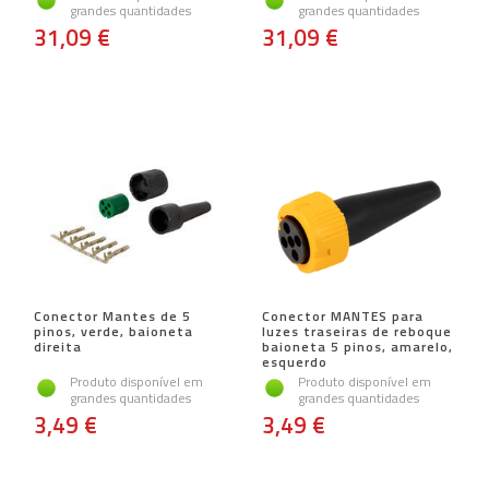
grandes quantidades
grandes quantidades
31,09 €
31,09 €
Conector Mantes de 5
Conector MANTES para
pinos, verde, baioneta
luzes traseiras de reboque
direita
baioneta 5 pinos, amarelo,
esquerdo
Produto disponível em
Produto disponível em
grandes quantidades
grandes quantidades
3,49 €
3,49 €