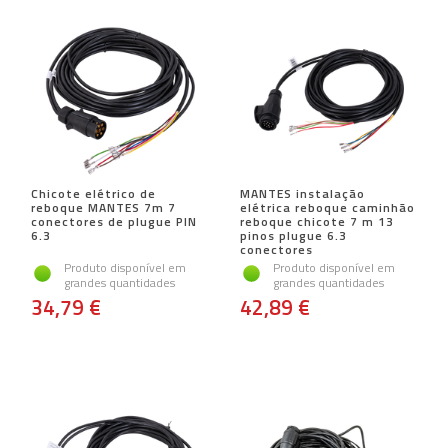
Chicote elétrico de
MANTES instalação
reboque MANTES 7m 7
elétrica reboque caminhão
conectores de plugue PIN
reboque chicote 7 m 13
6.3
pinos plugue 6.3
conectores
Produto disponível em
Produto disponível em
grandes quantidades
grandes quantidades
34,79 €
42,89 €