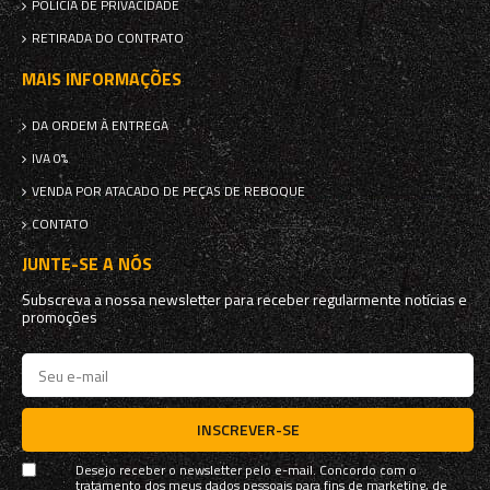
POLÍCIA DE PRIVACIDADE
RETIRADA DO CONTRATO
MAIS INFORMAÇÕES
DA ORDEM À ENTREGA
IVA 0%
VENDA POR ATACADO DE PEÇAS DE REBOQUE
CONTATO
JUNTE-SE A NÓS
Subscreva a nossa newsletter para receber regularmente notícias e
promoções
INSCREVER-SE
Desejo receber o newsletter pelo e-mail. Concordo com o
tratamento dos meus dados pessoais para fins de marketing, de