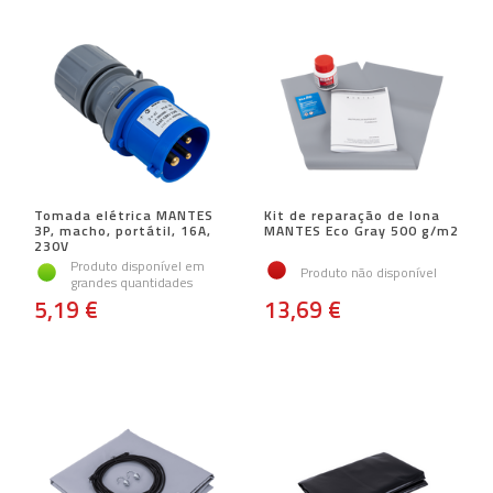
Tomada elétrica MANTES
Kit de reparação de lona
3P, macho, portátil, 16A,
MANTES Eco Gray 500 g/m2
230V
Produto disponível em
Produto não disponível
grandes quantidades
5,19 €
13,69 €