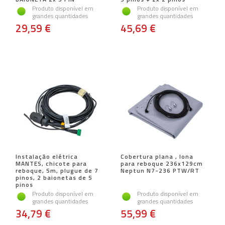
Produto disponível em
Produto disponível em
grandes quantidades
grandes quantidades
29,59 €
45,69 €
Instalação elétrica
Cobertura plana , lona
MANTES, chicote para
para reboque 236x129cm
reboque, 5m, plugue de 7
Neptun N7-236 PTW/RT
pinos, 2 baionetas de 5
pinos
Produto disponível em
Produto disponível em
grandes quantidades
grandes quantidades
34,79 €
55,99 €