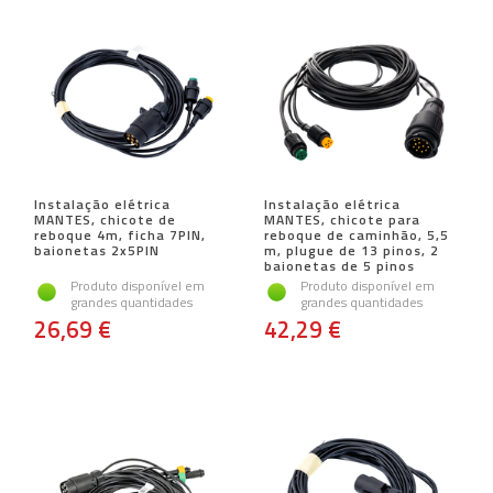
Instalação elétrica
Instalação elétrica
MANTES, chicote de
MANTES, chicote para
reboque 4m, ficha 7PIN,
reboque de caminhão, 5,5
baionetas 2x5PIN
m, plugue de 13 pinos, 2
baionetas de 5 pinos
Produto disponível em
Produto disponível em
grandes quantidades
grandes quantidades
26,69 €
42,29 €