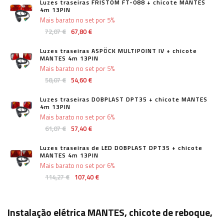
Luzes traseiras FRISTOM FT-088 + chicote MANTES
4m 13PIN
Mais barato no set por 5%
72,07 €
67,80 €
Luzes traseiras ASPÖCK MULTIPOINT IV + chicote
MANTES 4m 13PIN
Mais barato no set por 5%
58,07 €
54,60 €
Luzes traseiras DOBPLAST DPT35 + chicote MANTES
4m 13PIN
Mais barato no set por 6%
61,07 €
57,40 €
Luzes traseiras de LED DOBPLAST DPT35 + chicote
MANTES 4m 13PIN
Mais barato no set por 6%
114,27 €
107,40 €
Instalação elétrica MANTES, chicote de reboque,