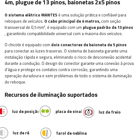
4m, plugue de 13 pinos, baionetas 2x5 pinos
O sistema elétrico MANTES
é uma solução prática e confiável para
reboques de veículos.
O cabo principal de 4 metros,
com seção
transversal de 0,5 mm², é equipado com um
plugue padrão de 13 pinos
, garantindo compatibilidade universal com a maioria dos veículos.
O chicote é equipado com
dois conectores de baioneta de 5 pinos
para conectar as luzes traseiras. O sistema de baioneta garante uma
instalação rápida e segura, eliminando o risco de desconexão acidental
durante a condução. O design do conector garante uma conexão à prova
d'água e protege os contatos contra corrosão, garantindo uma
operação duradoura e sem problemas de todo o sistema de iluminação
do reboque.
Recursos de iluminação suportados
luz de posição
placa de sinalização
luz de freio
luz de ré
farol de neblina