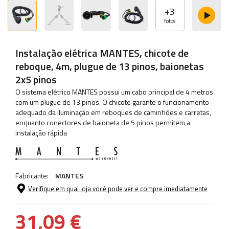
+
3
fotos
Instalação elétrica MANTES, chicote de
reboque, 4m, plugue de 13 pinos, baionetas
2x5 pinos
O sistema elétrico MANTES possui um cabo principal de 4 metros
com um plugue de 13 pinos. O chicote garante o funcionamento
adequado da iluminação em reboques de caminhões e carretas,
enquanto conectores de baioneta de 5 pinos permitem a
instalação rápida
Fabricante:
MANTES
Verifique em qual loja você pode ver e compre imediatamente
31,09 €