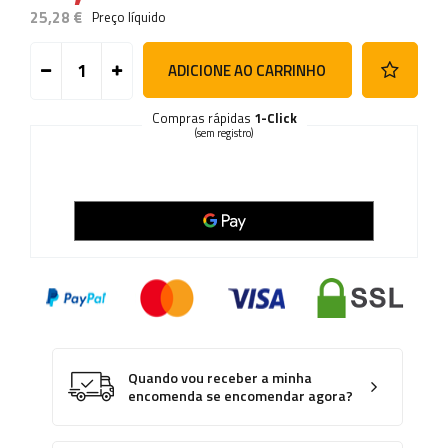
25,28 €
Preço líquido
ADICIONE AO CARRINHO
Compras rápidas
1-Click
(sem registro)
Quando vou receber a minha
encomenda se encomendar agora?