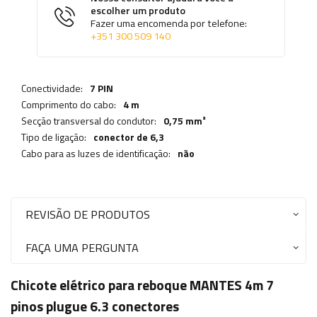
escolher um produto
Fazer uma encomenda por telefone:
+351 300 509 140
Conectividade:
7 PIN
Comprimento do cabo:
4 m
Secção transversal do condutor:
0,75 mm²
Tipo de ligação:
conector de 6,3
Cabo para as luzes de identificação:
não
REVISÃO DE PRODUTOS
FAÇA UMA PERGUNTA
Chicote elétrico para reboque MANTES 4m 7
pinos plugue 6.3 conectores