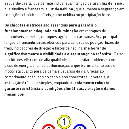
esquerda/direita, que permite indicar sua intenção de virar;
luz de freio
,
que sinaliza a frenagem; e
luz de neblina
, que aumenta a segurança em
condições climáticas difíceis, como neblina ou precipitação forte.
Os chicotes elétricos
são essenciais
para garantir o
funcionamento adequado da iluminação
em reboques de
automóveis, carretas, reboques agrícolas e caravanas. Sua principal
função é transmitir sinais elétricos para as luzes de posição, luzes de
freio, indicadores de direção e faróis de neblina,
melhorando
significativamente a visibilidade e a segurança no trânsito
. O uso
de chicotes elétricos de alta qualidade ajuda a evitar problemas com
picos de energia e falhas de iluminação, o que é crucial tanto para o
motorista quanto para os demais usuários da via. Graças ao
comprimento adequado do cabo e aos conectores universais, a
instalação é rápida e simples, enquanto
o isolamento robusto
garante resistência a condições climáticas, vibração e danos
mecânicos
.