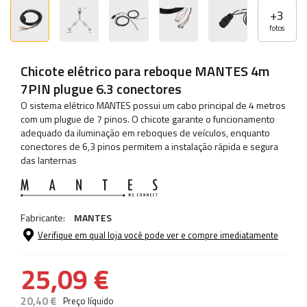
+
3
fotos
Chicote elétrico para reboque MANTES 4m
7PIN plugue 6.3 conectores
O sistema elétrico MANTES possui um cabo principal de 4 metros
com um plugue de 7 pinos. O chicote garante o funcionamento
adequado da iluminação em reboques de veículos, enquanto
conectores de 6,3 pinos permitem a instalação rápida e segura
das lanternas
Fabricante:
MANTES
Verifique em qual loja você pode ver e compre imediatamente
25,09 €
20,40 €
Preço líquido