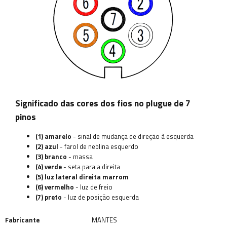
Significado das cores dos fios no plugue de 7
pinos
(1) amarelo
- sinal de mudança de direção à esquerda
(2) azul
- farol de neblina esquerdo
(3) branco
- massa
(4) verde
- seta para a direita
(5) luz lateral direita marrom
(6) vermelho
- luz de freio
(7) preto
- luz de posição esquerda
Fabricante
MANTES