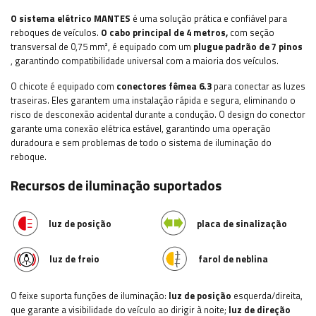
O sistema elétrico MANTES
é uma solução prática e confiável para
reboques de veículos.
O cabo principal de 4 metros,
com seção
transversal de 0,75 mm², é equipado com um
plugue padrão de 7 pinos
, garantindo compatibilidade universal com a maioria dos veículos.
O chicote é equipado com
conectores fêmea
6.3
para conectar as luzes
traseiras. Eles garantem uma instalação rápida e segura, eliminando o
risco de desconexão acidental durante a condução. O design do conector
garante uma conexão elétrica estável, garantindo uma operação
duradoura e sem problemas de todo o sistema de iluminação do
reboque.
Recursos de iluminação suportados
luz de posição
placa de sinalização
luz de freio
farol de neblina
O feixe suporta funções de iluminação:
luz de posição
esquerda/direita,
que garante a visibilidade do veículo ao dirigir à noite;
luz de direção