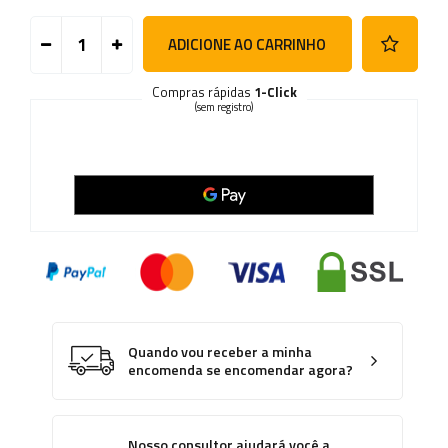
ADICIONE AO CARRINHO
Compras rápidas
1-Click
(sem registro)
Quando vou receber a minha
encomenda se encomendar agora?
Nosso consultor ajudará você a