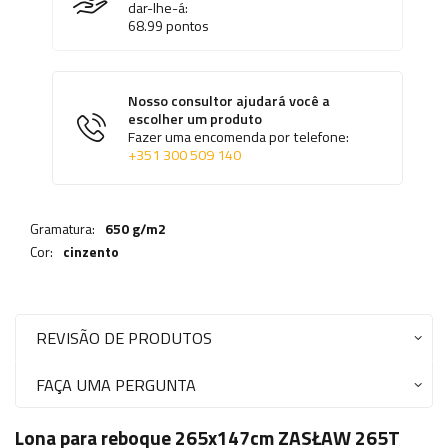
dar-lhe-á:
68.99
pontos
Nosso consultor ajudará você a
escolher um produto
Fazer uma encomenda por telefone:
+351 300 509 140
Gramatura:
650 g/m2
Cor:
cinzento
REVISÃO DE PRODUTOS
FAÇA UMA PERGUNTA
Lona para reboque 265x147cm ZASŁAW 265T