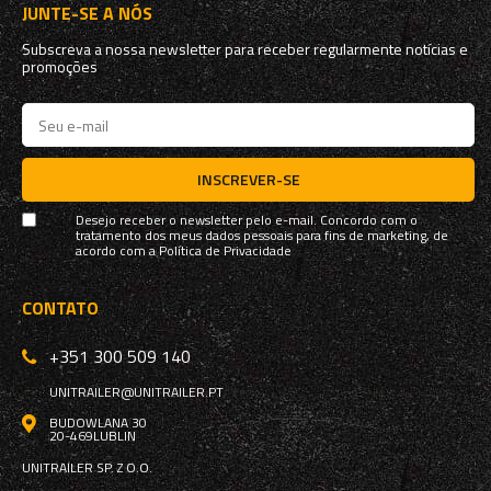
JUNTE-SE A NÓS
Subscreva a nossa newsletter para receber regularmente notícias e
promoções
INSCREVER-SE
Desejo receber o newsletter pelo e-mail. Concordo com o
tratamento dos meus dados pessoais para fins de marketing, de
acordo com a
Política de Privacidade
CONTATO
+351 300 509 140
UNITRAILER@UNITRAILER.PT
BUDOWLANA 30
20-469
LUBLIN
UNITRAILER SP. Z O.O.