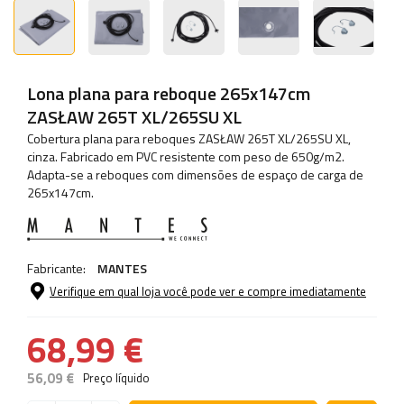
Lona plana para reboque 265x147cm
ZASŁAW 265T XL/265SU XL
Cobertura plana para reboques ZASŁAW 265T XL/265SU XL,
cinza. Fabricado em PVC resistente com peso de 650g/m2.
Adapta-se a reboques com dimensões de espaço de carga de
265x147cm.
Fabricante:
MANTES
Verifique em qual loja você pode ver e compre imediatamente
68,99 €
56,09 €
Preço líquido