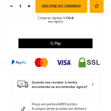
ADICIONE AO CARRINHO
Compras rápidas
1-Click
(sem registro)
Quando vou receber a minha
encomenda se encomendar agora?
Preço em pontos:
6899
pontos
A compra deste produto em dinheiro