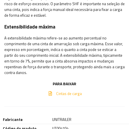
risco de esforço excessivo. O parâmetro SHF é importante na seleção de
uma cinta, pois indica a força manual ideal necessária para fixar a carga
de forma eficaz e estável.
Extensibilidade máxima
A extensibilidade máxima refere-se ao aumento percentual no
comprimento de uma cinta de amarração sob carga máxima. Esse valor,
expresso em porcentagem, indica o quanto a cinta pode se esticar a
partir do seu comprimento inicial. A extensibilidade máxima, tipicamente
em torno de 7%, permite que a cinta absorva impactos e mudanças
repentinas de força durante o transporte, protegendo ainda mais a carga
contra danos.
PARA BAIXAR
Cintas de carga
Fabricante
UNITRAILER
Código do produto
UT004704