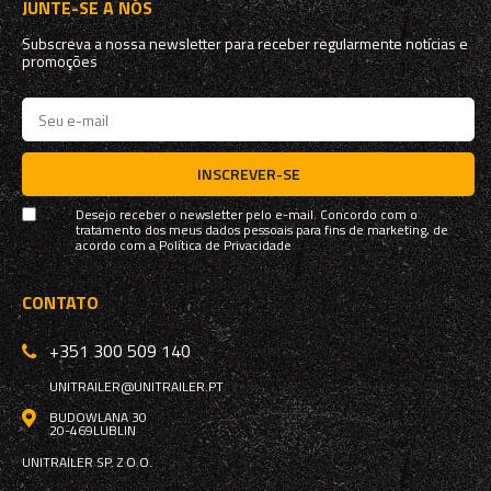
JUNTE-SE A NÓS
Subscreva a nossa newsletter para receber regularmente notícias e
promoções
INSCREVER-SE
Desejo receber o newsletter pelo e-mail. Concordo com o
tratamento dos meus dados pessoais para fins de marketing, de
acordo com a
Política de Privacidade
CONTATO
+351 300 509 140
UNITRAILER@UNITRAILER.PT
BUDOWLANA 30
20-469
LUBLIN
UNITRAILER SP. Z O.O.