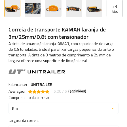
+
3
fotos
Correia de transporte KAMAR laranja de
3m/25mm/0,8t com tensionador
A cinta de amarração laranja KAMAR, com capacidade de carga
de 0,8 toneladas, é ideal para fixar cargas pequenas durante o
transporte. A cinta de 3 metros de comprimento e 25 mm de
largura oferece uma superfície de fixação ideal.
Fabricante:
UNITRAILER
Avaliação:
5.00 / 5
(
opiniões)
2
Comprimento da correia:
3 m
Largura da correia: