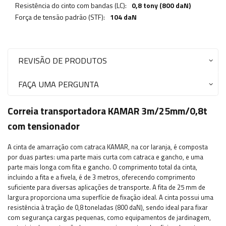
Resistência do cinto com bandas (LC):
0,8 tony (800 daN)
Força de tensão padrão (STF):
104 daN
REVISÃO DE PRODUTOS
FAÇA UMA PERGUNTA
Correia transportadora KAMAR 3m/25mm/0,8t
com tensionador
A cinta de amarração com catraca KAMAR, na cor laranja, é composta
por duas partes: uma parte mais curta com catraca e gancho, e uma
parte mais longa com fita e gancho. O comprimento total da cinta,
incluindo a fita e a fivela, é de 3 metros, oferecendo comprimento
suficiente para diversas aplicações de transporte. A fita de 25 mm de
largura proporciona uma superfície de fixação ideal. A cinta possui uma
resistência à tração de 0,8 toneladas (800 daN), sendo ideal para fixar
com segurança cargas pequenas, como equipamentos de jardinagem,