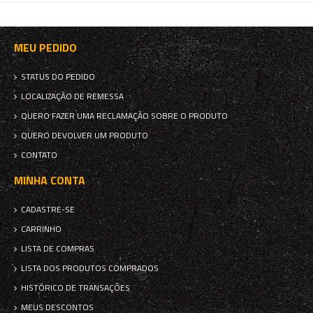
MEU PEDIDO
STATUS DO PEDIDO
LOCALIZAÇÃO DE REMESSA
QUERO FAZER UMA RECLAMAÇÃO SOBRE O PRODUTO
QUERO DEVOLVER UM PRODUTO
CONTATO
MINHA CONTA
CADASTRE-SE
CARRINHO
LISTA DE COMPRAS
LISTA DOS PRODUTOS COMPRADOS
HISTÓRICO DE TRANSAÇÕES
MEUS DESCONTOS