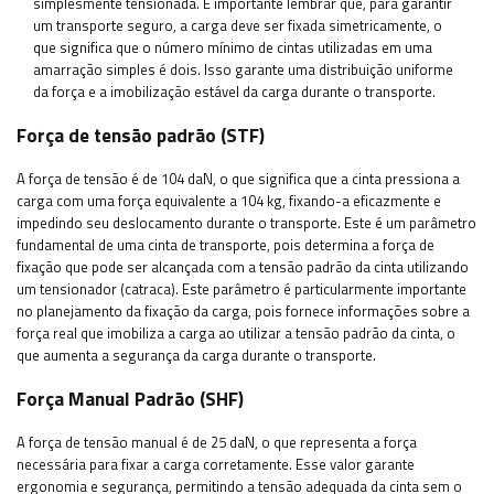
simplesmente tensionada. É importante lembrar que, para garantir
um transporte seguro, a carga deve ser fixada simetricamente, o
que significa que o número mínimo de cintas utilizadas em uma
amarração simples é dois. Isso garante uma distribuição uniforme
da força e a imobilização estável da carga durante o transporte.
Força de tensão padrão (STF)
A força de tensão é de 104 daN, o que significa que a cinta pressiona a
carga com uma força equivalente a 104 kg, fixando-a eficazmente e
impedindo seu deslocamento durante o transporte. Este é um parâmetro
fundamental de uma cinta de transporte, pois determina a força de
fixação que pode ser alcançada com a tensão padrão da cinta utilizando
um tensionador (catraca). Este parâmetro é particularmente importante
no planejamento da fixação da carga, pois fornece informações sobre a
força real que imobiliza a carga ao utilizar a tensão padrão da cinta, o
que aumenta a segurança da carga durante o transporte.
Força Manual Padrão (SHF)
A força de tensão manual é de 25 daN, o que representa a força
necessária para fixar a carga corretamente. Esse valor garante
ergonomia e segurança, permitindo a tensão adequada da cinta sem o