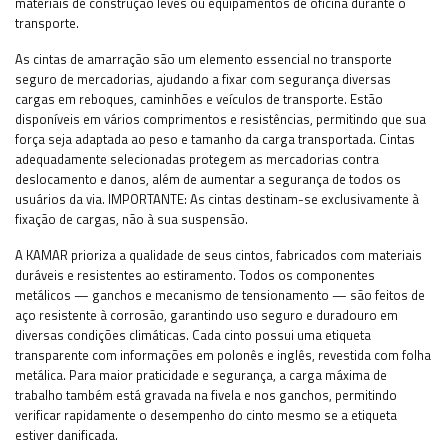
materiais de construção leves ou equipamentos de oficina durante o
transporte.
As cintas de amarração são um elemento essencial no transporte
seguro de mercadorias, ajudando a fixar com segurança diversas
cargas em reboques, caminhões e veículos de transporte. Estão
disponíveis em vários comprimentos e resistências, permitindo que sua
força seja adaptada ao peso e tamanho da carga transportada. Cintas
adequadamente selecionadas protegem as mercadorias contra
deslocamento e danos, além de aumentar a segurança de todos os
usuários da via.
IMPORTANTE: As cintas destinam-se exclusivamente à
fixação de cargas, não à sua suspensão.
A KAMAR prioriza a qualidade de seus cintos, fabricados com materiais
duráveis ​​e resistentes ao estiramento. Todos os componentes
metálicos — ganchos e mecanismo de tensionamento — são feitos de
aço resistente à corrosão, garantindo uso seguro e duradouro em
diversas condições climáticas. Cada cinto possui uma etiqueta
transparente com informações em polonês e inglês, revestida com folha
metálica. Para maior praticidade e segurança, a carga máxima de
trabalho também está gravada na fivela e nos ganchos, permitindo
verificar rapidamente o desempenho do cinto mesmo se a etiqueta
estiver danificada.