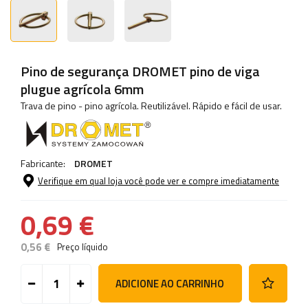
Pino de segurança DROMET pino de viga
plugue agrícola 6mm
Trava de pino - pino agrícola. Reutilizável. Rápido e fácil de usar.
Fabricante:
DROMET
Verifique em qual loja você pode ver e compre imediatamente
0,69 €
0,56 €
Preço líquido
ADICIONE AO CARRINHO