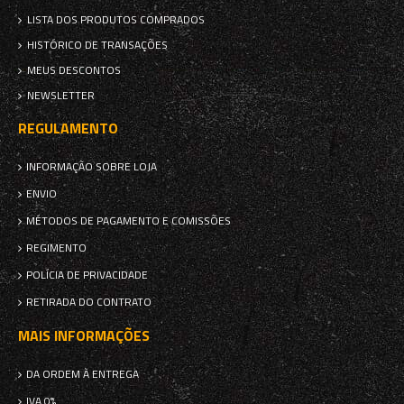
LISTA DOS PRODUTOS COMPRADOS
HISTÓRICO DE TRANSAÇÕES
MEUS DESCONTOS
NEWSLETTER
REGULAMENTO
INFORMAÇÃO SOBRE LOJA
ENVIO
MÉTODOS DE PAGAMENTO E COMISSÕES
REGIMENTO
POLÍCIA DE PRIVACIDADE
RETIRADA DO CONTRATO
MAIS INFORMAÇÕES
DA ORDEM À ENTREGA
IVA 0%