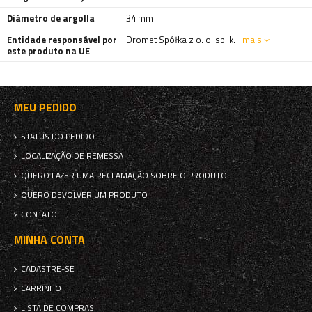
Diámetro de argolla
34 mm
Entidade responsável por
Dromet Spółka z o. o. sp. k.
mais
este produto na UE
MEU PEDIDO
STATUS DO PEDIDO
LOCALIZAÇÃO DE REMESSA
QUERO FAZER UMA RECLAMAÇÃO SOBRE O PRODUTO
QUERO DEVOLVER UM PRODUTO
CONTATO
MINHA CONTA
CADASTRE-SE
CARRINHO
LISTA DE COMPRAS