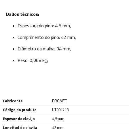
Dados técnicos:
Espessura do pino: 4,5 mm,
Comprimento do pino: 42 mm,
Diâmetro da malha: 34 mm,
Peso: 0,008 kg;
Fabricante
DROMET
Código do produto
UT001718
Espesor de clavija
4,5 mm
Longitud de clavija
42 mm