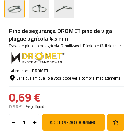
Pino de segurança DROMET pino de viga
plugue agrícola 4,5 mm
Trava de pino - pino agrícola. Reutilizável. Rápido e fácil de usar.
Fabricante:
DROMET
Verifique em qual loja você pode ver e compre imediatamente
0,69 €
0,56 €
Preço líquido
ADICIONE AO CARRINHO