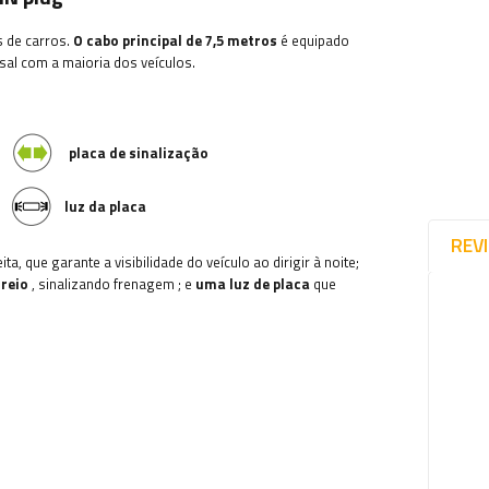
s de carros.
O cabo principal de 7,5 metros
é equipado
sal com a maioria dos veículos.
placa de sinalização
luz da placa
REV
ta, que garante a visibilidade do veículo ao dirigir à noite;
freio
, sinalizando frenagem
; e
uma luz de placa
que