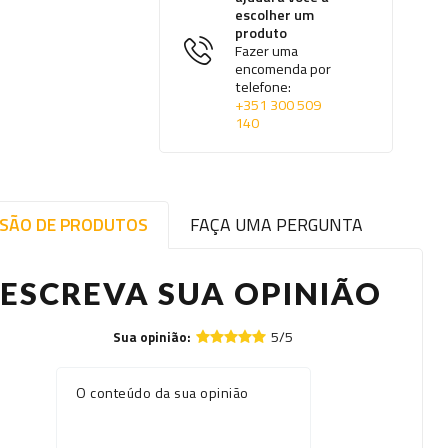
escolher um
produto
Fazer uma
encomenda por
telefone:
+351 300 509
140
ISÃO DE PRODUTOS
FAÇA UMA PERGUNTA
ESCREVA SUA OPINIÃO
5/5
Sua opinião:
O conteúdo da sua opinião