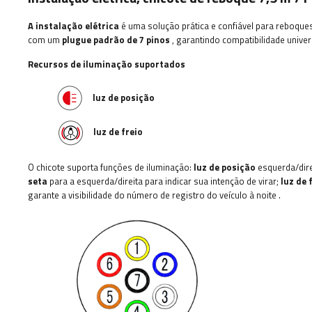
A instalação elétrica
é uma solução prática e confiável para reboque
com um
plugue padrão de 7 pinos
, garantindo compatibilidade univer
Recursos de iluminação suportados
luz de posição
luz de freio
O chicote suporta funções de iluminação:
luz de posição
esquerda/direi
seta
para a esquerda/direita para indicar sua intenção de virar;
luz de 
garante a visibilidade do número de registro do veículo à noite
.