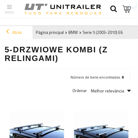
Atrás
Página principal
BMW
Serie 5 (2003-2010) E60/E61
5-DRZWIOWE KOMBI (Z
RELINGAMI)
Número de bens encontrados:
8
Melhor relevância
Ordenar