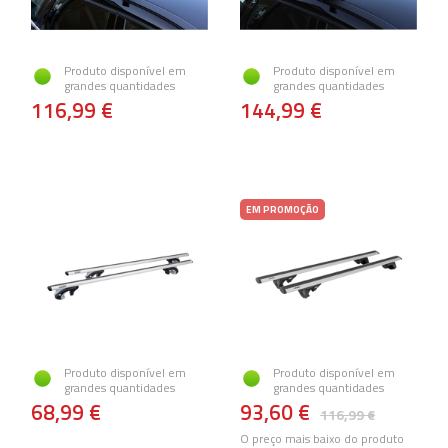
Produto disponível em
Produto disponível em
grandes quantidades
grandes quantidades
116,99 €
144,99 €
EM PROMOÇÃO
Produto disponível em
Produto disponível em
grandes quantidades
grandes quantidades
68,99 €
93,60 €
116,99 €
O preço mais baixo do produto