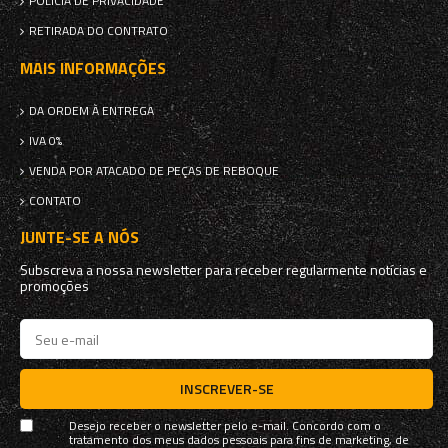
POLÍCIA DE PRIVACIDADE
RETIRADA DO CONTRATO
MAIS INFORMAÇÕES
DA ORDEM À ENTREGA
IVA 0%
VENDA POR ATACADO DE PEÇAS DE REBOQUE
CONTATO
JUNTE-SE A NÓS
Subscreva a nossa newsletter para receber regularmente notícias e
promoções
INSCREVER-SE
Desejo receber o newsletter pelo e-mail. Concordo com o
tratamento dos meus dados pessoais para fins de marketing, de