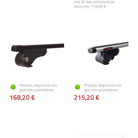
nos 30 dias anteriores ao
desconto:
116,99 €
Produto disponível em
Produto disponível em
grandes quantidades
grandes quantidades
168,20 €
215,20 €