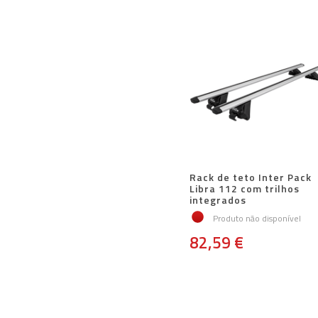
Rack de teto Inter Pack
Libra 112 com trilhos
integrados
Produto não disponível
82,59 €