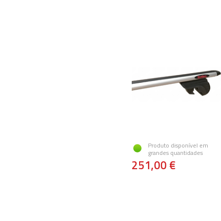
Produto disponível em
grandes quantidades
251,00 €