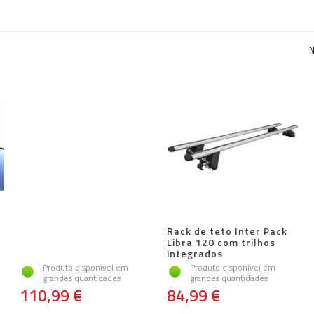
N
Rack de teto Inter Pack
Libra 120 com trilhos
integrados
Produto disponível em
Produto disponível em
grandes quantidades
grandes quantidades
110,99 €
84,99 €