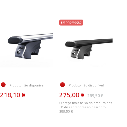
EM PROMOÇÃO
Produto não disponível
Produto não disponível
218,10 €
275,00 €
289,50 €
O preço mais baixo do produto nos
30 dias anteriores ao desconto:
289,50 €