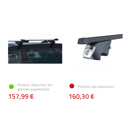
Produto disponível em
Produto não disponível
grandes quantidades
157,99 €
160,30 €