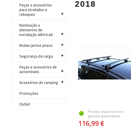
2018
Peças e acessórios
para atrelados e
reboques
Iluminação e
elementos de
instalação elétricad
Rodas jantes pneus
Segurança da carga
Peças e acessórios de
automóveis
Acessórios de camping
Promoções
Outlet
Produto disponível em
grandes quantidades
116,99 €