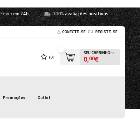
Envio
em 24h
100%
avaliações positivas
CONECTE-SE
OU
REGISTE-SE
SEU CARRINHO
0,
€
(0)
00
Promoções
Outlet