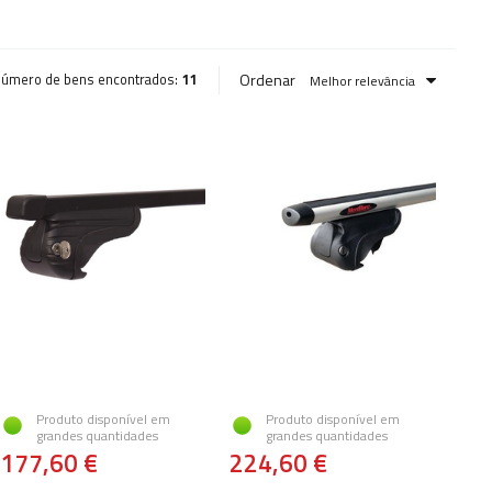
Ordenar
úmero de bens encontrados:
11
Melhor relevância
Produto disponível em
Produto disponível em
grandes quantidades
grandes quantidades
177,60 €
224,60 €