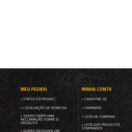
MEU PEDIDO
MINHA CONTA
STATUS DO PEDIDO
CADASTRE-SE
LOCALIZAÇÃO DE REMESSA
CARRINHO
QUERO FAZER UMA
LISTA DE COMPRAS
RECLAMAÇÃO SOBRE O
PRODUTO
LISTA DOS PRODUTOS
COMPRADOS
QUERO DEVOLVER UM