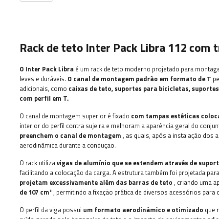
Rack de teto Inter Pack Libra 112 com t
O Inter Pack Libra
é um rack de teto moderno projetado para monta
leves e duráveis.
O canal de montagem padrão em formato de T
pe
adicionais, como
caixas de teto, suportes para bicicletas, suporte
com perfil em T.
O canal de montagem superior é fixado
com tampas estéticas coloc
interior do perfil contra sujeira e melhoram a aparência geral do conju
preenchem o canal de montagem
, as quais, após a instalação dos
aerodinâmica durante a condução.
O rack utiliza
vigas de alumínio que se estendem através de supo
facilitando a colocação da carga. A estrutura também foi projetada para
projetam excessivamente além das barras de teto
, criando uma a
de 107 cm²
, permitindo a fixação prática de diversos acessórios para o
O perfil da viga possui
um formato aerodinâmico e otimizado
que r