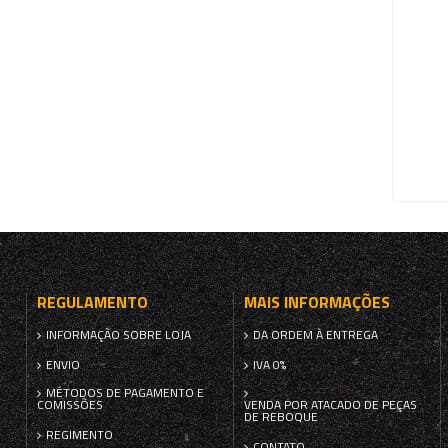
REGULAMENTO
MAIS INFORMAÇÕES
INFORMAÇÃO SOBRE LOJA
DA ORDEM À ENTREGA
ENVIO
IVA 0%
MÉTODOS DE PAGAMENTO E
COMISSÕES
VENDA POR ATACADO DE PEÇAS
DE REBOQUE
REGIMENTO
CONTATO