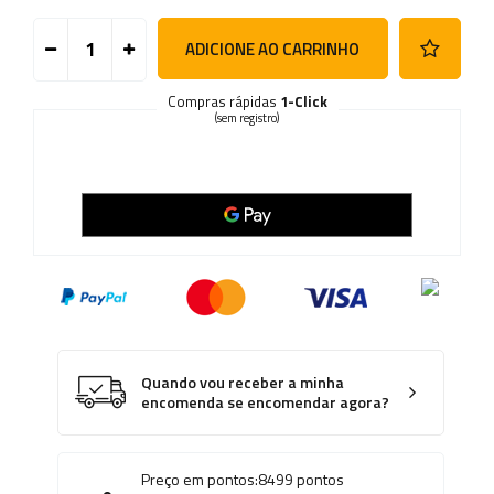
ADICIONE AO CARRINHO
Compras rápidas
1-Click
(sem registro)
Quando vou receber a minha
encomenda se encomendar agora?
Preço em pontos:
8499
pontos