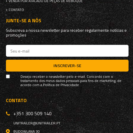
VENDA POR ATACADO DE PEÇAS DE REBOQUE
CONTATO
JUNTE-SE A NÓS
Subscreva a nossa newsletter para receber regularmente notícias e
promoções
INSCREVER-SE
Desejo receber o newsletter pelo e-mail. Concordo com o
tratamento dos meus dados pessoais para fins de marketing, de
acordo com a
Política de Privacidade
CONTATO
+351 300 509 140
UNITRAILER@UNITRAILER.PT
BUDOWLANA 30