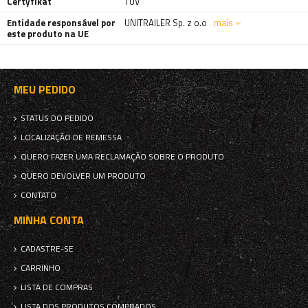
Certyfikat
TÜV
Entidade responsável por
UNITRAILER Sp. z o.o
mais
este produto na UE
MEU PEDIDO
STATUS DO PEDIDO
LOCALIZAÇÃO DE REMESSA
QUERO FAZER UMA RECLAMAÇÃO SOBRE O PRODUTO
QUERO DEVOLVER UM PRODUTO
CONTATO
MINHA CONTA
CADASTRE-SE
CARRINHO
LISTA DE COMPRAS
LISTA DOS PRODUTOS COMPRADOS