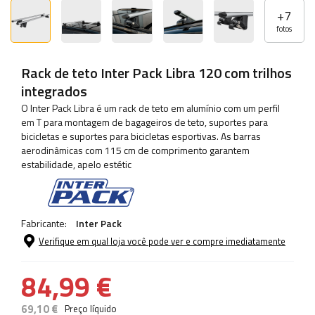
+
7
fotos
Rack de teto Inter Pack Libra 120 com trilhos
integrados
O Inter Pack Libra é um rack de teto em alumínio com um perfil
em T para montagem de bagageiros de teto, suportes para
bicicletas e suportes para bicicletas esportivas. As barras
aerodinâmicas com 115 cm de comprimento garantem
estabilidade, apelo estétic
Fabricante:
Inter Pack
Verifique em qual loja você pode ver e compre imediatamente
84,99 €
69,10 €
Preço líquido