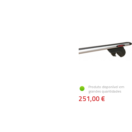
Produto disponível em
grandes quantidades
251,00 €