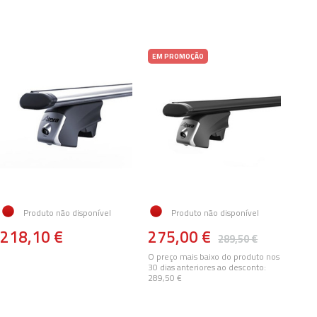
EM PROMOÇÃO
Produto não disponível
Produto não disponível
218,10 €
275,00 €
289,50 €
O preço mais baixo do produto nos
30 dias anteriores ao desconto:
289,50 €