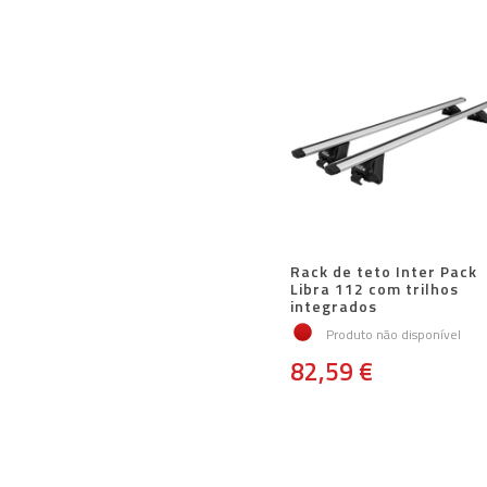
Rack de teto Inter Pack
Libra 112 com trilhos
integrados
Produto não disponível
82,59 €