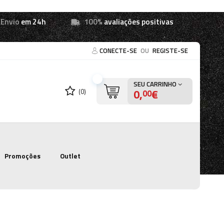
Envio
em 24h
100%
avaliações positivas
CONECTE-SE
OU
REGISTE-SE
SEU CARRINHO
0,
€
(0)
00
Promoções
Outlet