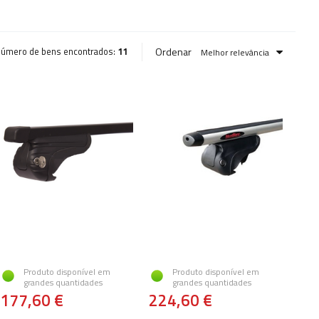
Ordenar
úmero de bens encontrados:
11
Melhor relevância
Produto disponível em
Produto disponível em
grandes quantidades
grandes quantidades
177,60 €
224,60 €