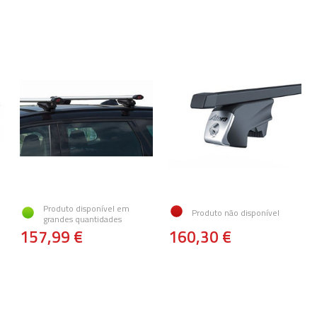
Produto disponível em
Produto não disponível
grandes quantidades
157,99 €
160,30 €