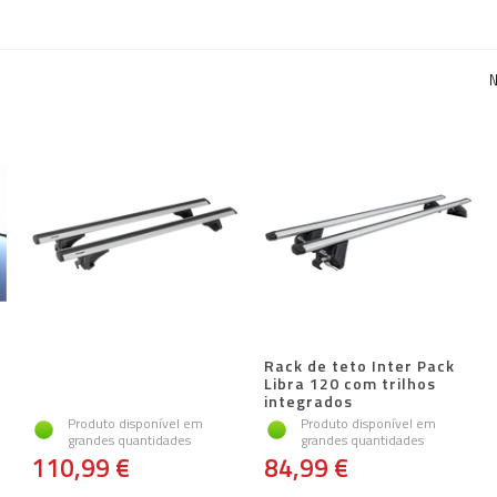
N
Rack de teto Inter Pack
Libra 120 com trilhos
integrados
Produto disponível em
Produto disponível em
grandes quantidades
grandes quantidades
110,99 €
84,99 €