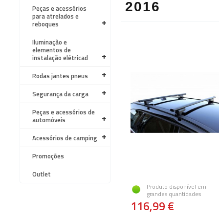
2016
Peças e acessórios
para atrelados e
reboques
Iluminação e
elementos de
instalação elétricad
Rodas jantes pneus
Segurança da carga
Peças e acessórios de
automóveis
Acessórios de camping
Promoções
Outlet
Produto disponível em
grandes quantidades
116,99 €