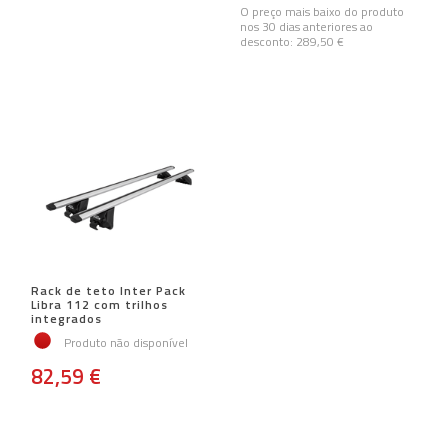
O preço mais baixo do produto
nos 30 dias anteriores ao
desconto:
289,50 €
Rack de teto Inter Pack
Libra 112 com trilhos
integrados
Produto não disponível
82,59 €