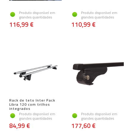
Produto disponível em
Produto disponível em
grandes quantidades
grandes quantidades
116,99 €
110,99 €
Rack de teto Inter Pack
Libra 120 com trilhos
integrados
Produto disponível em
Produto disponível em
grandes quantidades
grandes quantidades
84,99 €
177,60 €