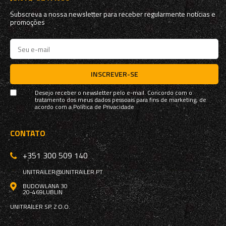
Subscreva a nossa newsletter para receber regularmente notícias e
promoções
INSCREVER-SE
Desejo receber o newsletter pelo e-mail. Concordo com o
tratamento dos meus dados pessoais para fins de marketing, de
acordo com a
Política de Privacidade
CONTATO
+351 300 509 140
UNITRAILER@UNITRAILER.PT
BUDOWLANA 30
20-469
LUBLIN
UNITRAILER SP. Z O.O.