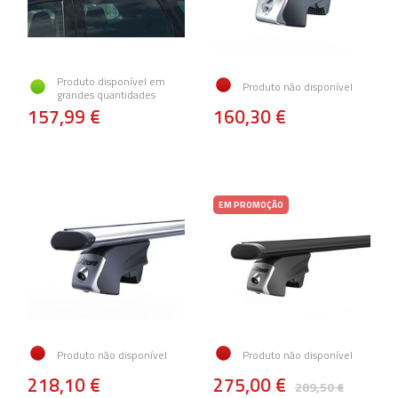
Produto disponível em
Produto não disponível
grandes quantidades
157,99 €
160,30 €
EM PROMOÇÃO
Produto não disponível
Produto não disponível
218,10 €
275,00 €
289,50 €