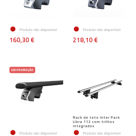
Produto não disponível
Produto não disponível
160,30 €
218,10 €
EM PROMOÇÃO
Rack de teto Inter Pack
Libra 112 com trilhos
integrados
Produto não disponível
Produto não disponível