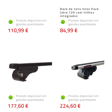
Rack de teto Inter Pack
Libra 120 com trilhos
integrados
Produto disponível em
Produto disponível em
grandes quantidades
grandes quantidades
110,99 €
84,99 €
Produto disponível em
Produto disponível em
grandes quantidades
grandes quantidades
177,60 €
224,60 €