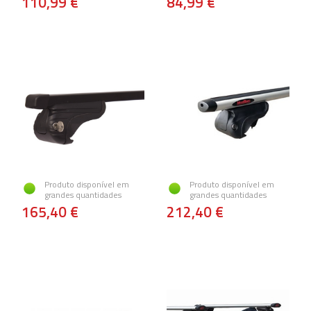
110,99 €
84,99 €
Produto disponível em
Produto disponível em
grandes quantidades
grandes quantidades
165,40 €
212,40 €