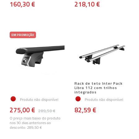
160,30 €
218,10 €
EM PROMOÇÃO
Rack de teto Inter Pack
Libra 112 com trilhos
integrados
Produto não disponível
Produto não disponível
275,00 €
82,59 €
289,50 €
O preço mais baixo do produto
nos 30 dias anteriores ao
desconto:
289,50 €