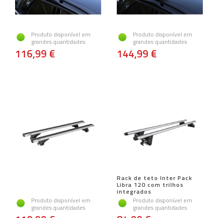
Produto disponível em
Produto disponível em
grandes quantidades
grandes quantidades
116,99 €
144,99 €
Rack de teto Inter Pack
Libra 120 com trilhos
integrados
Produto disponível em
Produto disponível em
grandes quantidades
grandes quantidades