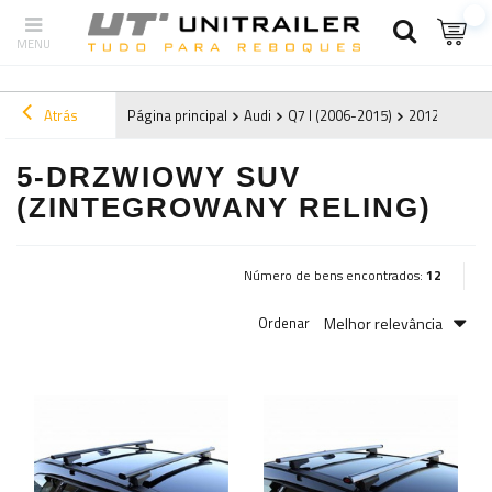
Atrás
Página principal
Audi
Q7 I (2006-2015)
2012
5-drz
5-DRZWIOWY SUV
(ZINTEGROWANY RELING)
Número de bens encontrados:
12
Melhor relevância
Ordenar