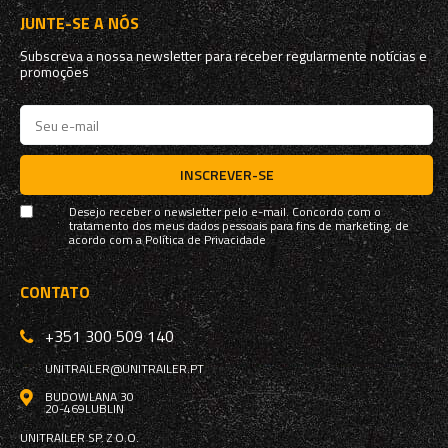
JUNTE-SE A NÓS
Subscreva a nossa newsletter para receber regularmente notícias e
promoções
INSCREVER-SE
Desejo receber o newsletter pelo e-mail. Concordo com o
tratamento dos meus dados pessoais para fins de marketing, de
acordo com a
Política de Privacidade
CONTATO
+351 300 509 140
UNITRAILER@UNITRAILER.PT
BUDOWLANA 30
20-469
LUBLIN
UNITRAILER SP. Z O.O.