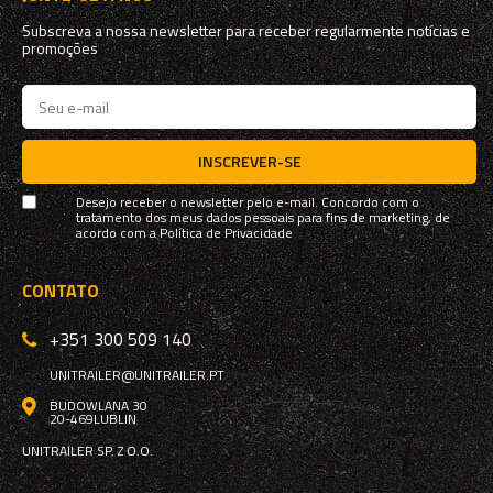
Subscreva a nossa newsletter para receber regularmente notícias e
promoções
INSCREVER-SE
Desejo receber o newsletter pelo e-mail. Concordo com o
tratamento dos meus dados pessoais para fins de marketing, de
acordo com a
Política de Privacidade
CONTATO
+351 300 509 140
UNITRAILER@UNITRAILER.PT
BUDOWLANA 30
20-469
LUBLIN
UNITRAILER SP. Z O.O.