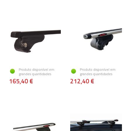
Produto disponível em
Produto disponível em
grandes quantidades
grandes quantidades
165,40 €
212,40 €