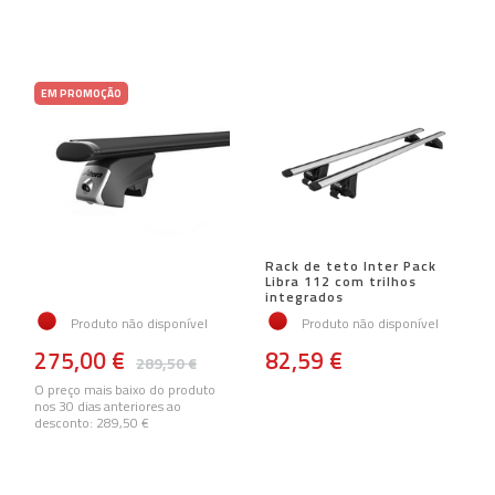
EM PROMOÇÃO
Rack de teto Inter Pack
Libra 112 com trilhos
integrados
Produto não disponível
Produto não disponível
275,00 €
82,59 €
289,50 €
O preço mais baixo do produto
nos 30 dias anteriores ao
desconto:
289,50 €