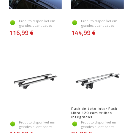
Produto disponível em
Produto disponível em
grandes quantidades
grandes quantidades
116,99 €
144,99 €
Rack de teto Inter Pack
Libra 120 com trilhos
integrados
Produto disponível em
Produto disponível em
grandes quantidades
grandes quantidades