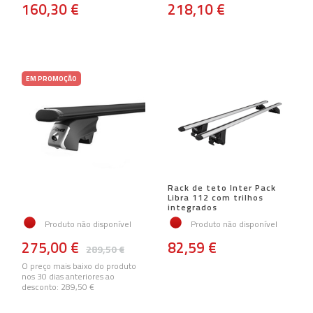
160,30 €
218,10 €
EM PROMOÇÃO
Rack de teto Inter Pack
Libra 112 com trilhos
integrados
Produto não disponível
Produto não disponível
275,00 €
82,59 €
289,50 €
O preço mais baixo do produto
nos 30 dias anteriores ao
desconto:
289,50 €