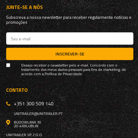
JUNTE-SE A NÓS
Subscreva a nossa newsletter para receber regularmente notícias e
promoções
INSCREVER-SE
Desejo receber o newsletter pelo e-mail. Concordo com o
tratamento dos meus dados pessoais para fins de marketing, de
acordo com a
Política de Privacidade
CONTATO
+351 300 509 140
UNITRAILER@UNITRAILER.PT
BUDOWLANA 30
20-469
LUBLIN
UNITRAILER SP. Z O.O.