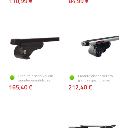
110,99 €
84,99 €
Produto disponível em
Produto disponível em
grandes quantidades
grandes quantidades
165,40 €
212,40 €