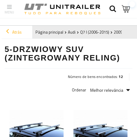
Atrás
Página principal
Audi
Q7 I (2006-2015)
2009
5-drz
5-DRZWIOWY SUV
(ZINTEGROWANY RELING)
Número de bens encontrados:
12
Melhor relevância
Ordenar